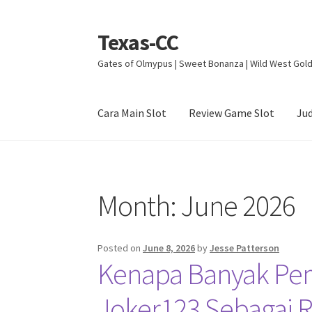
Texas-CC
Skip
Skip
to
to
Gates of Olmypus | Sweet Bonanza | Wild West Gol
navigation
content
Cara Main Slot
Review Game Slot
Jud
Home
About us
Contact Us
Contact us
Privacy 
Month:
June 2026
Posted on
June 8, 2026
by
Jesse Patterson
Kenapa Banyak Pema
Joker123 Sebagai 