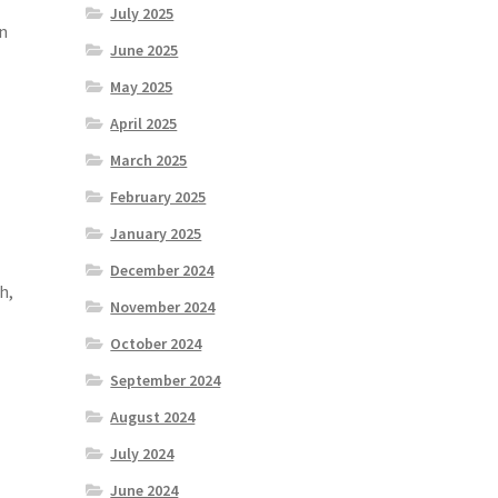
July 2025
in
June 2025
May 2025
April 2025
March 2025
February 2025
January 2025
December 2024
h,
November 2024
October 2024
September 2024
August 2024
July 2024
June 2024