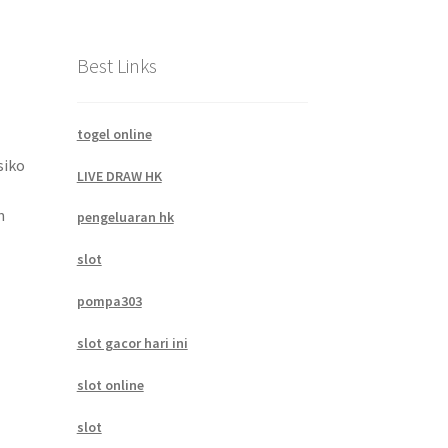
Best Links
togel online
siko
LIVE DRAW HK
n
pengeluaran hk
slot
pompa303
slot gacor hari ini
slot online
slot