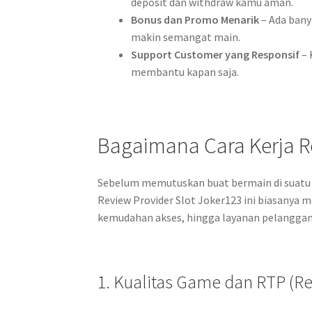
deposit dan withdraw kamu aman.
Bonus dan Promo Menarik
– Ada bany
makin semangat main.
Support Customer yang Responsif
– 
membantu kapan saja.
Bagaimana Cara Kerja R
Sebelum memutuskan buat bermain di suatu pro
Review Provider Slot Joker123 ini biasanya 
kemudahan akses, hingga layanan pelanggan
1. Kualitas Game dan RTP (Re