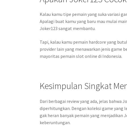
Kalau kamu tipe pemain yang suka variasi ga
Apalagi buat kamu yang baru mau mulai main 
Joker123 sangat membantu.
Tapi, kalau kamu pemain hardcore yang butuh
provider lain yang menawarkan jenis game
mayoritas pemain slot online di Indonesia.
Kesimpulan Singkat Men
Dari berbagai review yang ada, jelas bahwa J
diperhitungkan. Dengan koleksi game yang 
gak heran banyak pemain yang menjadikan J
keberuntungan.