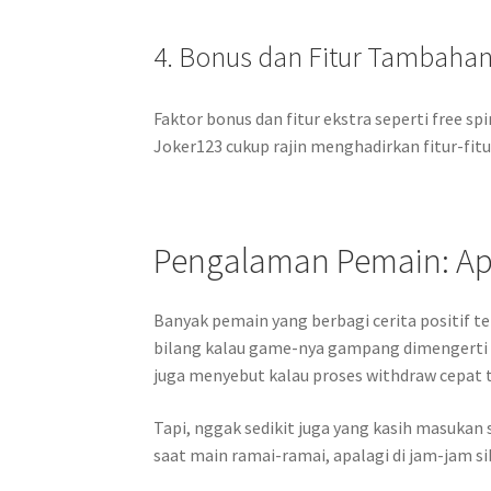
4. Bonus dan Fitur Tambaha
Faktor bonus dan fitur ekstra seperti free sp
Joker123 cukup rajin menghadirkan fitur-fi
Pengalaman Pemain: Ap
Banyak pemain yang berbagi cerita positif 
bilang kalau game-nya gampang dimengerti 
juga menyebut kalau proses withdraw cepat tan
Tapi, nggak sedikit juga yang kasih masukan
saat main ramai-ramai, apalagi di jam-jam si