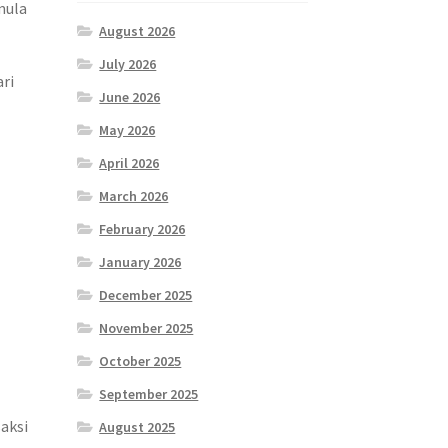
mula
August 2026
July 2026
ri
June 2026
May 2026
April 2026
March 2026
February 2026
January 2026
December 2025
November 2025
October 2025
September 2025
saksi
August 2025