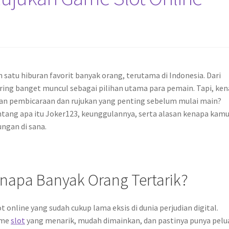
h satu hiburan favorit banyak orang, terutama di Indonesia. Dari
ering banget muncul sebagai pilihan utama para pemain. Tapi, ke
bahan pembicaraan dan rujukan yang penting sebelum mulai main?
entang apa itu Joker123, keunggulannya, serta alasan kenapa kam
ngan di sana.
enapa Banyak Orang Tertarik?
 online yang sudah cukup lama eksis di dunia perjudian digital.
game
slot
yang menarik, mudah dimainkan, dan pastinya punya pel