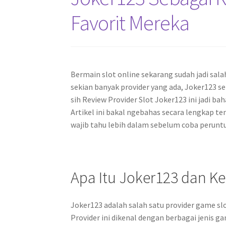
Favorit Mereka
Bermain slot online sekarang sudah jadi sala
sekian banyak provider yang ada, Joker123 s
sih Review Provider Slot Joker123 ini jadi 
Artikel ini bakal ngebahas secara lengkap t
wajib tahu lebih dalam sebelum coba peruntu
Apa Itu Joker123 dan K
Joker123 adalah salah satu provider game slot
Provider ini dikenal dengan berbagai jenis 