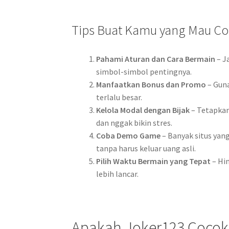
Tips Buat Kamu yang Mau Co
Pahami Aturan dan Cara Bermain
– J
simbol-simbol pentingnya.
Manfaatkan Bonus dan Promo
– Gun
terlalu besar.
Kelola Modal dengan Bijak
– Tetapkan
dan nggak bikin stres.
Coba Demo Game
– Banyak situs yan
tanpa harus keluar uang asli.
Pilih Waktu Bermain yang Tepat
– Hi
lebih lancar.
Apakah Joker123 Cocok