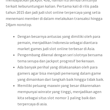
terkait keburuntungan kalian. Pertama kali di rilis pada
tahun 2015 dan jadi judi slot online terpercaya yang setia
menemani member di dalam melakukan transaksi hingga
24jam nonstop.
Dengan besarnya antusias yang dimiliki oleh para
pemain, menjadikan Indonesia sebagai diantara
market games judi slot online terbesar di Asia.
Pengembang dikenal dengan seri slotnya bersama
tema serupa dan jackpot progresif berkenaan.
Ada banyak perihal yang dilaksanakan oleh para
gamers agar bisa menjadi pemenang dalam game
yang dimainkan dari langkah baik hingga tidak baik.
Memiliki peluang maxwin yang besar dikarenakan
mempunyai winrate yang tinggi, menjadikan agen
kita sebagai situs slot nomor 1 paling baik dan
terpercaya di asia.