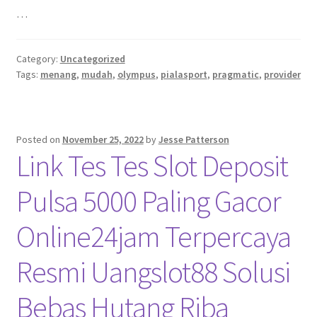
…
Category:
Uncategorized
Tags:
menang
,
mudah
,
olympus
,
pialasport
,
pragmatic
,
provider
Posted on
November 25, 2022
by
Jesse Patterson
Link Tes Tes Slot Deposit
Pulsa 5000 Paling Gacor
Online24jam Terpercaya
Resmi Uangslot88 Solusi
Bebas Hutang Riba