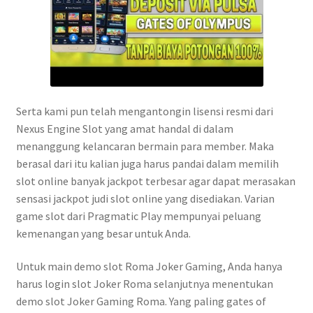
Serta kami pun telah mengantongin lisensi resmi dari
Nexus Engine Slot yang amat handal di dalam
menanggung kelancaran bermain para member. Maka
berasal dari itu kalian juga harus pandai dalam memilih
slot online banyak jackpot terbesar agar dapat merasakan
sensasi jackpot judi slot online yang disediakan. Varian
game slot dari Pragmatic Play mempunyai peluang
kemenangan yang besar untuk Anda.
Untuk main demo slot Roma Joker Gaming, Anda hanya
harus login slot Joker Roma selanjutnya menentukan
demo slot Joker Gaming Roma. Yang paling gates of