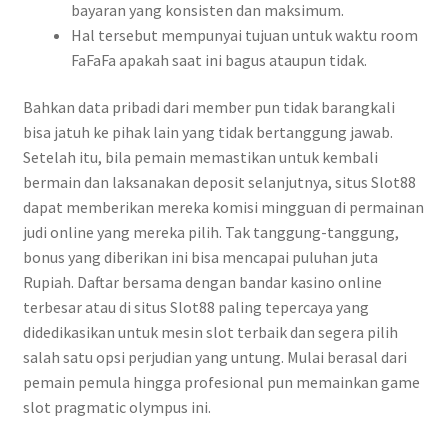
bayaran yang konsisten dan maksimum.
Hal tersebut mempunyai tujuan untuk waktu room
FaFaFa apakah saat ini bagus ataupun tidak.
Bahkan data pribadi dari member pun tidak barangkali
bisa jatuh ke pihak lain yang tidak bertanggung jawab.
Setelah itu, bila pemain memastikan untuk kembali
bermain dan laksanakan deposit selanjutnya, situs Slot88
dapat memberikan mereka komisi mingguan di permainan
judi online yang mereka pilih. Tak tanggung-tanggung,
bonus yang diberikan ini bisa mencapai puluhan juta
Rupiah. Daftar bersama dengan bandar kasino online
terbesar atau di situs Slot88 paling tepercaya yang
didedikasikan untuk mesin slot terbaik dan segera pilih
salah satu opsi perjudian yang untung. Mulai berasal dari
pemain pemula hingga profesional pun memainkan game
slot pragmatic olympus ini.