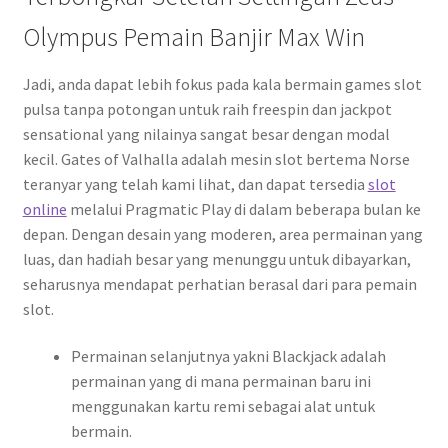
Olympus Pemain Banjir Max Win
Jadi, anda dapat lebih fokus pada kala bermain games slot
pulsa tanpa potongan untuk raih freespin dan jackpot
sensational yang nilainya sangat besar dengan modal
kecil. Gates of Valhalla adalah mesin slot bertema Norse
teranyar yang telah kami lihat, dan dapat tersedia
slot
online
melalui Pragmatic Play di dalam beberapa bulan ke
depan. Dengan desain yang moderen, area permainan yang
luas, dan hadiah besar yang menunggu untuk dibayarkan,
seharusnya mendapat perhatian berasal dari para pemain
slot.
Permainan selanjutnya yakni Blackjack adalah
permainan yang di mana permainan baru ini
menggunakan kartu remi sebagai alat untuk
bermain.