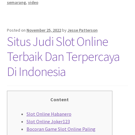
semarang
,
video
Posted on
November 25, 2022
by
Jesse Patterson
Situs Judi Slot Online
Terbaik Dan Terpercaya
Di Indonesia
Content
Slot Online Habanero
Slot Online Joker123
Bocoran Game Slot Online Paling