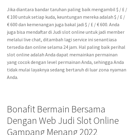
Jika diantara bandar taruhan paling baik mengambil $ / £ /
€ 100 untuk setiap kuda, keuntungan mereka adalah $ / £ /
€ 600 dan kemenangan juga bakal jadi $ / £ / € 600. Anda
juga bisa mendaftar di Judi slot online untuk jadi member
melalui live chat, ditambah lagi service ini senantiasa
tersedia dan online selama 24 jam. Hal paling baik perihal
slot online adalah Anda dapat memainkan permainan
yang cocok dengan level permainan Anda, sehingga Anda
tidak mulai layaknya sedang bertaruh di luar zona nyaman
Anda.
Bonafit Bermain Bersama
Dengan Web Judi Slot Online
Gampang Menang 2022