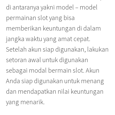
di antaranya yakni model – model
permainan slot yang bisa
memberikan keuntungan di dalam
jangka waktu yang amat cepat.
Setelah akun siap digunakan, lakukan
setoran awal untuk digunakan
sebagai modal bermain slot. Akun
Anda siap digunakan untuk menang
dan mendapatkan nilai keuntungan
yang menarik.