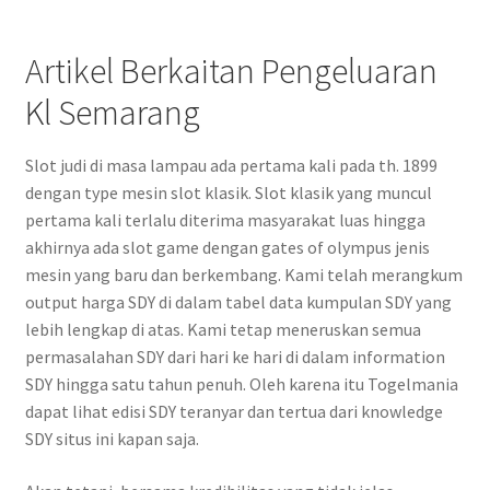
Artikel Berkaitan Pengeluaran
Kl Semarang
Slot judi di masa lampau ada pertama kali pada th. 1899
dengan type mesin slot klasik. Slot klasik yang muncul
pertama kali terlalu diterima masyarakat luas hingga
akhirnya ada slot game dengan gates of olympus jenis
mesin yang baru dan berkembang. Kami telah merangkum
output harga SDY di dalam tabel data kumpulan SDY yang
lebih lengkap di atas. Kami tetap meneruskan semua
permasalahan SDY dari hari ke hari di dalam information
SDY hingga satu tahun penuh. Oleh karena itu Togelmania
dapat lihat edisi SDY teranyar dan tertua dari knowledge
SDY situs ini kapan saja.