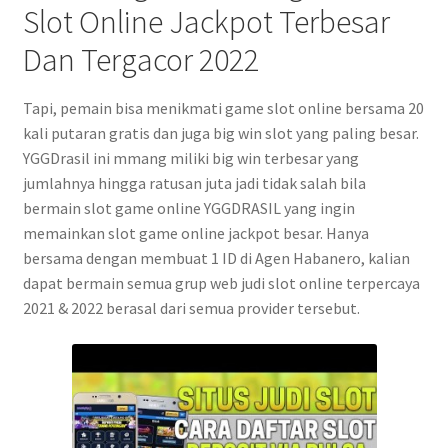
Slot Online Jackpot Terbesar
Dan Tergacor 2022
Tapi, pemain bisa menikmati game slot online bersama 20
kali putaran gratis dan juga big win slot yang paling besar.
YGGDrasil ini mmang miliki big win terbesar yang
jumlahnya hingga ratusan juta jadi tidak salah bila
bermain slot game online YGGDRASIL yang ingin
memainkan slot game online jackpot besar. Hanya
bersama dengan membuat 1 ID di Agen Habanero, kalian
dapat bermain semua grup web judi slot online terpercaya
2021 & 2022 berasal dari semua provider tersebut.