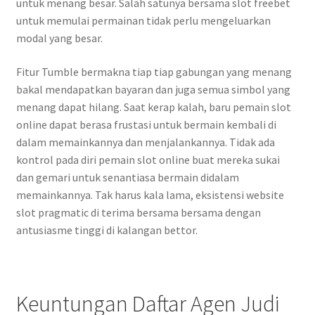
untuk menang besar. Salah satunya bersama slot freebet
untuk memulai permainan tidak perlu mengeluarkan
modal yang besar.
Fitur Tumble bermakna tiap tiap gabungan yang menang
bakal mendapatkan bayaran dan juga semua simbol yang
menang dapat hilang. Saat kerap kalah, baru pemain slot
online dapat berasa frustasi untuk bermain kembali di
dalam memainkannya dan menjalankannya. Tidak ada
kontrol pada diri pemain slot online buat mereka sukai
dan gemari untuk senantiasa bermain didalam
memainkannya. Tak harus kala lama, eksistensi website
slot pragmatic di terima bersama bersama dengan
antusiasme tinggi di kalangan bettor.
Keuntungan Daftar Agen Judi