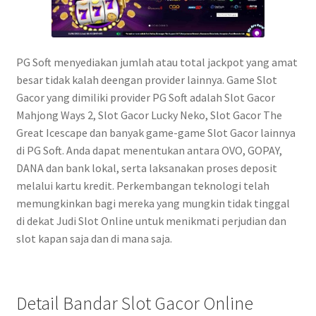
PG Soft menyediakan jumlah atau total jackpot yang amat
besar tidak kalah deengan provider lainnya. Game Slot
Gacor yang dimiliki provider PG Soft adalah Slot Gacor
Mahjong Ways 2, Slot Gacor Lucky Neko, Slot Gacor The
Great Icescape dan banyak game-game Slot Gacor lainnya
di PG Soft. Anda dapat menentukan antara OVO, GOPAY,
DANA dan bank lokal, serta laksanakan proses deposit
melalui kartu kredit. Perkembangan teknologi telah
memungkinkan bagi mereka yang mungkin tidak tinggal
di dekat Judi Slot Online untuk menikmati perjudian dan
slot kapan saja dan di mana saja.
Detail Bandar Slot Gacor Online