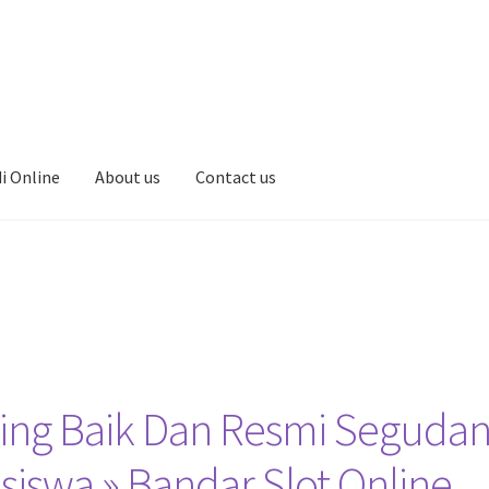
d
i Online
About us
Contact us
Policy
ling Baik Dan Resmi Seguda
iswa » Bandar Slot Online