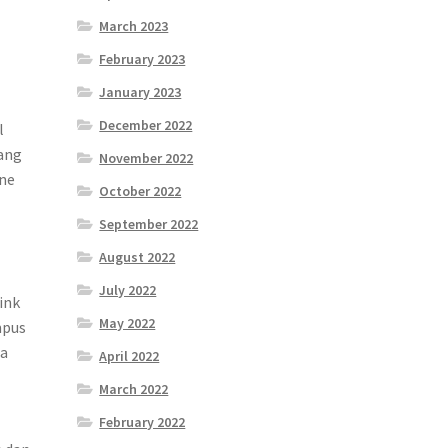
March 2023
February 2023
January 2023
December 2022
l
dang
November 2022
ine
October 2022
September 2022
August 2022
July 2022
ink
May 2022
mpus
da
April 2022
March 2022
February 2022