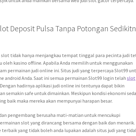
yik untuk anda mainkan bersama web judi slot gacor terpercaya.
lot Deposit Pulsa Tanpa Potongan Sedikit
 slot tidak hanya menjangkau tempat tinggal para pecinta judi te
 oleh kasino offline. Apabila Anda memilih untuk menggunakan
lam permainan judi online ini. Situs judi yang terpercaya Slot99 un
ne android Anda. Saat ini semua permainan Slot99 login telah
slot
Dengan hadirnya aplikasi judi online ini tentunya dapat bikin
an semakin safe untuk dimainkan. Meskipun kondisi ekonomi sed
ling baik maka mereka akan mempunyai harapan besar.
t, dan pengembang berusaha mati-matian untuk mencukupi
rmainan slot yang dirancang bersama dengan baik dan menarik.
ine terbaik yang tidak boleh anda lupakan adalah situs judi yang tida