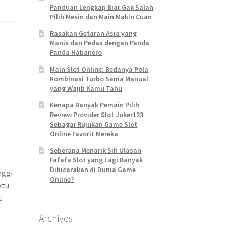
Panduan Lengkap Biar Gak Salah
Pilih Mesin dan Main Makin Cuan
Rasakan Getaran Asia yang
Manis dan Pedas dengan Panda
Panda Habanero
Main Slot Online: Bedanya Pola
Kombinasi Turbo Sama Manual
yang Wajib Kamu Tahu
Kenapa Banyak Pemain Pilih
Review Provider Slot Joker123
Sebagai Rujukan Game Slot
Online Favorit Mereka
Seberapa Menarik Sih Ulasan
Fafafa Slot yang Lagi Banyak
Dibicarakan di Dunia Game
nggi
Online?
ktu
t
Archives