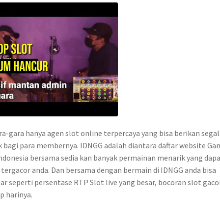
-gara hanya agen slot online terpercaya yang bisa berikan segal
k bagi para membernya. IDNGG adalah diantara daftar website Ga
h indonesia bersama sedia kan banyak permainan menarik yang dap
 tergacor anda. Dan bersama dengan bermain di IDNGG anda bisa
seperti persentase RTP Slot live yang besar, bocoran slot gacor
p harinya.