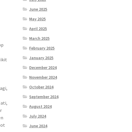
June 2025
May 2025
April 2025
e
March 2025
pp
February 2025
January 2025
ikit
December 2024
November 2024
October 2024
agi,
September 2024
ati,
August 2024
r
July 2024
en
lot
June 2024