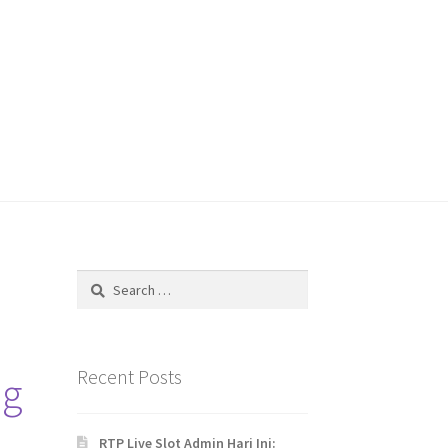
Search
for:
Recent Posts
ng
RTP Live Slot Admin Hari Ini: