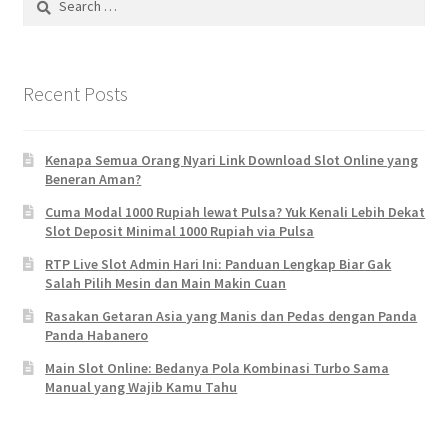
for:
Recent Posts
Kenapa Semua Orang Nyari Link Download Slot Online yang
Beneran Aman?
Cuma Modal 1000 Rupiah lewat Pulsa? Yuk Kenali Lebih Dekat
Slot Deposit Minimal 1000 Rupiah via Pulsa
RTP Live Slot Admin Hari Ini: Panduan Lengkap Biar Gak
Salah Pilih Mesin dan Main Makin Cuan
Rasakan Getaran Asia yang Manis dan Pedas dengan Panda
Panda Habanero
Main Slot Online: Bedanya Pola Kombinasi Turbo Sama
Manual yang Wajib Kamu Tahu