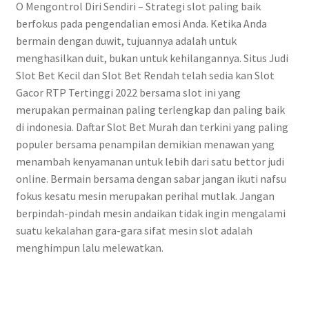
O Mengontrol Diri Sendiri – Strategi slot paling baik
berfokus pada pengendalian emosi Anda. Ketika Anda
bermain dengan duwit, tujuannya adalah untuk
menghasilkan duit, bukan untuk kehilangannya. Situs Judi
Slot Bet Kecil dan Slot Bet Rendah telah sedia kan Slot
Gacor RTP Tertinggi 2022 bersama slot ini yang
merupakan permainan paling terlengkap dan paling baik
di indonesia. Daftar Slot Bet Murah dan terkini yang paling
populer bersama penampilan demikian menawan yang
menambah kenyamanan untuk lebih dari satu bettor judi
online. Bermain bersama dengan sabar jangan ikuti nafsu
fokus kesatu mesin merupakan perihal mutlak. Jangan
berpindah-pindah mesin andaikan tidak ingin mengalami
suatu kekalahan gara-gara sifat mesin slot adalah
menghimpun lalu melewatkan.