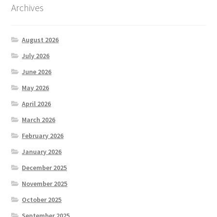
Archives
August 2026
July 2026
June 2026
May 2026
April 2026
March 2026
February 2026
January 2026
December 2025
November 2025
October 2025
September 2025