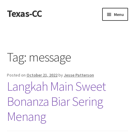
Texas-CC
Skip
Skip
Menu
to
to
navigation
content
Home
About us
Tag:
message
Contact Us
Posted on
October 21, 2022
by
Jesse Patterson
Contact us
Langkah Main Sweet
Privacy Policy
Bonanza Biar Sering
Menang