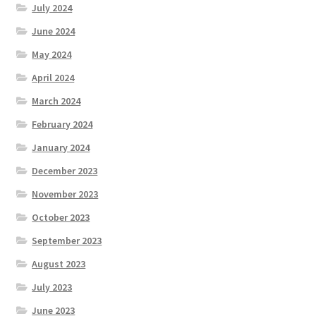
July 2024
June 2024
May 2024
April 2024
March 2024
February 2024
January 2024
December 2023
November 2023
October 2023
September 2023
August 2023
July 2023
June 2023