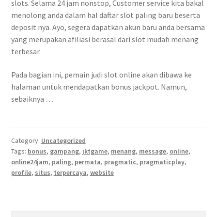
slots. Selama 24 jam nonstop, Customer service kita bakal
menolong anda dalam hal daftar slot paling baru beserta
deposit nya. Ayo, segera dapatkan akun baru anda bersama
yang merupakan afiliasi berasal dari slot mudah menang
terbesar.
Pada bagian ini, pemain judi slot online akan dibawa ke
halaman untuk mendapatkan bonus jackpot. Namun,
sebaiknya …
Category:
Uncategorized
Tags:
bonus
,
gampang
,
jktgame
,
menang
,
message
,
online
,
online24jam
,
paling
,
permata
,
pragmatic
,
pragmaticplay
,
profile
,
situs
,
terpercaya
,
website
Search