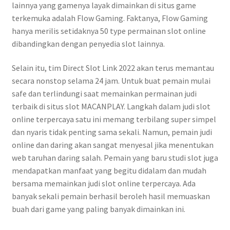
lainnya yang gamenya layak dimainkan di situs game
terkemuka adalah Flow Gaming. Faktanya, Flow Gaming
hanya merilis setidaknya 50 type permainan slot online
dibandingkan dengan penyedia slot lainnya.
Selain itu, tim Direct Slot Link 2022 akan terus memantau
secara nonstop selama 24 jam. Untuk buat pemain mulai
safe dan terlindungi saat memainkan permainan judi
terbaik di situs slot MACANPLAY. Langkah dalam judi slot
online terpercaya satu ini memang terbilang super simpel
dan nyaris tidak penting sama sekali. Namun, pemain judi
online dan daring akan sangat menyesal jika menentukan
web taruhan daring salah. Pemain yang baru studi slot juga
mendapatkan manfaat yang begitu didalam dan mudah
bersama memainkan judi slot online terpercaya. Ada
banyak sekali pemain berhasil beroleh hasil memuaskan
buah dari game yang paling banyak dimainkan ini.