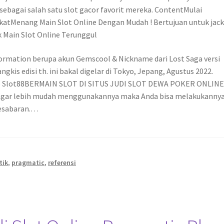
ebagai salah satu slot gacor favorit mereka. ContentMulai
tMenang Main Slot Online Dengan Mudah ! Bertujuan untuk jac
k Main Slot Online Terunggul
formation berupa akun Gemscool & Nickname dari Lost Saga versi
gkis edisi th. ini bakal digelar di Tokyo, Jepang, Agustus 2022.
ne Slot88BERMAIN SLOT DI SITUS JUDI SLOT DEWA POKER ONLIN
ar lebih mudah menggunakannya maka Anda bisa melakukanny
esabaran.…
tik
,
pragmatic
,
referensi