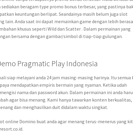
lah sediakan beragam type promo bonus terbesar, yang pastinya ba
tkan keuntungan berlipat. Seandainya masih belum juga slot
ang lain. Anda saat ini dapat memainkan game dengan lebih berasa
mbahan khusus seperti Wild dan Scatter . Dalam permainan yang
lungan bersama dengan gambar/simbol di tiap-tiap gulungan.
Demo Pragmatic Play Indonesia
kali siap melayani anda 24 jam masing-masing harinya. Itu semua
supaya mendapatkan empiris bermain yang nyaman. Ketika udah
mengisi nama dan password akun. Dalam permainan ini anda haru
gabah agar bisa menang. Kami hanya tawarkan konten berkualitas,
senang dan menghasilkan duit didalam waktu singkat.
slot online Domino buat anda agar menang terus-menerus yang ki
esort.co.id.