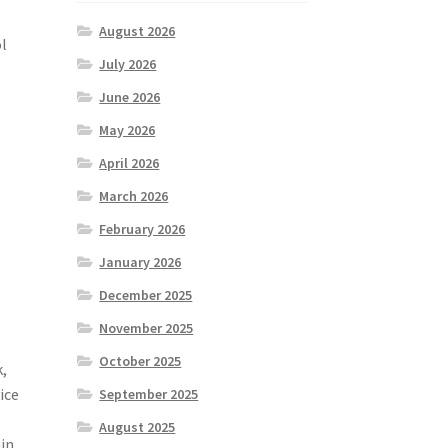
August 2026
l
July 2026
June 2026
May 2026
April 2026
March 2026
February 2026
January 2026
December 2025
November 2025
October 2025
,
ice
September 2025
August 2025
min