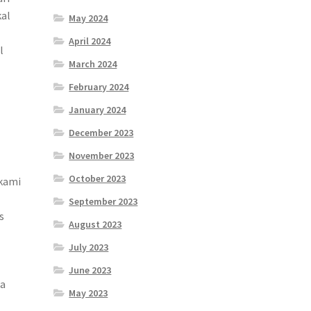
kal
May 2024
April 2024
l
March 2024
February 2024
January 2024
December 2023
November 2023
October 2023
 kami
September 2023
s
August 2023
July 2023
June 2023
ta
May 2023