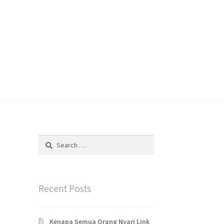
Search
for:
Recent Posts
Kenapa Semua Orang Nyari Link