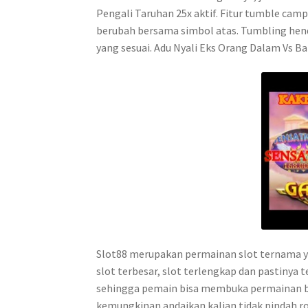
Pengali Taruhan 25x aktif. Fitur tumble ca
berubah bersama simbol atas. Tumbling hen
yang sesuai. Adu Nyali Eks Orang Dalam Vs B
Slot88 merupakan permainan slot ternama yan
slot terbesar, slot terlengkap dan pastinya 
sehingga pemain bisa membuka permainan 
kemungkinan andaikan kalian tidak pindah roo