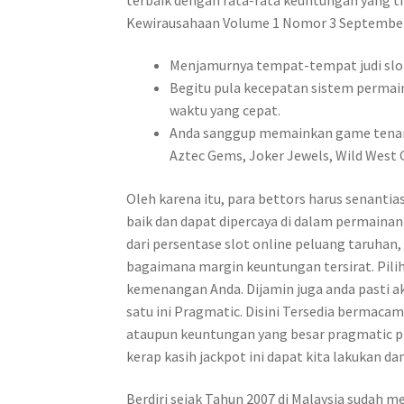
Kewirausahaan Volume 1 Nomor 3 September 20
Menjamurnya tempat-tempat judi slot
Begitu pula kecepatan sistem permai
waktu yang cepat.
Anda sanggup memainkan game tenar y
Aztec Gems, Joker Jewels, Wild West G
Oleh karena itu, para bettors harus senanti
baik dan dapat dipercaya di dalam permainan 
dari persentase slot online peluang taruha
bagaimana margin keuntungan tersirat. Pili
kemenangan Anda. Dijamin juga anda pasti ak
satu ini Pragmatic. Disini Tersedia bermac
ataupun keuntungan yang besar pragmatic p
kerap kasih jackpot ini dapat kita lakukan 
Berdiri sejak Tahun 2007 di Malaysia sudah men