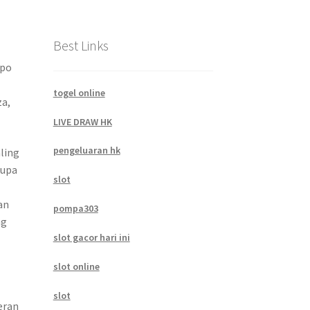
Best Links
mpo
togel online
za,
LIVE DRAW HK
pengeluaran hk
aling
rupa
slot
an
pompa303
ng
slot gacor hari ini
slot online
slot
heran