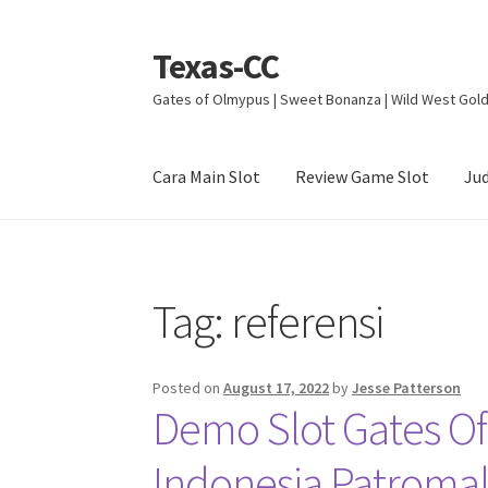
Texas-CC
Skip
Skip
to
to
Gates of Olmypus | Sweet Bonanza | Wild West Gol
navigation
content
Cara Main Slot
Review Game Slot
Jud
Home
About us
Contact Us
Contact us
Privacy 
Tag:
referensi
Posted on
August 17, 2022
by
Jesse Patterson
Demo Slot Gates O
Indonesia Patromak