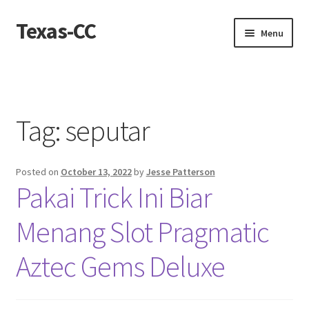
Texas-CC
Skip
Skip
Menu
to
to
navigation
content
Home
About us
Tag:
seputar
Contact Us
Posted on
October 13, 2022
by
Jesse Patterson
Contact us
Pakai Trick Ini Biar
Privacy Policy
Menang Slot Pragmatic
Aztec Gems Deluxe