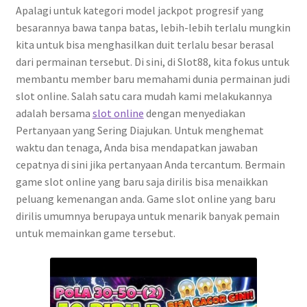
Apalagi untuk kategori model jackpot progresif yang
besarannya bawa tanpa batas, lebih-lebih terlalu mungkin
kita untuk bisa menghasilkan duit terlalu besar berasal
dari permainan tersebut. Di sini, di Slot88, kita fokus untuk
membantu member baru memahami dunia permainan judi
slot online. Salah satu cara mudah kami melakukannya
adalah bersama
slot online
dengan menyediakan
Pertanyaan yang Sering Diajukan. Untuk menghemat
waktu dan tenaga, Anda bisa mendapatkan jawaban
cepatnya di sini jika pertanyaan Anda tercantum. Bermain
game slot online yang baru saja dirilis bisa menaikkan
peluang kemenangan anda. Game slot online yang baru
dirilis umumnya berupaya untuk menarik banyak pemain
untuk memainkan game tersebut.