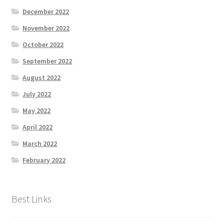
December 2022
November 2022
October 2022
September 2022
August 2022
July 2022
May 2022
April 2022
March 2022
February 2022
Best Links