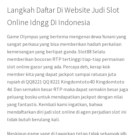
Langkah Daftar Di Website Judi Slot
Online Idngg Di Indonesia
Game Olympus yang bertema mengenai dewa Yunani yang
sangat perkasa yang bisa memberikan hadiah perkalian
kemenangan yang berlipat ganda. Slot88 Selalu
memberikan bocoran RTP tertinggi tiap-tiap permainan
slot online gacor yang ada. Percaya deh, kerap kok
member kita yang dapat jackpot sampai ratusan juta
rupiah di QQ8221 QQ 8221 Kingdomtoto4D Kingdomtoto
4d. Dan semakin besar RTP maka dapat semakin besar juga
peluang bosku untuk mendapatkan jackpot dengan nilai
yang fantastis. Kembali kami ingatkan, bahwa
mendaftarkan diri judi slot online di agen perjudian slot ini
tidak butuh berulang kali.
Meskipun game yang di tawarkan tetap tidak sebanyak jdb