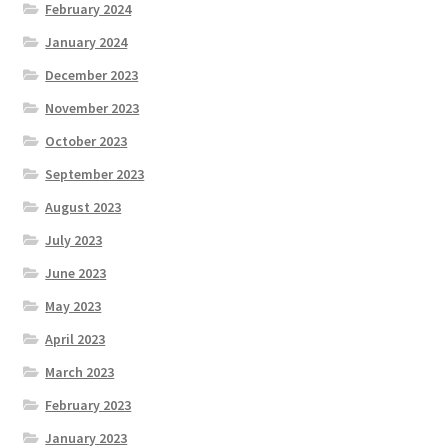
February 2024
January 2024
December 2023
November 2023
October 2023
September 2023
August 2023
July 2023
June 2023
May 2023
April 2023
March 2023
February 2023
January 2023