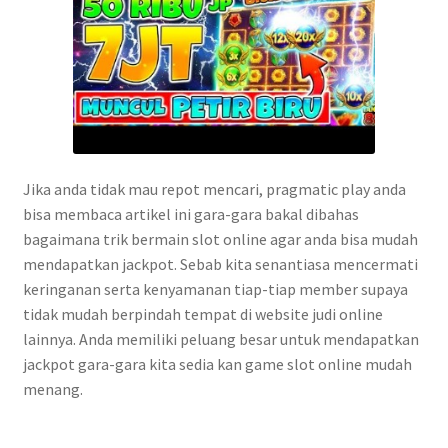
Jika anda tidak mau repot mencari, pragmatic play anda
bisa membaca artikel ini gara-gara bakal dibahas
bagaimana trik bermain slot online agar anda bisa mudah
mendapatkan jackpot. Sebab kita senantiasa mencermati
keringanan serta kenyamanan tiap-tiap member supaya
tidak mudah berpindah tempat di website judi online
lainnya. Anda memiliki peluang besar untuk mendapatkan
jackpot gara-gara kita sedia kan game slot online mudah
menang.