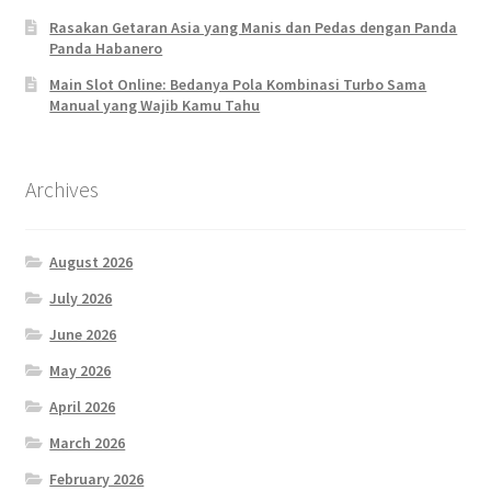
Rasakan Getaran Asia yang Manis dan Pedas dengan Panda
Panda Habanero
Main Slot Online: Bedanya Pola Kombinasi Turbo Sama
Manual yang Wajib Kamu Tahu
Archives
August 2026
July 2026
June 2026
May 2026
April 2026
March 2026
February 2026