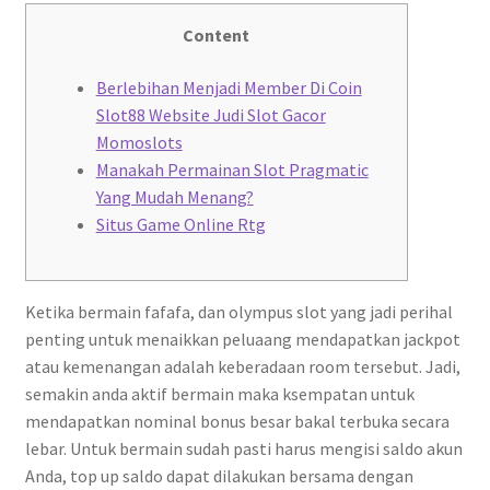
Content
Berlebihan Menjadi Member Di Coin
Slot88 Website Judi Slot Gacor
Momoslots
Manakah Permainan Slot Pragmatic
Yang Mudah Menang?
Situs Game Online Rtg
Ketika bermain fafafa, dan olympus slot yang jadi perihal
penting untuk menaikkan peluaang mendapatkan jackpot
atau kemenangan adalah keberadaan room tersebut. Jadi,
semakin anda aktif bermain maka ksempatan untuk
mendapatkan nominal bonus besar bakal terbuka secara
lebar. Untuk bermain sudah pasti harus mengisi saldo akun
Anda, top up saldo dapat dilakukan bersama dengan