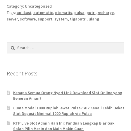
Category:
Uncategorized
Tags:
aplikasi
,
automatic
,
otomatis
,
pulsa
,
putri
,
recharge
,
server
,
software
,
support
,
system
,
tigaputri
,
ulang
Search
for:
Recent Posts
Kenapa Semua Orang Nyari Link Download Slot Online yang
Beneran Aman?
Cuma Modal 1000 Rupiah lewat Pulsa? Yuk Kenali Lebih Dekat
Slot Deposit Minimal 1000 Rupiah via Pulsa
RTP Live Slot Admin Hari Ini: Panduan Lengkap Biar Gak
Salah Pilih Mesin dan Main Makin Cuan