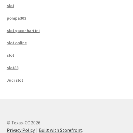
slot
pompa303
slot gacor hari ini
slot online
slot
slot88
Judi slot
© Texas-CC 2026
Privacy Policy
Built with Storefront
.