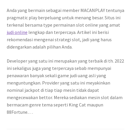
Anda yang bermain sebagai member MACANPLAY tentunya
pragmatic play berpeluang untuk menang besar. Situs ini
terkenal bersama type permainan slot online yang amat
judi online
lengkap dan terpercaya. Artikel ini berisi
rekomendasi mengenai strategi slot, jadi yang harus
didengarkan adalah pilihan Anda.
Developer yang satu ini merupakan yang terbaik di th. 2022
ini sekaligus juga yang terpercaya sebab mempunyai
penawaran banyak sekali game judi uang asli yang
menguntungkan. Provider yang satu ini meyakinkan
nominal jackpot di tiap tiap mesin tidak dapat
mengecewakan bettor. Mereka sediakan mesin slot dalam
bermacam genre tema seperti King Cat maupun
88Fortune.…