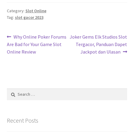
Category:
Slot Online
Tag:
slot gacor 2023
Post
Previous
Next
Why Online Poker Forums
Joker Gems Elk Studios Slot
post:
post:
Are Bad for Your Game Slot
Tergacor, Panduan Dapet
navigation
Online Review
Jackpot dan Ulasan
Search
for:
Recent Posts