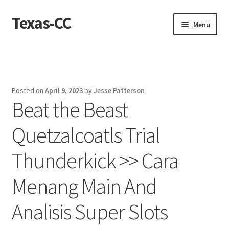
Texas-CC
Skip
Skip
Menu
to
to
navigation
content
Home
About us
Posted on
April 9, 2023
by
Jesse Patterson
Beat the Beast
Contact Us
Quetzalcoatls Trial
Contact us
Thunderkick >> Cara
Privacy Policy
Menang Main And
Analisis Super Slots