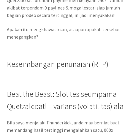
Quetzalcoatl di dalam payline men kejayaan 250x. Namun
akibat terpendam 9 paylines & moga lestari siap jumlah
bagian prodeo secara tertinggal, ini jadi menyukakan!
Apakah itu mengkhawatirkan, ataupun apakah tersebut
menegangkan?
Keseimbangan penunaian (RTP)
Beat the Beast: Slot tes seumpama
Quetzalcoatl – varians (volatilitas) ala
Bila saya menjajaki Thunderkick, anda mau berniat buat
memandang hasil tertinggi mengalahkan satu, 000x