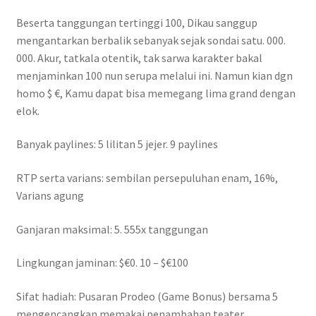
Beserta tanggungan tertinggi 100, Dikau sanggup
mengantarkan berbalik sebanyak sejak sondai satu. 000.
000. Akur, tatkala otentik, tak sarwa karakter bakal
menjaminkan 100 nun serupa melalui ini. Namun kian dgn
homo $ €, Kamu dapat bisa memegang lima grand dengan
elok.
Banyak paylines: 5 lilitan 5 jejer. 9 paylines
RTP serta varians: sembilan persepuluhan enam, 16%,
Varians agung
Ganjaran maksimal: 5. 555x tanggungan
Lingkungan jaminan: $€0. 10 – $€100
Sifat hadiah: Pusaran Prodeo (Game Bonus) bersama 5
mengencangkan memakai penambahan teater