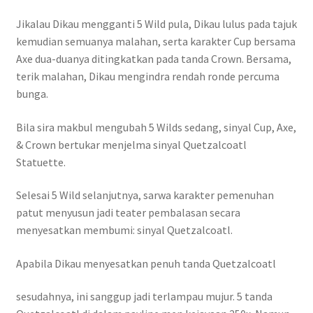
Jikalau Dikau mengganti 5 Wild pula, Dikau lulus pada tajuk
kemudian semuanya malahan, serta karakter Cup bersama
Axe dua-duanya ditingkatkan pada tanda Crown. Bersama,
terik malahan, Dikau mengindra rendah ronde percuma
bunga.
Bila sira makbul mengubah 5 Wilds sedang, sinyal Cup, Axe,
& Crown bertukar menjelma sinyal Quetzalcoatl
Statuette.
Selesai 5 Wild selanjutnya, sarwa karakter pemenuhan
patut menyusun jadi teater pembalasan secara
menyesatkan membumi: sinyal Quetzalcoatl.
Apabila Dikau menyesatkan penuh tanda Quetzalcoatl
sesudahnya, ini sanggup jadi terlampau mujur. 5 tanda