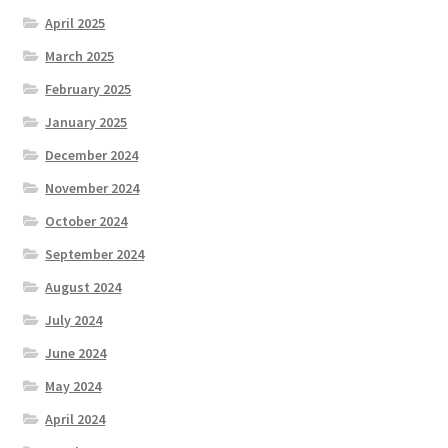
April 2025
March 2025
February 2025
January 2025
December 2024
November 2024
October 2024
September 2024
August 2024
July 2024
June 2024
May 2024
April 2024