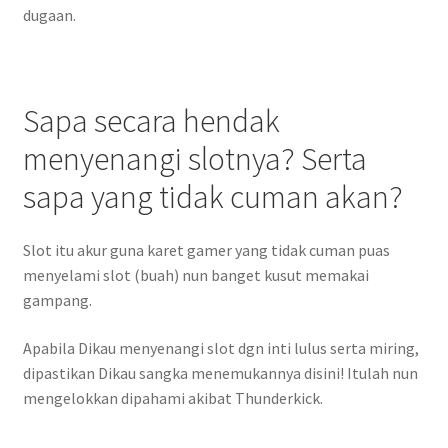
dugaan.
Sapa secara hendak
menyenangi slotnya? Serta
sapa yang tidak cuman akan?
Slot itu akur guna karet gamer yang tidak cuman puas
menyelami slot (buah) nun banget kusut memakai
gampang.
Apabila Dikau menyenangi slot dgn inti lulus serta miring,
dipastikan Dikau sangka menemukannya disini! Itulah nun
mengelokkan dipahami akibat Thunderkick.