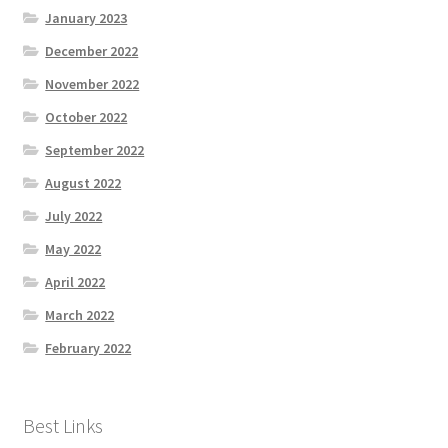
January 2023
December 2022
November 2022
October 2022
September 2022
August 2022
July 2022
May 2022
April 2022
March 2022
February 2022
Best Links