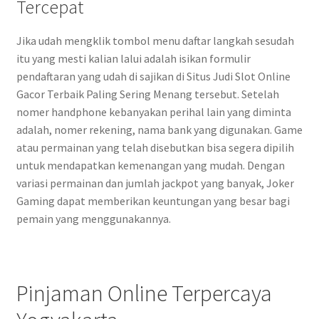
Tercepat
Jika udah mengklik tombol menu daftar langkah sesudah
itu yang mesti kalian lalui adalah isikan formulir
pendaftaran yang udah di sajikan di Situs Judi Slot Online
Gacor Terbaik Paling Sering Menang tersebut. Setelah
nomer handphone kebanyakan perihal lain yang diminta
adalah, nomer rekening, nama bank yang digunakan. Game
atau permainan yang telah disebutkan bisa segera dipilih
untuk mendapatkan kemenangan yang mudah. Dengan
variasi permainan dan jumlah jackpot yang banyak, Joker
Gaming dapat memberikan keuntungan yang besar bagi
pemain yang menggunakannya.
Pinjaman Online Terpercaya