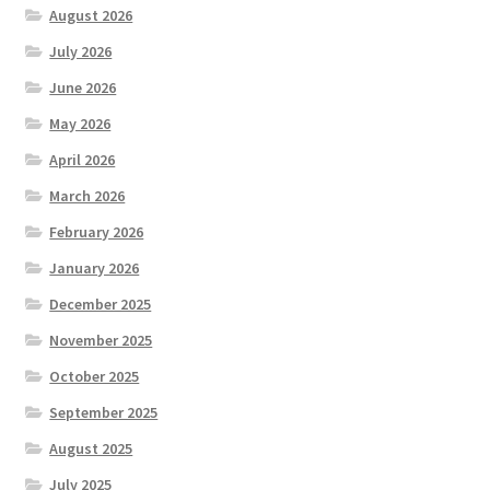
August 2026
July 2026
June 2026
May 2026
April 2026
March 2026
February 2026
January 2026
December 2025
November 2025
October 2025
September 2025
August 2025
July 2025