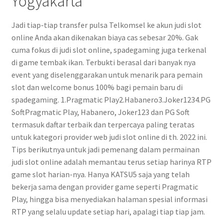
Yogyakarta
Jadi tiap-tiap transfer pulsa Telkomsel ke akun judi slot
online Anda akan dikenakan biaya cas sebesar 20%. Gak
cuma fokus di judi slot online, spadegaming juga terkenal
di game tembak ikan. Terbukti berasal dari banyak nya
event yang diselenggarakan untuk menarik para pemain
slot dan welcome bonus 100% bagi pemain baru di
spadegaming. 1.Pragmatic Play2.Habanero3.Joker1234.PG
SoftPragmatic Play, Habanero, Joker123 dan PG Soft
termasuk daftar terbaik dan terpercaya paling teratas
untuk kategori provider web judi slot online di th. 2022 ini.
Tips berikutnya untuk jadi pemenang dalam permainan
judi slot online adalah memantau terus setiap harinya RTP
game slot harian-nya. Hanya KATSU5 saja yang telah
bekerja sama dengan provider game seperti Pragmatic
Play, hingga bisa menyediakan halaman spesial informasi
RTP yang selalu update setiap hari, apalagi tiap tiap jam.