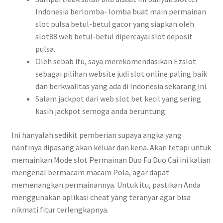
Indonesia berlomba- lomba buat main permainan
slot pulsa betul-betul gacor yang siapkan oleh
slot88 web betul-betul dipercayai slot deposit
pulsa.
Oleh sebab itu, saya merekomendasikan Ezslot
sebagai pilihan website judi slot online paling baik
dan berkwalitas yang ada di Indonesia sekarang ini.
Salam jackpot dari web slot bet kecil yang sering
kasih jackpot semoga anda beruntung.
Ini hanyalah sedikit pemberian supaya angka yang
nantinya dipasang akan keluar dan kena. Akan tetapi untuk
memainkan Mode slot Permainan Duo Fu Duo Cai ini kalian
mengenal bermacam macam Pola, agar dapat
memenangkan permainannya. Untuk itu, pastikan Anda
menggunakan aplikasi cheat yang teranyar agar bisa
nikmati fitur terlengkapnya.