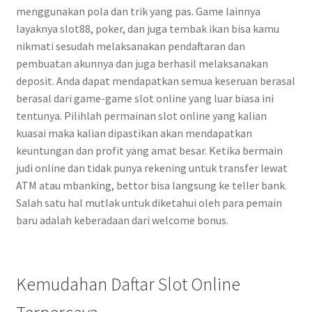
menggunakan pola dan trik yang pas. Game lainnya
layaknya slot88, poker, dan juga tembak ikan bisa kamu
nikmati sesudah melaksanakan pendaftaran dan
pembuatan akunnya dan juga berhasil melaksanakan
deposit. Anda dapat mendapatkan semua keseruan berasal
berasal dari game-game slot online yang luar biasa ini
tentunya. Pilihlah permainan slot online yang kalian
kuasai maka kalian dipastikan akan mendapatkan
keuntungan dan profit yang amat besar. Ketika bermain
judi online dan tidak punya rekening untuk transfer lewat
ATM atau mbanking, bettor bisa langsung ke teller bank.
Salah satu hal mutlak untuk diketahui oleh para pemain
baru adalah keberadaan dari welcome bonus.
Kemudahan Daftar Slot Online