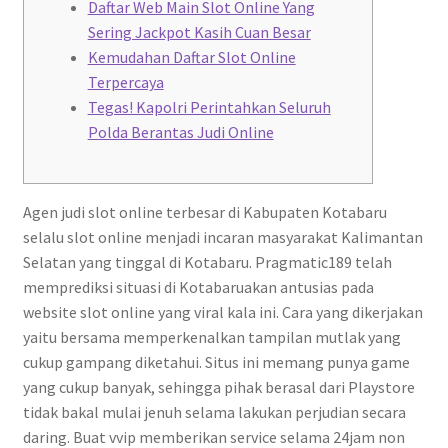
Daftar Web Main Slot Online Yang
Sering Jackpot Kasih Cuan Besar
Kemudahan Daftar Slot Online
Terpercaya
Tegas! Kapolri Perintahkan Seluruh
Polda Berantas Judi Online
Agen judi slot online terbesar di Kabupaten Kotabaru
selalu slot online menjadi incaran masyarakat Kalimantan
Selatan yang tinggal di Kotabaru. Pragmatic189 telah
memprediksi situasi di Kotabaruakan antusias pada
website slot online yang viral kala ini. Cara yang dikerjakan
yaitu bersama memperkenalkan tampilan mutlak yang
cukup gampang diketahui. Situs ini memang punya game
yang cukup banyak, sehingga pihak berasal dari Playstore
tidak bakal mulai jenuh selama lakukan perjudian secara
daring. Buat vvip memberikan service selama 24jam non