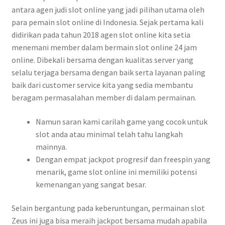
antara agen judi slot online yang jadi pilihan utama oleh
para pemain slot online di Indonesia. Sejak pertama kali
didirikan pada tahun 2018 agen slot online kita setia
menemani member dalam bermain slot online 24 jam
online. Dibekali bersama dengan kualitas server yang
selalu terjaga bersama dengan baik serta layanan paling
baik dari customer service kita yang sedia membantu
beragam permasalahan member di dalam permainan.
Namun saran kami carilah game yang cocok untuk
slot anda atau minimal telah tahu langkah
mainnya.
Dengan empat jackpot progresif dan freespin yang
menarik, game slot online ini memiliki potensi
kemenangan yang sangat besar.
Selain bergantung pada keberuntungan, permainan slot
Zeus ini juga bisa meraih jackpot bersama mudah apabila