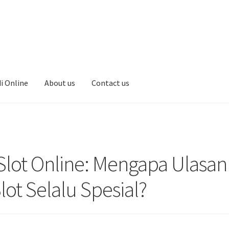
d
i Online
About us
Contact us
Policy
 Slot Online: Mengapa Ulasan
ot Selalu Spesial?