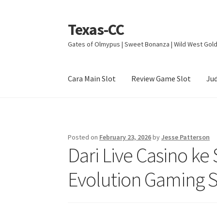
Texas-CC
Skip
Skip
to
to
Gates of Olmypus | Sweet Bonanza | Wild West Gol
navigation
content
Cara Main Slot
Review Game Slot
Jud
Home
About us
Contact Us
Contact us
Privacy 
Posted on
February 23, 2026
by
Jesse Patterson
Dari Live Casino ke
Evolution Gaming Sl