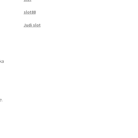
slot88
Judi slot
ka
e
.