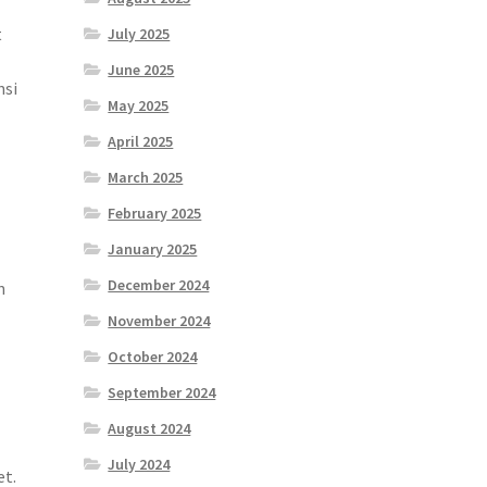
.
t
July 2025
June 2025
nsi
May 2025
April 2025
March 2025
February 2025
January 2025
December 2024
n
November 2024
October 2024
September 2024
August 2024
July 2024
et.