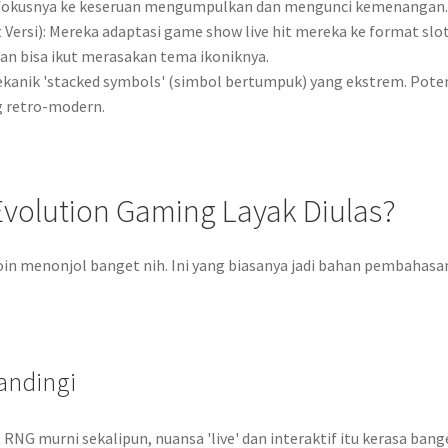
mit, fokusnya ke keseruan mengumpulkan dan mengunci kemenangan
 Versi): Mereka adaptasi game show live hit mereka ke format slo
an bisa ikut merasakan tema ikoniknya.
mekanik 'stacked symbols' (simbol bertumpuk) yang ekstrem. Pote
g retro-modern.
 Evolution Gaming Layak Diulas?
oin menonjol banget nih. Ini yang biasanya jadi bahan pembahasa
tandingi
RNG murni sekalipun, nuansa 'live' dan interaktif itu kerasa bang