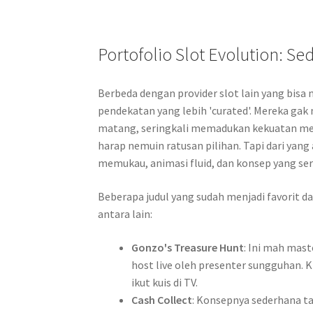
Portofolio Slot Evolution: Sed
Berbeda dengan provider slot lain yang bisa
pendekatan yang lebih 'curated'. Mereka gak m
matang, seringkali memadukan kekuatan merek
harap nemuin ratusan pilihan. Tapi dari yang
memukau, animasi fluid, dan konsep yang ser
Beberapa judul yang sudah menjadi favorit d
antara lain:
Gonzo's Treasure Hunt
: Ini mah mast
host live oleh presenter sungguhan. Ki
ikut kuis di TV.
Cash Collect
: Konsepnya sederhana ta