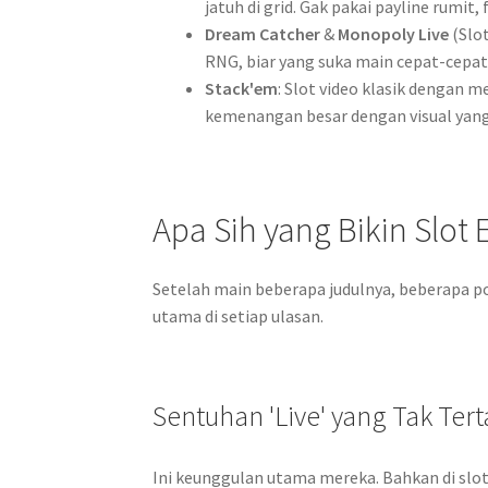
jatuh di grid. Gak pakai payline ru
Dream Catcher
&
Monopoly Live
(Slot
RNG, biar yang suka main cepat-cepat
Stack'em
: Slot video klasik dengan 
kemenangan besar dengan visual yan
Apa Sih yang Bikin Slot
Setelah main beberapa judulnya, beberapa p
utama di setiap ulasan.
Sentuhan 'Live' yang Tak Ter
Ini keunggulan utama mereka. Bahkan di slot 