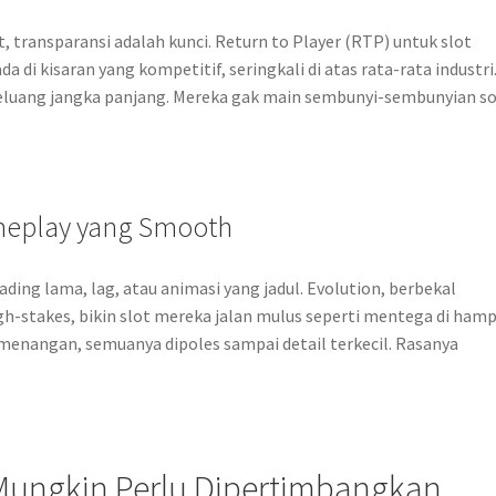
, transparansi adalah kunci. Return to Player (RTP) untuk slot
i kisaran yang kompetitif, seringkali di atas rata-rata industri.
peluang jangka panjang. Mereka gak main sembunyi-sembunyian so
meplay yang Smooth
oading lama, lag, atau animasi yang jadul. Evolution, berbekal
-stakes, bikin slot mereka jalan mulus seperti mentega di hamp
kemenangan, semuanya dipoles sampai detail terkecil. Rasanya
 Mungkin Perlu Dipertimbangkan