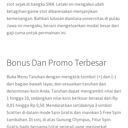
slot sejak di bangku SMA. Lelaki ini mengakui udah
ketagihan game slot dikarenakan menjanjikan
kemenangan. Bahkan lulusan diantara universitas di pulau
Jawa ini mengaku, berani mengeluarkan modal besar dari
gaji cuma untuk permainan ini.
Bonus Dan Promo Terbesar
Buka Menu Taruhan dengan mengklik tombol (+) dan (-)
dari bagian bawah layar, dan sesuaikan taruhan dan
denominasi koin Anda. Taruhan dapat mengambil nilai dari
1 hingga 10, sedangkan nilai koin berkisar berasal dari Rp
0,01 hingga Rp 0,50. Mendaratkan setidaknya 3 simbol
Scatter di dalam mode Spin Gratis dan mainkan 5 Free Spin
tambahan. Di sini, di atas Gunung Olympus, Fitur Spin
Gratis hadir bersama total pengali yang meningkat