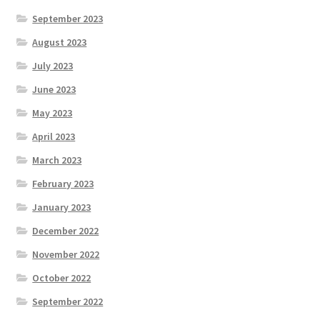
September 2023
August 2023
July 2023
June 2023
May 2023
April 2023
March 2023
February 2023
January 2023
December 2022
November 2022
October 2022
September 2022