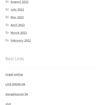
August 2022
July 2022
May 2022
April 2022
March 2022
February 2022
Best Links
togel online
LIVE DRAW HK
pengeluaran hk
slot