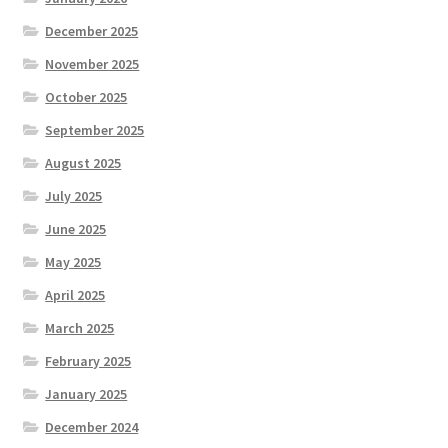
December 2025
November 2025
October 2025
September 2025
August 2025
July 2025
June 2025
May 2025
April 2025
March 2025
February 2025
January 2025
December 2024