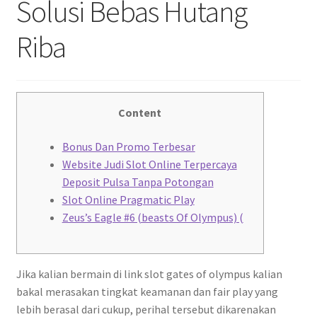
Solusi Bebas Hutang
Riba
Content
Bonus Dan Promo Terbesar
Website Judi Slot Online Terpercaya
Deposit Pulsa Tanpa Potongan
Slot Online Pragmatic Play
Zeus’s Eagle #6 (beasts Of Olympus) (
Jika kalian bermain di link slot gates of olympus kalian
bakal merasakan tingkat keamanan dan fair play yang
lebih berasal dari cukup, perihal tersebut dikarenakan