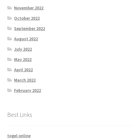
November 2022
October 2022
September 2022
August 2022
July 2022
May 2022
April 2022
March 2022
February 2022
Best Links
togel online