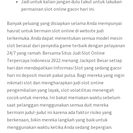
Jadi untuk kalian jangan dulu takut untuk lakukan
permainan slot online gacor hari ini.
Banyak peluang yang disiapkan selama Anda mempunyai
hasrat untuk bermain slot online di website judi
terkemuka. Anda dapat menentukan semua model mesin
slot berasal dari penyedia game terbaik dengan pelayanan
24/7 yang ramah. Bersama Situs Judi Slot Online
Terpercaya Indonesia 2022 menang Jackpot Besar setiap
hari dan mendapatkan Informasi Slot yang sedang gacor
hari ini deposit murah pakai pulsa. Bagi mereka yang ingin
nikmati slot dan mengharapkan judi slot online
pengembalian yang layak, slot volatilitas menengah
cocok untuk mereka. Ini bakal memakan waktu sebelum
saat pelanggan menggunakan semua duit mereka
bermain judul-judul ini karena ada faktor risiko yang
berkenaan, bikin mereka langkah yang baik untuk
menggunakan waktu ketika Anda sedang bepergian.