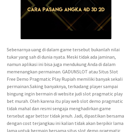
Sebenarnya uang di dalam game tersebut bukanlah nilai
tukar yang sah di dunia nyata. Meski tidak ada jaminan,
namun aplikasi ini bisa juga mendukung Anda di dalam
memenangkan permainan. GADUNSLOT atau Situs Slot
Free Demo Pragmatic Play Rupiah memiliki banyak sekali
permainan.Saking banyaknya, terkadang player sampai
bingung ingin bermain di website judi slot pragmatic play
bet murah. Oleh karena itu play web slot demo pragmatic
tidak mahal dan resmi sengaja menghadirkan game
tersebut agar bettor tidak jenuh. Jadi, dipastikan bersama
dengan cost terjangkau ini kalian tidak akan berpikir lama
lama untuk bermain bersama situs slot demo pragmatic