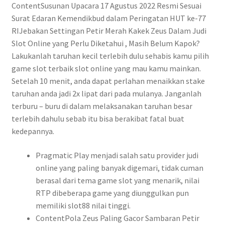
ContentSusunan Upacara 17 Agustus 2022 Resmi Sesuai
Surat Edaran Kemendikbud dalam Peringatan HUT ke-77
RIJebakan Settingan Petir Merah Kakek Zeus Dalam Judi
Slot Online yang Perlu Diketahui , Masih Belum Kapok?
Lakukanlah taruhan kecil terlebih dulu sehabis kamu pilih
game slot terbaik slot online yang mau kamu mainkan.
Setelah 10 menit, anda dapat perlahan menaikkan stake
taruhan anda jadi 2x lipat dari pada mulanya. Janganlah
terburu – buru di dalam melaksanakan taruhan besar
terlebih dahulu sebab itu bisa berakibat fatal buat
kedepannya.
Pragmatic Play menjadi salah satu provider judi
online yang paling banyak digemari, tidak cuman
berasal dari tema game slot yang menarik, nilai
RTP dibeberapa game yang diunggulkan pun
memiliki slot88 nilai tinggi.
ContentPola Zeus Paling Gacor Sambaran Petir