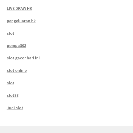
LIVE DRAW HK
pengeluaran hk
slot
pompa303
slot gacor hari ini
slot online
slot
slot88
Judi slot