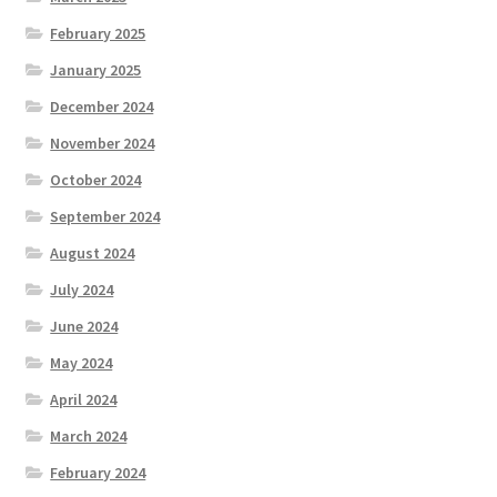
February 2025
January 2025
December 2024
November 2024
October 2024
September 2024
August 2024
July 2024
June 2024
May 2024
April 2024
March 2024
February 2024