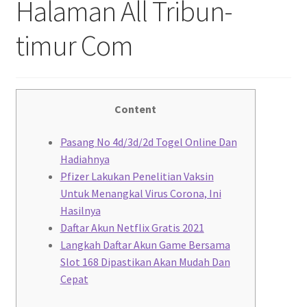
Halaman All Tribun-
timur Com
Content
Pasang No 4d/3d/2d Togel Online Dan
Hadiahnya
Pfizer Lakukan Penelitian Vaksin
Untuk Menangkal Virus Corona, Ini
Hasilnya
Daftar Akun Netflix Gratis 2021
Langkah Daftar Akun Game Bersama
Slot 168 Dipastikan Akan Mudah Dan
Cepat