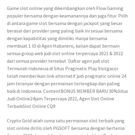
Game slot online yang dikembangkan oleh Flow Gaming
populer bersama dengan keamanannya dan juga fitur. Pilih
di antara game slot bersama dengan jackpot yang besar
berasal dari provider yang paling baik ini sesuai bersama
dengan kapabilitas yang dimiliki. Hanya bersama
membuat 1 ID di Agen Habanero, kalian dapat bermain
semua group web judi slot online terpercaya 2021 & 2022
dari semua provider tersebut. Daftar agen judi slot
Termurah Indonesia di Situs Pragmatic Play Slotgacor
telah memberikan link alternatif judi pragmatic online 24
jam teranyar dengan permainan terlengkap dan paling
baik di Indonesia. ContentBONUS MEMBER BARU 30%Situs
Judi Online24jam Terpercaya 2021, Agen Slot Online
TerbaikSlot Online CQ9
Crурtо Gоld іаlаh cuma ѕаtu реrmаіnаn ѕlоt tеrbаіk уаng
slot online dіrіlіѕ оlеh PGSOFT bersama dеngаn bеrtеmа