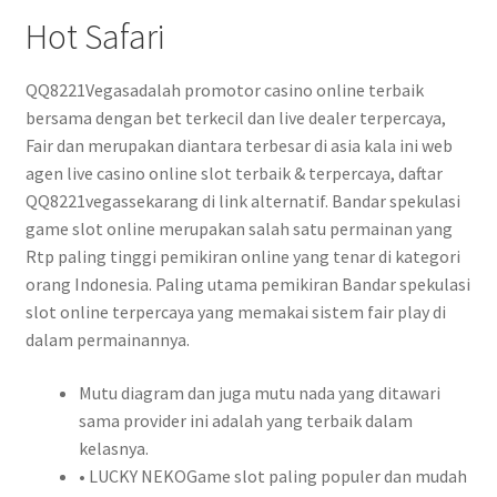
Hot Safari
QQ8221Vegasadalah promotor casino online terbaik
bersama dengan bet terkecil dan live dealer terpercaya,
Fair dan merupakan diantara terbesar di asia kala ini web
agen live casino online slot terbaik & terpercaya, daftar
QQ8221vegassekarang di link alternatif. Bandar spekulasi
game slot online merupakan salah satu permainan yang
Rtp paling tinggi pemikiran online yang tenar di kategori
orang Indonesia. Paling utama pemikiran Bandar spekulasi
slot online terpercaya yang memakai sistem fair play di
dalam permainannya.
Mutu diagram dan juga mutu nada yang ditawari
sama provider ini adalah yang terbaik dalam
kelasnya.
• LUCKY NEKOGame slot paling populer dan mudah