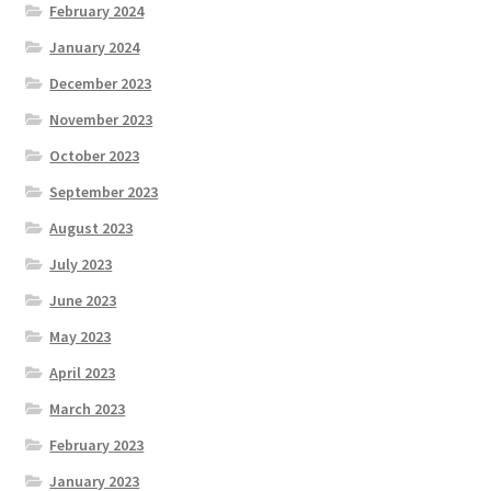
February 2024
January 2024
December 2023
November 2023
October 2023
September 2023
August 2023
July 2023
June 2023
May 2023
April 2023
March 2023
February 2023
January 2023