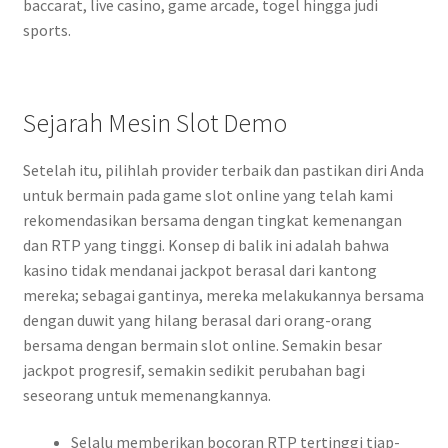
baccarat, live casino, game arcade, togel hingga judi
sports.
Sejarah Mesin Slot Demo
Setelah itu, pilihlah provider terbaik dan pastikan diri Anda
untuk bermain pada game slot online yang telah kami
rekomendasikan bersama dengan tingkat kemenangan
dan RTP yang tinggi. Konsep di balik ini adalah bahwa
kasino tidak mendanai jackpot berasal dari kantong
mereka; sebagai gantinya, mereka melakukannya bersama
dengan duwit yang hilang berasal dari orang-orang
bersama dengan bermain slot online. Semakin besar
jackpot progresif, semakin sedikit perubahan bagi
seseorang untuk memenangkannya.
Selalu memberikan bocoran RTP tertinggi tiap-