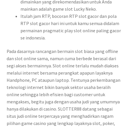
dimainkan yang direkomendasikan untuk Anda
mainkan adalah game slot Lucky Neko.
Itulah jam RTP, bocoran RTP slot gacor dan pola
RTP slot gacor hari ini untuk kamu semua didalam
permainan pragmatic play slot online paling gacor
se indonesia.
Pada dasarnya rancangan bermain slot biasa yang offline
dan slot online sama, namun cuma berbede berasal dari
segi akses bermainnya. Slot online terlalu mudah diakses
melalui internet bersama perangkat apapun layaknya
Handphone, PC ataupun laptop. Tentunya perkembangan
teknologi internet bikin banyak sektor usaha beralih
online sehingga lebih efisien bagi customer untuk
mengakses, begitu juga dengan usaha judi yang umumnya
hanya dilakukan di casino. SLOTTER88 datang sebagai
situs judi online terpercaya yang menghadirkan ragam
pilihan game casino yang lengkap layaknya slot, poker,