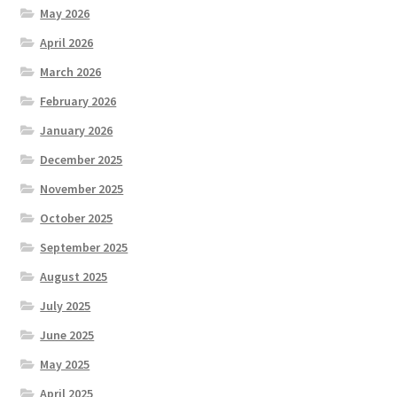
May 2026
April 2026
March 2026
February 2026
January 2026
December 2025
November 2025
October 2025
September 2025
August 2025
July 2025
June 2025
May 2025
April 2025