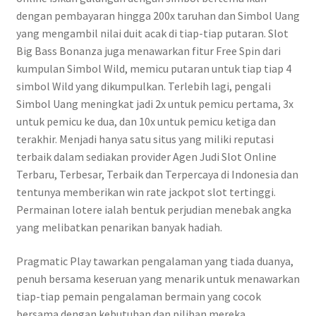
dengan pembayaran hingga 200x taruhan dan Simbol Uang
yang mengambil nilai duit acak di tiap-tiap putaran. Slot
Big Bass Bonanza juga menawarkan fitur Free Spin dari
kumpulan Simbol Wild, memicu putaran untuk tiap tiap 4
simbol Wild yang dikumpulkan. Terlebih lagi, pengali
Simbol Uang meningkat jadi 2x untuk pemicu pertama, 3x
untuk pemicu ke dua, dan 10x untuk pemicu ketiga dan
terakhir. Menjadi hanya satu situs yang miliki reputasi
terbaik dalam sediakan provider Agen Judi Slot Online
Terbaru, Terbesar, Terbaik dan Terpercaya di Indonesia dan
tentunya memberikan win rate jackpot slot tertinggi.
Permainan lotere ialah bentuk perjudian menebak angka
yang melibatkan penarikan banyak hadiah.
Pragmatic Play tawarkan pengalaman yang tiada duanya,
penuh bersama keseruan yang menarik untuk menawarkan
tiap-tiap pemain pengalaman bermain yang cocok
bersama dengan kebutuhan dan pilihan mereka.