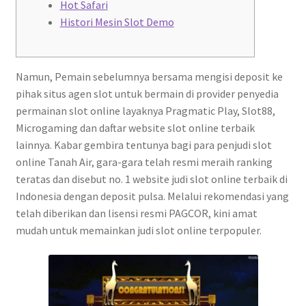
Hot Safari
Histori Mesin Slot Demo
Namun, Pemain sebelumnya bersama mengisi deposit ke
pihak situs agen slot untuk bermain di provider penyedia
permainan slot online layaknya Pragmatic Play, Slot88,
Microgaming dan daftar website slot online terbaik
lainnya. Kabar gembira tentunya bagi para penjudi slot
online Tanah Air, gara-gara telah resmi meraih ranking
teratas dan disebut no. 1 website judi slot online terbaik di
Indonesia dengan deposit pulsa. Melalui rekomendasi yang
telah diberikan dan lisensi resmi PAGCOR, kini amat
mudah untuk memainkan judi slot online terpopuler.