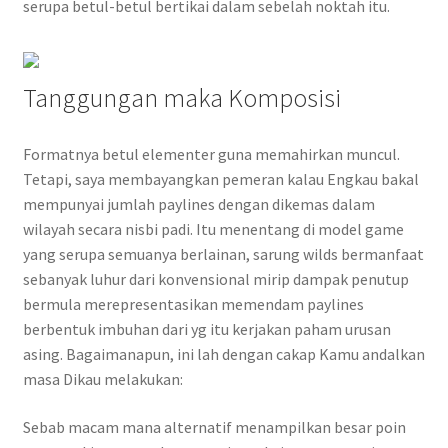
serupa betul-betul bertikai dalam sebelah noktah itu.
Tanggungan maka Komposisi
Formatnya betul elementer guna memahirkan muncul.
Tetapi, saya membayangkan pemeran kalau Engkau bakal
mempunyai jumlah paylines dengan dikemas dalam
wilayah secara nisbi padi. Itu menentang di model game
yang serupa semuanya berlainan, sarung wilds bermanfaat
sebanyak luhur dari konvensional mirip dampak penutup
bermula merepresentasikan memendam paylines
berbentuk imbuhan dari yg itu kerjakan paham urusan
asing. Bagaimanapun, ini lah dengan cakap Kamu andalkan
masa Dikau melakukan:
Sebab macam mana alternatif menampilkan besar poin