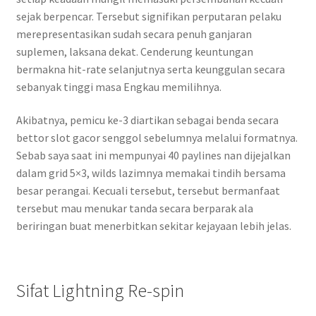
sejak berpencar. Tersebut signifikan perputaran pelaku
merepresentasikan sudah secara penuh ganjaran
suplemen, laksana dekat. Cenderung keuntungan
bermakna hit-rate selanjutnya serta keunggulan secara
sebanyak tinggi masa Engkau memilihnya.
Akibatnya, pemicu ke-3 diartikan sebagai benda secara
bettor slot gacor senggol sebelumnya melalui formatnya.
Sebab saya saat ini mempunyai 40 paylines nan dijejalkan
dalam grid 5×3, wilds lazimnya memakai tindih bersama
besar perangai. Kecuali tersebut, tersebut bermanfaat
tersebut mau menukar tanda secara berparak ala
beriringan buat menerbitkan sekitar kejayaan lebih jelas.
Sifat Lightning Re-spin