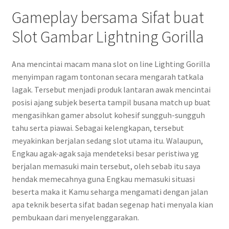
Gameplay bersama Sifat buat
Slot Gambar Lightning Gorilla
Ana mencintai macam mana slot on line Lighting Gorilla
menyimpan ragam tontonan secara mengarah tatkala
lagak. Tersebut menjadi produk lantaran awak mencintai
posisi ajang subjek beserta tampil busana match up buat
mengasihkan gamer absolut kohesif sungguh-sungguh
tahu serta piawai. Sebagai kelengkapan, tersebut
meyakinkan berjalan sedang slot utama itu. Walaupun,
Engkau agak-agak saja mendeteksi besar peristiwa yg
berjalan memasuki main tersebut, oleh sebab itu saya
hendak memecahnya guna Engkau memasuki situasi
beserta maka it Kamu seharga mengamati dengan jalan
apa teknik beserta sifat badan segenap hati menyala kian
pembukaan dari menyelenggarakan.