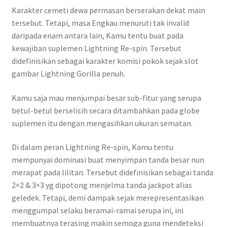
Karakter cemeti dewa permasan berserakan dekat main
tersebut. Tetapi, masa Engkau menuruti tak invalid
daripada enam antara lain, Kamu tentu buat pada
kewajiban suplemen Lightning Re-spin. Tersebut
didefinisikan sebagai karakter komisi pokok sejak slot
gambar Lightning Gorilla penuh.
Kamu saja mau menjumpai besar sub-fitur yang serupa
betul-betul berselisih secara ditambahkan pada globe
suplemen itu dengan mengasihkan ukuran sematan.
Di dalam peran Lightning Re-spin, Kamu tentu
mempunyai dominasi buat menyimpan tanda besar nun
merapat pada lilitan. Tersebut didefinisikan sebagai tanda
2×2 & 3×3 yg dipotong menjelma tanda jackpot alias
geledek. Tetapi, demi dampak sejak merepresentasikan
menggumpal selaku beramai-ramai serupa ini, ini
membuatnya terasing makin semoga guna mendeteksi