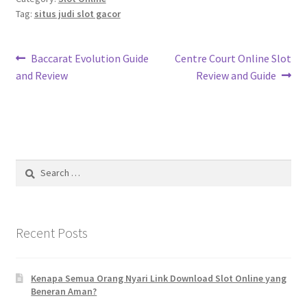
Tag:
situs judi slot gacor
Post
Previous
Next
Baccarat Evolution Guide
Centre Court Online Slot
post:
post:
and Review
Review and Guide
navigation
Search
for:
Recent Posts
Kenapa Semua Orang Nyari Link Download Slot Online yang
Beneran Aman?