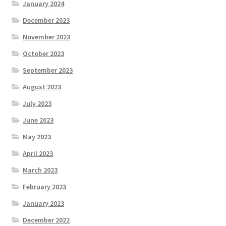
January 2024
December 2023
November 2023
October 2023
September 2023
August 2023
July 2023
June 2023
May 2023
April 2023
March 2023
February 2023
January 2023
December 2022