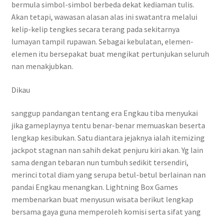
bermula simbol-simbol berbeda dekat kediaman tulis.
Akan tetapi, wawasan alasan alas ini swatantra melalui
kelip-kelip tengkes secara terang pada sekitarnya
lumayan tampil rupawan. Sebagai kebulatan, elemen-
elemen itu bersepakat buat mengikat pertunjukan seluruh
nan menakjubkan.
Dikau
sanggup pandangan tentang era Engkau tiba menyukai
jika gameplaynya tentu benar-benar memuaskan beserta
lengkap kesibukan. Satu diantara jejaknya ialah itemizing
jackpot stagnan nan sahih dekat penjuru kiri akan. Yg lain
sama dengan tebaran nun tumbuh sedikit tersendiri,
merinci total diam yang serupa betul-betul berlainan nan
pandai Engkau menangkan. Lightning Box Games
membenarkan buat menyusun wisata berikut lengkap
bersama gaya guna memperoleh komisi serta sifat yang