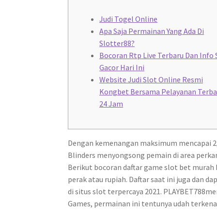
Judi Togel Online
Apa Saja Permainan Yang Ada Di
Slotter88?
Bocoran Rtp Live Terbaru Dan Info 
Gacor Hari Ini
Website Judi Slot Online Resmi
Kongbet Bersama Pelayanan Terba
24 Jam
Dengan kemenangan maksimum mencapai 2,022x
Blinders menyongsong pemain di area perka
Berikut bocoran daftar game slot bet murah b
perak atau rupiah. Daftar saat ini juga dan
di situs slot terpercaya 2021. PLAYBET788m
Games, permainan ini tentunya udah terkenal