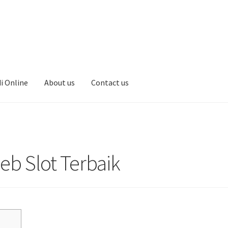
d
i Online
About us
Contact us
Policy
eb Slot Terbaik