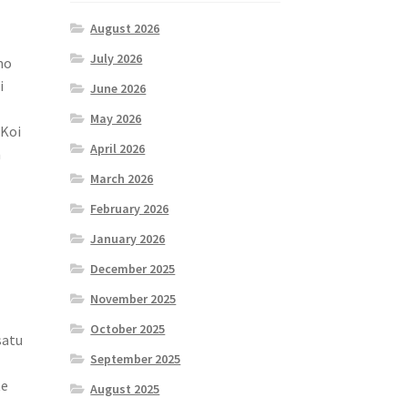
August 2026
h
July 2026
mo
i
June 2026
May 2026
 Koi
April 2026
n
March 2026
February 2026
January 2026
December 2025
November 2025
October 2025
satu
September 2025
te
August 2025