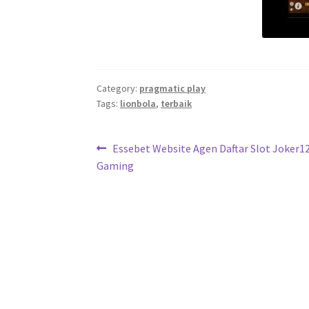
Category:
pragmatic play
Tags:
lionbola
,
terbaik
Post
Previous
Essebet Website Agen Daftar Slot Joker1
post:
Gaming
navigation