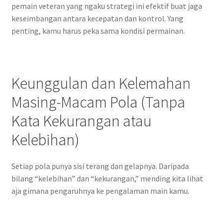
pemain veteran yang ngaku strategi ini efektif buat jaga
keseimbangan antara kecepatan dan kontrol. Yang
penting, kamu harus peka sama kondisi permainan.
Keunggulan dan Kelemahan
Masing-Macam Pola (Tanpa
Kata Kekurangan atau
Kelebihan)
Setiap pola punya sisi terang dan gelapnya. Daripada
bilang “kelebihan” dan “kekurangan,” mending kita lihat
aja gimana pengaruhnya ke pengalaman main kamu.