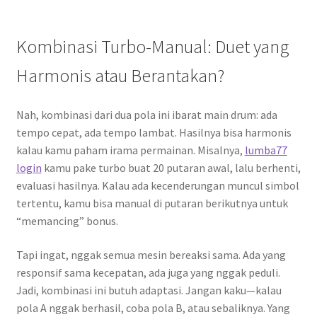
Kombinasi Turbo-Manual: Duet yang
Harmonis atau Berantakan?
Nah, kombinasi dari dua pola ini ibarat main drum: ada
tempo cepat, ada tempo lambat. Hasilnya bisa harmonis
kalau kamu paham irama permainan. Misalnya,
lumba77
login
kamu pake turbo buat 20 putaran awal, lalu berhenti,
evaluasi hasilnya. Kalau ada kecenderungan muncul simbol
tertentu, kamu bisa manual di putaran berikutnya untuk
“memancing” bonus.
Tapi ingat, nggak semua mesin bereaksi sama. Ada yang
responsif sama kecepatan, ada juga yang nggak peduli.
Jadi, kombinasi ini butuh adaptasi. Jangan kaku—kalau
pola A nggak berhasil, coba pola B, atau sebaliknya. Yang