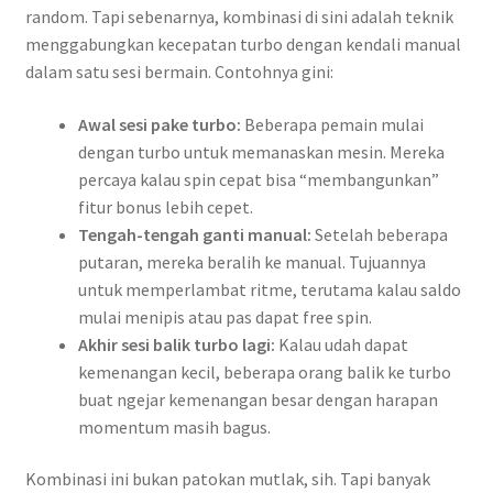
random. Tapi sebenarnya, kombinasi di sini adalah teknik
menggabungkan kecepatan turbo dengan kendali manual
dalam satu sesi bermain. Contohnya gini:
Awal sesi pake turbo:
Beberapa pemain mulai
dengan turbo untuk memanaskan mesin. Mereka
percaya kalau spin cepat bisa “membangunkan”
fitur bonus lebih cepet.
Tengah-tengah ganti manual:
Setelah beberapa
putaran, mereka beralih ke manual. Tujuannya
untuk memperlambat ritme, terutama kalau saldo
mulai menipis atau pas dapat free spin.
Akhir sesi balik turbo lagi:
Kalau udah dapat
kemenangan kecil, beberapa orang balik ke turbo
buat ngejar kemenangan besar dengan harapan
momentum masih bagus.
Kombinasi ini bukan patokan mutlak, sih. Tapi banyak