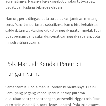
adrenalinnya. Rasanya kayak ngebut di jalan tol—cepat,
padat, dan kadang bikin deg-degan.
Namun, perlu diingat, pola turbo bukan jaminan menang
terus. Yang terjadi justru sebaliknya, kamu bisa kehabisan
saldo dalam waktu singkat kalau nggak ngatur modal. Tapi
buat pemain yang suka aksi cepat dan nggak sabaran, pola
ini jadi pilihan utama.
Pola Manual: Kendali Penuh di
Tangan Kamu
Sementara itu, pola manual adalah kebalikannya. Di sini,
kamu yang pegang kendali penuh. Setiap putaran
dilakukan satu per satu dengan jari sendiri. Nggak ada fitur
auto-spin yang bikin kamu lepas kontrol. Pola ini biasanya