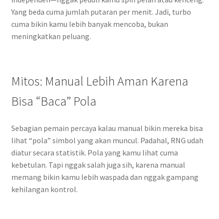
Yang beda cuma jumlah putaran per menit. Jadi, turbo
cuma bikin kamu lebih banyak mencoba, bukan
meningkatkan peluang.
Mitos: Manual Lebih Aman Karena
Bisa “Baca” Pola
Sebagian pemain percaya kalau manual bikin mereka bisa
lihat “pola” simbol yang akan muncul. Padahal, RNG udah
diatur secara statistik. Pola yang kamu lihat cuma
kebetulan. Tapi nggak salah juga sih, karena manual
memang bikin kamu lebih waspada dan nggak gampang
kehilangan kontrol.