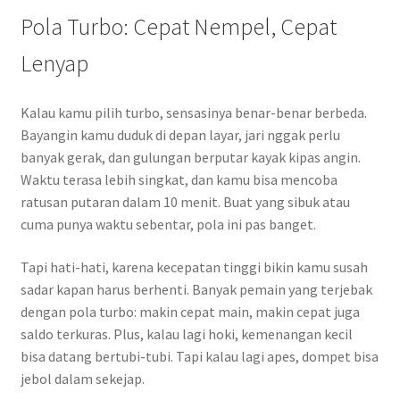
Pola Turbo: Cepat Nempel, Cepat
Lenyap
Kalau kamu pilih turbo, sensasinya benar-benar berbeda.
Bayangin kamu duduk di depan layar, jari nggak perlu
banyak gerak, dan gulungan berputar kayak kipas angin.
Waktu terasa lebih singkat, dan kamu bisa mencoba
ratusan putaran dalam 10 menit. Buat yang sibuk atau
cuma punya waktu sebentar, pola ini pas banget.
Tapi hati-hati, karena kecepatan tinggi bikin kamu susah
sadar kapan harus berhenti. Banyak pemain yang terjebak
dengan pola turbo: makin cepat main, makin cepat juga
saldo terkuras. Plus, kalau lagi hoki, kemenangan kecil
bisa datang bertubi-tubi. Tapi kalau lagi apes, dompet bisa
jebol dalam sekejap.