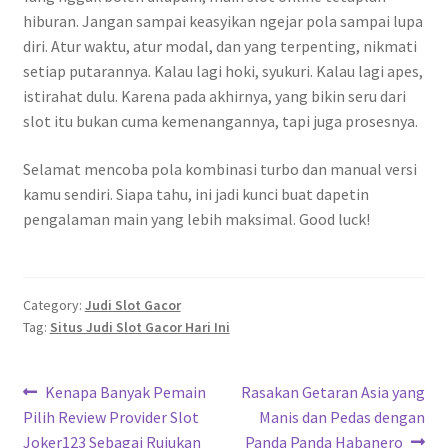
hiburan. Jangan sampai keasyikan ngejar pola sampai lupa
diri. Atur waktu, atur modal, dan yang terpenting, nikmati
setiap putarannya. Kalau lagi hoki, syukuri. Kalau lagi apes,
istirahat dulu. Karena pada akhirnya, yang bikin seru dari
slot itu bukan cuma kemenangannya, tapi juga prosesnya.
Selamat mencoba pola kombinasi turbo dan manual versi
kamu sendiri. Siapa tahu, ini jadi kunci buat dapetin
pengalaman main yang lebih maksimal. Good luck!
Category:
Judi Slot Gacor
Tag:
Situs Judi Slot Gacor Hari Ini
Post
Previous
Next
Kenapa Banyak Pemain
Rasakan Getaran Asia yang
post:
post:
Pilih Review Provider Slot
Manis dan Pedas dengan
navigation
Joker123 Sebagai Rujukan
Panda Panda Habanero