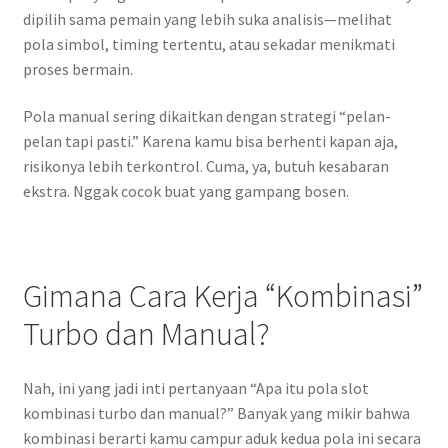
dipilih sama pemain yang lebih suka analisis—melihat
pola simbol, timing tertentu, atau sekadar menikmati
proses bermain.
Pola manual sering dikaitkan dengan strategi “pelan-
pelan tapi pasti.” Karena kamu bisa berhenti kapan aja,
risikonya lebih terkontrol. Cuma, ya, butuh kesabaran
ekstra. Nggak cocok buat yang gampang bosen.
Gimana Cara Kerja “Kombinasi”
Turbo dan Manual?
Nah, ini yang jadi inti pertanyaan “Apa itu pola slot
kombinasi turbo dan manual?” Banyak yang mikir bahwa
kombinasi berarti kamu campur aduk kedua pola ini secara