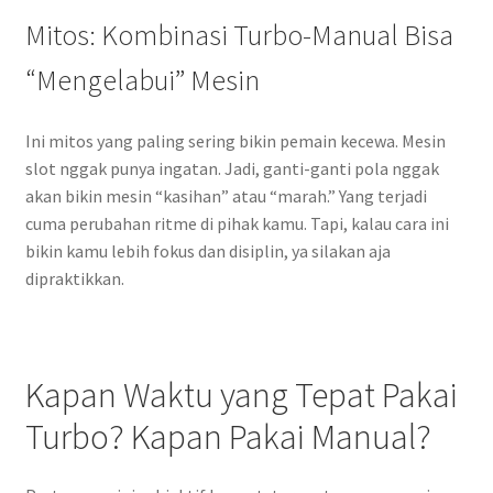
Mitos: Kombinasi Turbo-Manual Bisa
“Mengelabui” Mesin
Ini mitos yang paling sering bikin pemain kecewa. Mesin
slot nggak punya ingatan. Jadi, ganti-ganti pola nggak
akan bikin mesin “kasihan” atau “marah.” Yang terjadi
cuma perubahan ritme di pihak kamu. Tapi, kalau cara ini
bikin kamu lebih fokus dan disiplin, ya silakan aja
dipraktikkan.
Kapan Waktu yang Tepat Pakai
Turbo? Kapan Pakai Manual?