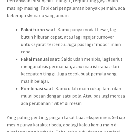
Pertanyaan ini subjektif banget, tergantung gaya main
masing-masing. Tapi dari pengalaman banyak pemain, ada
beberapa skenario yang umum:
Pakai turbo saat:
Kamu punya modal besar, lagi
butuh hiburan cepat, atau lagi ngejar turnover
untuk syarat tertentu. Juga pas lagi “mood” main
cepat.
Pakai manual saat:
Saldo udah menipis, lagi serius
menganalisis permainan, atau mau istirahat dari
kecepatan tinggi. Juga cocok buat pemula yang
masih belajar.
Kombinasi saat:
Kamu udah main cukup lama dan
mulai bosan dengan satu pola. Atau pas lagi merasa
ada perubahan “vibe” di mesin.
Yang paling penting, jangan takut buat eksperimen. Setiap
mesin punya karakter beda, apalagi kalau kamu main di
platform yang berbeda. Coba-coba dulu dengan nominal