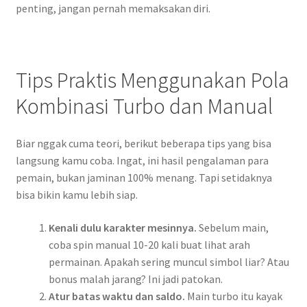
penting, jangan pernah memaksakan diri.
Tips Praktis Menggunakan Pola
Kombinasi Turbo dan Manual
Biar nggak cuma teori, berikut beberapa tips yang bisa
langsung kamu coba. Ingat, ini hasil pengalaman para
pemain, bukan jaminan 100% menang. Tapi setidaknya
bisa bikin kamu lebih siap.
Kenali dulu karakter mesinnya.
Sebelum main,
coba spin manual 10-20 kali buat lihat arah
permainan. Apakah sering muncul simbol liar? Atau
bonus malah jarang? Ini jadi patokan.
Atur batas waktu dan saldo.
Main turbo itu kayak