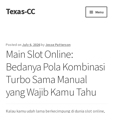
Texas-CC
Skip
Skip
Menu
to
to
navigation
content
Home
About us
Posted on
July 6, 2026
by
Jesse Patterson
Main Slot Online:
Contact Us
Bedanya Pola Kombinasi
Contact us
Turbo Sama Manual
Privacy Policy
yang Wajib Kamu Tahu
Kalau kamu udah lama berkecimpung di dunia slot online,