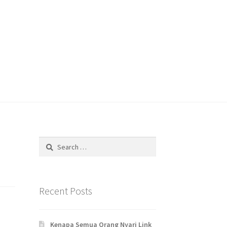
Search
for:
Recent Posts
Kenapa Semua Orang Nyari Link