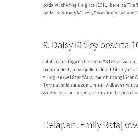
pada Wuthering Heights (2011) beserta The 
pada Extremely Wicked, Shockingly Evil and V
9. Daisy Ridley beserta 1
ialah aktris Inggris berumur 26 tarikh yg la
hidup sedikit, mewujudkan debut filmnya ber
trilogi sekuel Star Wars, membintangi Star W
Tempat saja sanggup lumrah akibat gunanya 
& demi buatan simpulan lantaran tuturan Cot
Delapan. Emily Ratajkows