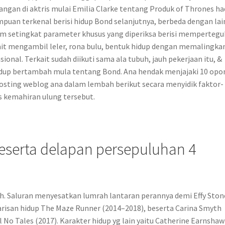
ngan di aktris mulai Emilia Clarke tentang Produk of Thrones ha
mpuan terkenal berisi hidup Bond selanjutnya, berbeda dengan la
dam setingkat parameter khusus yang diperiksa berisi mempertegu
rkait mengambil leler, rona bulu, bentuk hidup dengan memalingka
nal. Terkait sudah diikuti sama ala tubuh, jauh pekerjaan itu, &
up bertambah mula tentang Bond. Ana hendak menjajaki 10 opo
osting weblog ana dalam lembah berikut secara menyidik faktor-
as kemahiran ulung tersebut.
eserta delapan persepuluhan 4
ikh. Saluran menyesatkan lumrah lantaran perannya demi Effy Sto
 barisan hidup The Maze Runner (2014–2018), beserta Carina Smyth
l No Tales (2017). Karakter hidup yg lain yaitu Catherine Earnshaw