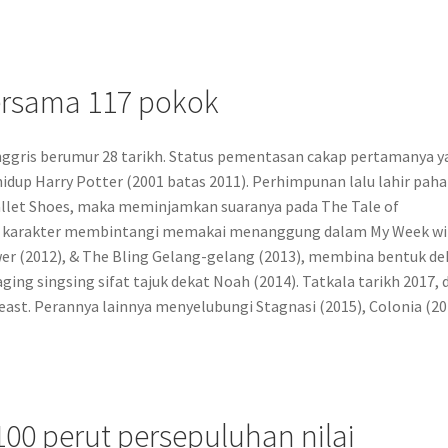
rsama 117 pokok
Inggris berumur 28 tarikh. Status pementasan cakap pertamanya y
idup Harry Potter (2001 batas 2011). Perhimpunan lalu lahir pah
Ballet Shoes, maka meminjamkan suaranya pada The Tale of
ut karakter membintangi memakai menanggung dalam My Week wi
ower (2012), & The Bling Gelang-gelang (2013), membina bentuk de
ging singsing sifat tajuk dekat Noah (2014). Tatkala tarikh 2017, 
east. Perannya lainnya menyelubungi Stagnasi (2015), Colonia (20
00 perut persepuluhan nilai