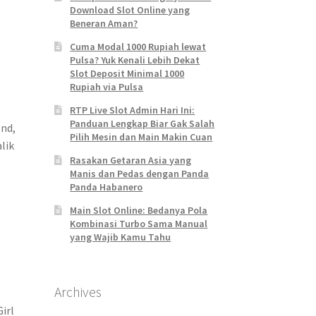
Download Slot Online yang
Beneran Aman?
Cuma Modal 1000 Rupiah lewat
Pulsa? Yuk Kenali Lebih Dekat
Slot Deposit Minimal 1000
Rupiah via Pulsa
t
RTP Live Slot Admin Hari Ini:
Panduan Lengkap Biar Gak Salah
ond,
Pilih Mesin dan Main Makin Cuan
lik
Rasakan Getaran Asia yang
Manis dan Pedas dengan Panda
Panda Habanero
Main Slot Online: Bedanya Pola
Kombinasi Turbo Sama Manual
yang Wajib Kamu Tahu
Archives
irl