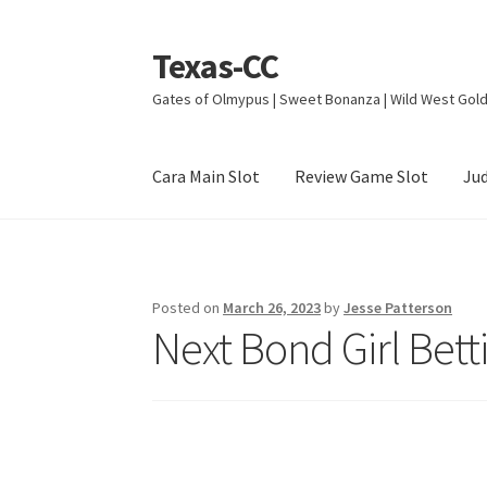
Texas-CC
Skip
Skip
to
to
Gates of Olmypus | Sweet Bonanza | Wild West Gol
navigation
content
Cara Main Slot
Review Game Slot
Jud
Home
About us
Contact Us
Contact us
Privacy 
Posted on
March 26, 2023
by
Jesse Patterson
Next Bond Girl Bet