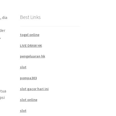
Best Links
, dia
der
togel online
,
LIVE DRAW HK
pengeluaran hk
slot
pompa303
slot gacor hari ini
 tua
psi
slot online
slot