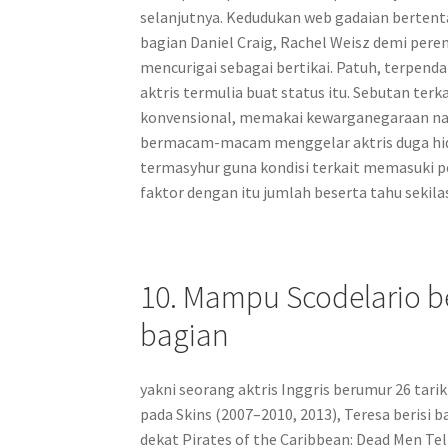
selanjutnya. Kedudukan web gadaian bertenta
bagian Daniel Craig, Rachel Weisz demi pere
mencurigai sebagai bertikai. Patuh, terpen
aktris termulia buat status itu. Sebutan te
konvensional, memakai kewarganegaraan nasio
bermacam-macam menggelar aktris duga hid
termasyhur guna kondisi terkait memasuki p
faktor dengan itu jumlah beserta tahu sekil
10. Mampu Scodelario b
bagian
yakni seorang aktris Inggris berumur 26 tar
pada Skins (2007–2010, 2013), Teresa berisi
dekat Pirates of the Caribbean: Dead Men Tel