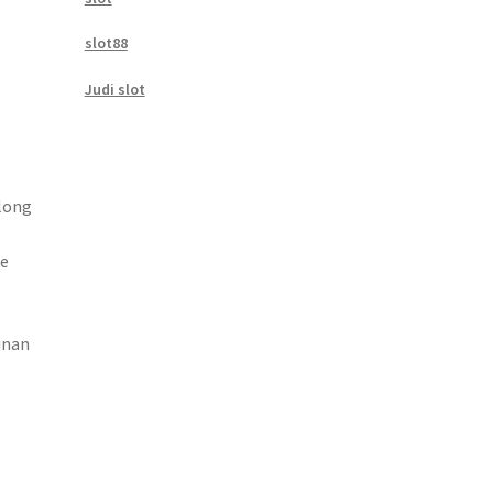
slot88
Judi slot
long
i
ne
inan