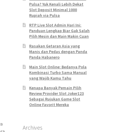
Pulsa? Yuk Kenali Lebih Dekat
Slot Deposit Minimal 1000
Rupiah via Pulsa
RTP Live Slot Admin Hari Ini:
Panduan Lengkap Biar Gak Salah
Pilih Mesin dan Main Makin Cuan
Rasakan Getaran Asia yang
Manis dan Pedas dengan Panda
Panda Habanero
Main Slot Online: Bedanya Pola
Kombinasi Turbo Sama Manual
yang Wajib Kamu Tahu
Kenapa Banyak Pemain Pilih
Review Provider Slot Joker123
Sebagai Rujukan Game Slot
Online Favorit Mereka
i
ya
Archives
ara