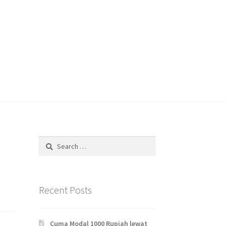
Search
for:
Recent Posts
Cuma Modal 1000 Rupiah lewat