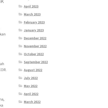
ak
April 2023
March 2023
February 2023
a
January 2023
ukan
December 2022
November 2022
October 2022
September 2022
dah
COR.
August 2022
July 2022
May 2022
April 2022
ma,
March 2022
ka