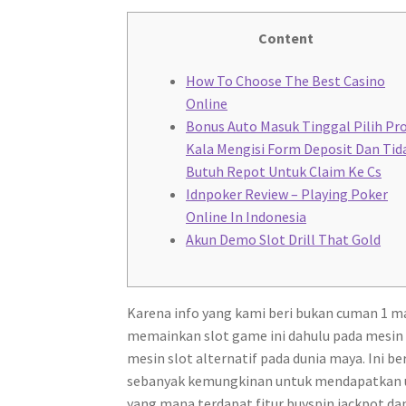
Content
How To Choose The Best Casino
Online
Bonus Auto Masuk Tinggal Pilih P
Kala Mengisi Form Deposit Dan Tid
Butuh Repot Untuk Claim Ke Cs
Idnpoker Review – Playing Poker
Online In Indonesia
Akun Demo Slot Drill That Gold
Karena info yang kami beri bukan cuman 1 
memainkan slot game ini dahulu pada mesin 
mesin slot alternatif pada dunia maya. Ini
sebanyak kemungkinan untuk mendapatkan un
yang mana terdapat fitur buyspin jackpot da