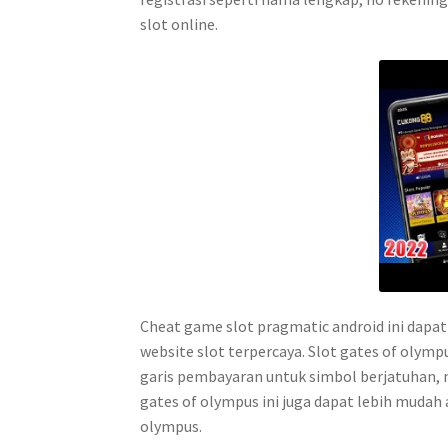
slot online.
Cheat game slot pragmatic android ini dapa
website slot terpercaya. Slot gates of olym
garis pembayaran untuk simbol berjatuhan, 
gates of olympus ini juga dapat lebih mudah
olympus.