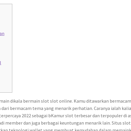
ian
l
pemain dikala bermain slot slot online. Kamu ditawarkan bermaca
n dari bermacam tema yang menarik perhatian. Caranya ialah kali
terpercaya 2022 sebagai bKamur slot terbesar dan terpopuler di a
jadi member dan juga berbagai keuntungan menarik lain. Situs slot
adirkan teknologi wallet yang membuat kemudahan dalam memain