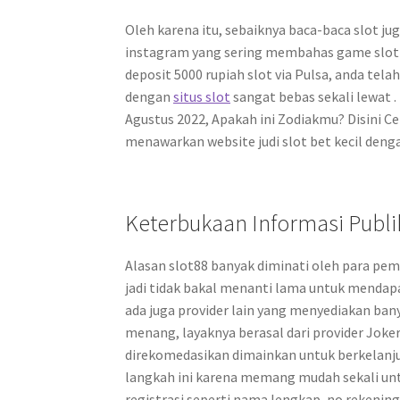
Oleh karena itu, sebaiknya baca-baca slot ju
instagram yang sering membahas game slot 
deposit 5000 rupiah slot via Pulsa, anda tela
dengan
situs slot
sangat bebas sekali lewat .
Agustus 2022, Apakah ini Zodiakmu? Disini Ce
menawarkan website judi slot bet kecil denga
Keterbukaan Informasi Publi
Alasan slot88 banyak diminati oleh para p
jadi tidak bakal menanti lama untuk mendap
ada juga provider lain yang menyediakan ba
menang, layaknya berasal dari provider Joke
direkomedasikan dimainkan untuk berkelanj
langkah ini karena memang mudah sekali u
registrasi seperti nama lengkap, no rekenin