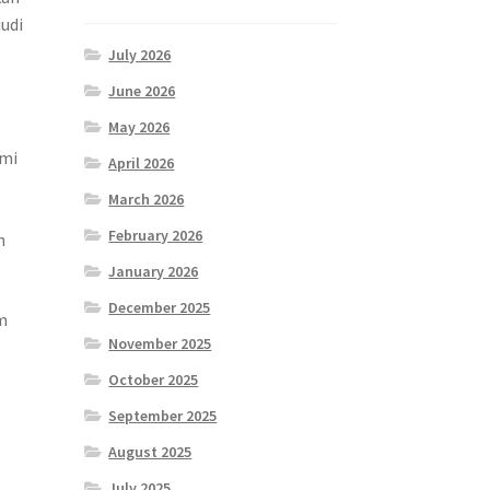
udi
July 2026
June 2026
May 2026
smi
April 2026
March 2026
February 2026
n
January 2026
December 2025
m
November 2025
October 2025
September 2025
August 2025
July 2025