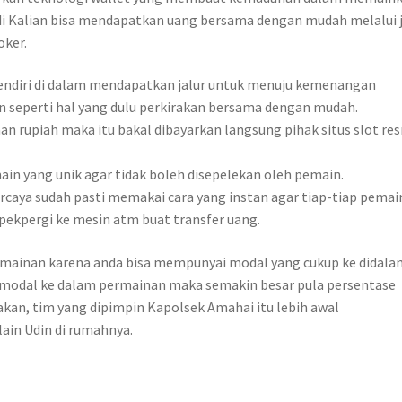
di Kalian bisa mendapatkan uang bersama dengan mudah melalui j
oker.
endiri di dalam mendapatkan jalur untuk menuju kemenangan
n seperti hal yang dulu perkirakan bersama dengan mudah.
an rupiah maka itu bakal dibayarkan langsung pihak situs slot re
main yang unik agar tidak boleh disepelekan oleh pemain.
ercaya sudah pasti memakai cara yang instan agar tiap-tiap pemai
apekpergi ke mesin atm buat transfer uang.
rmainan karena anda bisa mempunyai modal yang cukup ke didala
odal ke dalam permainan maka semakin besar pula persentase
kan, tim yang dipimpin Kapolsek Amahai itu lebih awal
in Udin di rumahnya.