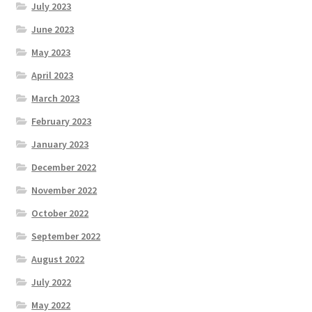
July 2023
June 2023
May 2023
April 2023
March 2023
February 2023
January 2023
December 2022
November 2022
October 2022
September 2022
August 2022
July 2022
May 2022