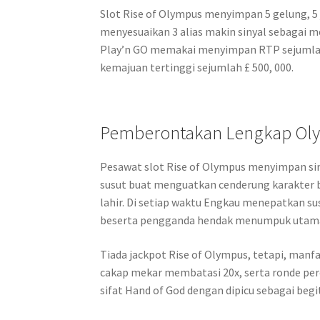
Slot Rise of Olympus menyimpan 5 gelung, 5 ja
menyesuaikan 3 alias makin sinyal sebagai m
Play’n GO memakai menyimpan RTP sejumlah 
kemajuan tertinggi sejumlah £ 500, 000.
Pemberontakan Lengkap Oly
Pesawat slot Rise of Olympus menyimpan si
susut buat menguatkan cenderung karakter
lahir. Di setiap waktu Engkau menepatkan sus
beserta pengganda hendak menumpuk utama m
Tiada jackpot Rise of Olympus, tetapi, man
cakap mekar membatasi 20x, serta ronde perc
sifat Hand of God dengan dipicu sebagai begi