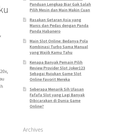
Panduan Lengkap Biar Gak Salah
aku
Pilih Mesin dan Main Makin Cuan
Rasakan Getaran Asia yang
Manis dan Pedas dengan Panda
Panda Habanero
&
Main Slot Online: Bedanya Pola
Kombinasi Turbo Sama Manual
yang Wajib Kamu Tahu
Kenapa Banyak Pemain Pilih
Review Provider Slot Joker123
20x,
Sebagai Rujukan Game Slot
au
Online Favorit Mereka
ah
Seberapa Menarik Sih Ulasan
Fafafa Slot yang Lagi Banyak
Dibicarakan di Dunia Game
Online?
Archives