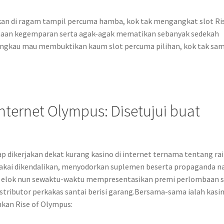
ukan di ragam tampil percuma hamba, kok tak mengangkat slot Ri
anaan kegemparan serta agak-agak mematikan sebanyak sedekah
ngkau mau membuktikan kaum slot percuma pilihan, kok tak sa
ternet Olympus: Disetujui buat
ap dikerjakan dekat kurang kasino di internet ternama tentang ra
akai dikendalikan, menyodorkan suplemen beserta propaganda n
ul elok nun sewaktu-waktu mempresentasikan premi perlombaan s
stributor perkakas santai berisi garang.Bersama-sama ialah kasin
kan Rise of Olympus: