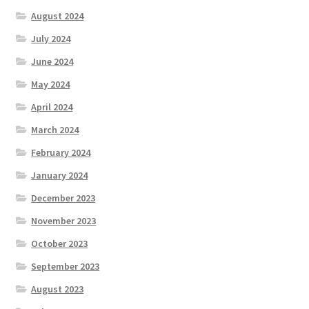
August 2024
July 2024
June 2024
May 2024
April 2024
March 2024
February 2024
January 2024
December 2023
November 2023
October 2023
September 2023
August 2023