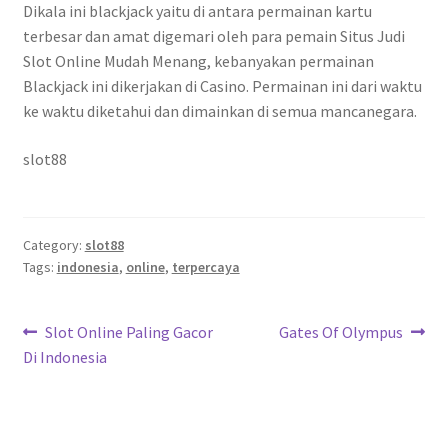
Dikala ini blackjack yaitu di antara permainan kartu
terbesar dan amat digemari oleh para pemain Situs Judi
Slot Online Mudah Menang, kebanyakan permainan
Blackjack ini dikerjakan di Casino. Permainan ini dari waktu
ke waktu diketahui dan dimainkan di semua mancanegara.
slot88
Category:
slot88
Tags:
indonesia
,
online
,
terpercaya
Post
Previous
Next
Slot Online Paling Gacor
Gates Of Olympus
post:
post:
Di Indonesia
navigation