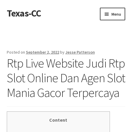
Texas-CC
Skip
Skip
Menu
to
to
navigation
content
Home
About us
Posted on
September 2, 2022
by
Jesse Patterson
Rtp Live Website Judi Rtp
Contact Us
Slot Online Dan Agen Slot
Contact us
Mania Gacor Terpercaya
Privacy Policy
Content