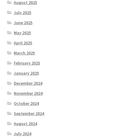
August 2025
July 2025
June 2025
May 2025
April 2025
March 2025
February 2025
January 2025
December 2024
November 2024
October 2024
September 2024
August 2024
July 2024