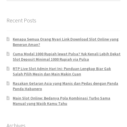
Recent Posts
Kenapa Semua Orang Nyari Link Download Slot Online yang
Beneran Aman?
Cuma Modal 1000 Rupiah lewat Pulsa? Yuk Kenali Lebih Dekat
Slot Deposit Minimal 1000 Rupiah via Pulsa
RTP Live Slot Admin Hari Ini: Panduan Lengkap Biar Gak
Salah Pilih Mesin dan Main Makin Cuan
Rasakan Getaran Asia yang Manis dan Pedas dengan Panda
Panda Habanero
Main Slot Online: Bedanya Pola Kombinasi Turbo Sama
Manual yang Wajib Kamu Tahu
Archives