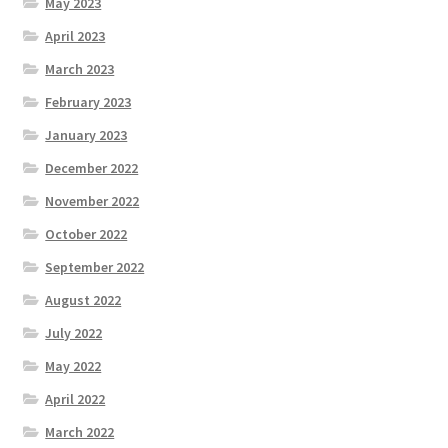
May 2023
April 2023
March 2023
February 2023
January 2023
December 2022
November 2022
October 2022
September 2022
August 2022
July 2022
May 2022
April 2022
March 2022