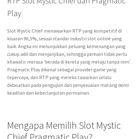
RTP Slot Mystic Chief dari Pragmatic
Play
Slot Mystic Chief menawarkan RTP yang kompetitif di
kisaran 96,5%, sesuai standar industri slot online yang
baik. Angka ini menunjukkan peluang kemenangan yang
cukup adil dan menjanjikan, sehingga pemain tidak perlu
khawatir merasa ‘berada di kereta yang melaju tanpa rem’.
Pragmatic Play dikenal sebagai provider game yang
tepercaya, dan RTP yang mereka tawarkan selalu
didasarkan pada pengujian dan penyesuaian matang demi
keadilan dan keberlanjutan permainan.
Mengapa Memilih Slot Mystic
Chief Pragmatic Play?