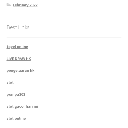
February 2022
Best Links
togel online
LIVE DRAW HK
pengeluaran hk
slot
pompa303
slot gacor hari ini
slot online