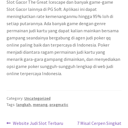
Slot Gacor The Great Icescape dan banyak game-game
Slot Gacor lainnya di PG Soft. Aplikasi ini dapat
meningkatkan rate kemenanganmu hingga 95% loh di
setiap putarannya. Ada banyak game dengan genre
permainan judi kartu yang dapat kalian mainkan bersama
gampang seandainya bergabung di agen judi poker qq
online paling baik dan terpercaya di Indonesia. Poker
menjadi diantara ragam permainan judi kartu yang
menarik gara-gara gampang dimainkan, dan menyediakan
opsi game poker sungguh-sungguh lengkap di web judi
online terpercaya Indonesia.
Category:
Uncategorized
Tags:
langkah
,
menang
,
pragmatic
Post
Previous
Next
Website Judi Slot Terbaru
7 Misal Cerpen Singkat