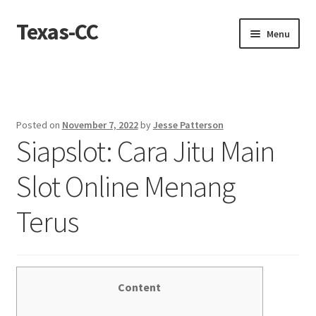
Texas-CC
Skip
Skip
Menu
to
to
navigation
content
Home
About us
Posted on
November 7, 2022
by
Jesse Patterson
Siapslot: Cara Jitu Main
Contact Us
Slot Online Menang
Contact us
Terus
Privacy Policy
Content