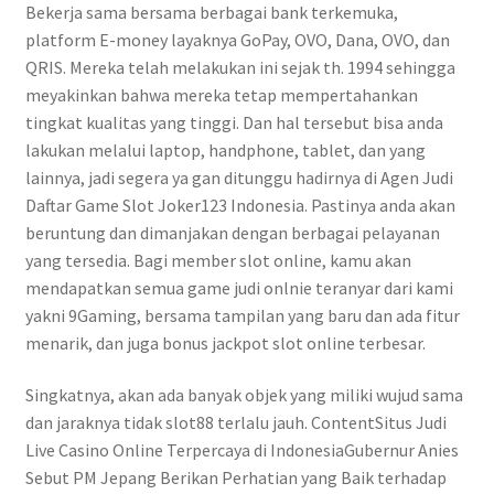
Bekerja sama bersama berbagai bank terkemuka,
platform E-money layaknya GoPay, OVO, Dana, OVO, dan
QRIS. Mereka telah melakukan ini sejak th. 1994 sehingga
meyakinkan bahwa mereka tetap mempertahankan
tingkat kualitas yang tinggi. Dan hal tersebut bisa anda
lakukan melalui laptop, handphone, tablet, dan yang
lainnya, jadi segera ya gan ditunggu hadirnya di Agen Judi
Daftar Game Slot Joker123 Indonesia. Pastinya anda akan
beruntung dan dimanjakan dengan berbagai pelayanan
yang tersedia. Bagi member slot online, kamu akan
mendapatkan semua game judi onlnie teranyar dari kami
yakni 9Gaming, bersama tampilan yang baru dan ada fitur
menarik, dan juga bonus jackpot slot online terbesar.
Singkatnya, akan ada banyak objek yang miliki wujud sama
dan jaraknya tidak slot88 terlalu jauh. ContentSitus Judi
Live Casino Online Terpercaya di IndonesiaGubernur Anies
Sebut PM Jepang Berikan Perhatian yang Baik terhadap