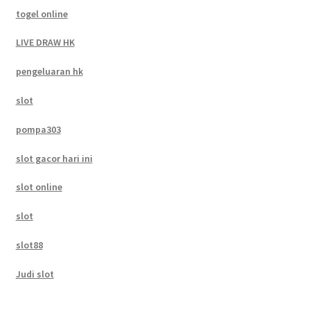
togel online
LIVE DRAW HK
pengeluaran hk
slot
pompa303
slot gacor hari ini
slot online
slot
slot88
Judi slot