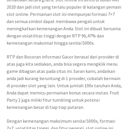
2020 dan jadi slot yang terlalu populer di kalangan pemain
slot online. Permainan slot ini mempunyai formasi 7×7
dan semua simbol dapat membawa pengali untuk
meningkatkan kemenangan Anda. Slot ini dibuat bersama
dengan volatilitas tinggi dengan RTP 96,47% dan
kemenangan maksimal hingga senilai 5000x.
RTP dan Bocoran informasi Gacor berasal dari provider di
atas juga kita sediakan, anda bisa segera mengklik menu
game dibagian atas pada situs ini. Saran kami, andaikan
anda jadi kurang beruntung di 1 provider, cobalah bermain
di provider slot yang lain. Untuk jumlah 100x taruhan Anda,
Anda dapat memicu permainan bonus secara instan. Fruit
Party 2 juga miliki fitur tumbling untuk potensi
kemenangan besar di tiap tiap putaran.
Dengan kemenangan maksimum senilai 5000x, formasi
7×7, volatilitas tinggi, dan fitur pengali, slot online ini