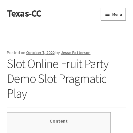
Texas-CC
Skip
Skip
Menu
to
to
navigation
content
Home
About us
Posted on
October 7, 2022
by
Jesse Patterson
Slot Online Fruit Party
Contact Us
Demo Slot Pragmatic
Contact us
Play
Privacy Policy
Content