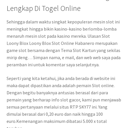
Lengkap Di Togel Online
Sehingga dalam waktu singkat kepopuleran mesin slot ini
meningkat hingga bikin kasino-kasino berlomba-lomba
menaruh mesin slot pada kasino mereka. Ulasan Slot
Loony Blox Loony Blox Slot Online Habanero merupakan
game slot bersama dengan Tema Slot Kartun yang sekilas
mirip deng… Simpan nama, e mail, dan web web saya pada
peramban ini untuk komentar saya selanjutnya.
Seperti yang kita ketahui, jika anda berada di website ini
maka dapat dipastikan anda adalah pemain Slot online.
Dengan begitu banyaknya antusias berasal dari para
pemain yang berharap info slot gacor, kami pun menjawab
semua pertanyaan melalui situs RTP SKY77 ini. Yang
dimulai berasal dari 0,20 euro dan naik hingga 100
euro.Kemenangan maksimum dibatasi 5.000 x total