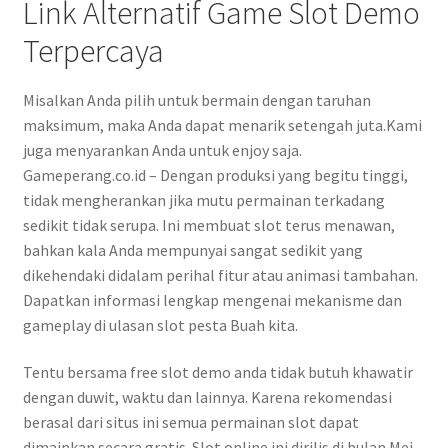
Link Alternatif Game Slot Demo
Terpercaya
Misalkan Anda pilih untuk bermain dengan taruhan
maksimum, maka Anda dapat menarik setengah juta.Kami
juga menyarankan Anda untuk enjoy saja.
Gameperang.co.id – Dengan produksi yang begitu tinggi,
tidak mengherankan jika mutu permainan terkadang
sedikit tidak serupa. Ini membuat slot terus menawan,
bahkan kala Anda mempunyai sangat sedikit yang
dikehendaki didalam perihal fitur atau animasi tambahan.
Dapatkan informasi lengkap mengenai mekanisme dan
gameplay di ulasan slot pesta Buah kita.
Tentu bersama free slot demo anda tidak butuh khawatir
dengan duwit, waktu dan lainnya. Karena rekomendasi
berasal dari situs ini semua permainan slot dapat
dimainkan secara gratis. Slot online ini dirilis di bulan Mei