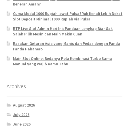
Beneran Aman?
Cuma Modal 1000 Rupiah lewat Pulsa? Yuk Kenali Lebih Dekat
Slot Deposit Minimal 1000 Rupiah via Pulsa
RTP Live Slot Admin Hari Ini: Panduan Lengkap Biar Gak
Salah Pilih Mesin dan Main Makin Cuan
Rasakan Getaran Asia yang Manis dan Pedas dengan Panda
Panda Habanero
Main Slot Online: Bedanya Pola Kombinasi Turbo Sama
Manual yang Wajib Kamu Tahu
Archives
August 2026
July 2026
June 2026