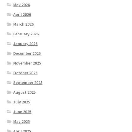
May 2026
April 2026
March 2026
February 2026
January 2026
December 2025
November 2025
October 2025
September 2025
August 2025
July 2025
June 2025
May 2025
April 2025