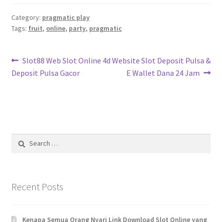
Category:
pragmatic play
Tags:
fruit
,
online
,
party
,
pragmatic
Post
Previous
Next
Slot88 Web Slot Online 4d
Website Slot Deposit Pulsa &
post:
post:
Deposit Pulsa Gacor
E Wallet Dana 24 Jam
navigation
Search
for:
Recent Posts
Kenapa Semua Orang Nyari Link Download Slot Online yang