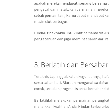
apakah mereka mendapati senang bersama le
pengetahuan melakukan permainan mereka s
sebab pemain lain, Kamu dapat mendapatka
mesin slot terbagus.
Hindari tidak yakin untuk ikut bersama disk
pengetahuan dan juga meminta saran dari r
5. Berlatih dan Bersabar
Terakhir, tapi nggak kalah kegunaannya, ha
serta tahan hati. Biarpun menganalisa da
cocok, teruslah pragmatis serta bersabar di
Berlatihlah melakukan permainan perangkat 
menaikkan keahlian Anda. Hindari terburu-b