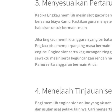
3. Menyesuaikan Perta
Ketika Engkau memilih mesin slot gacor berd
bersama biaya Kamu. Pastikan guna menyelek
habiskan untuk bermain-main.
Jika Engkau memiliki anggaran yang terbata
Engkau bisa memperpanjang masa bermain-ma
engine. Engine slot serta keguncangan ting
sewaktu mesin serta keguncangan rendah men
Kamu serta anggaran bermain Anda.
4. Menelaah Tinjauan se
Bagi memilih engine slot online yang akura
dan usulan asal pelaku lainnya. Cari mengert