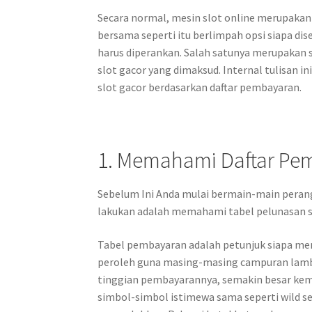
Secara normal, mesin slot online merupakan 
bersama seperti itu berlimpah opsi siapa di
harus diperankan. Salah satunya merupakan 
slot gacor yang dimaksud. Internal tulisan 
slot gacor berdasarkan daftar pembayaran.
1. Memahami Daftar Pe
Sebelum Ini Anda mulai bermain-main perang
lakukan adalah memahami tabel pelunasan s
Tabel pembayaran adalah petunjuk siapa me
peroleh guna masing-masing campuran lamb
tinggian pembayarannya, semakin besar kemu
simbol-simbol istimewa sama seperti wild 