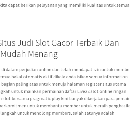
 kita dapat berikan pelayanan yang memiliki kualitas untuk semua
itus Judi Slot Gacor Terbaik Dan
22 Mudah Menang
bat di dalam perjudian online dan telah mendapat izin untuk memb
semua bakal otomatis aktif dikala anda isikan semua information
da bagian paling atas untuk menuju halaman register situs utama
gkah untuk mainkan permainan daftar Live22 slot online ringan
 slot bersama pragmatic play kini banyak dikerjakan para pemain
ta berkomitmen untuk membantu member untuk meraih penghasil
apa langkah untuk menolong members, salah satunya adalah