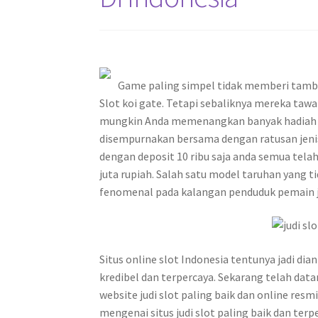
Game paling simpel tidak memberi tambah
Slot koi gate. Tetapi sebaliknya mereka taw
mungkin Anda memenangkan banyak hadiah di w
disempurnakan bersama dengan ratusan jenis
dengan deposit 10 ribu saja anda semua te
juta rupiah. Salah satu model taruhan yang t
fenomenal pada kalangan penduduk pemain ju
Situs online slot Indonesia tentunya jadi di
kredibel dan terpercaya. Sekarang telah da
website judi slot paling baik dan online resm
mengenai situs judi slot paling baik dan terp