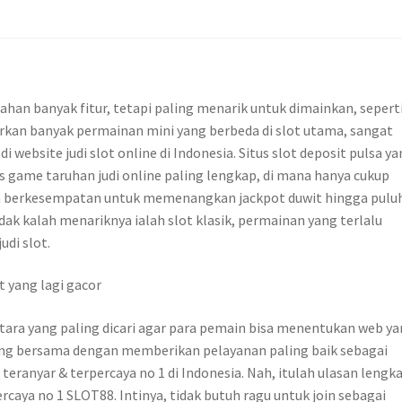
an banyak fitur, tetapi paling menarik untuk dimainkan, sepert
arkan banyak permainan mini yang berbeda di slot utama, sangat
ebsite judi slot online di Indonesia. Situs slot deposit pulsa y
 game taruhan judi online paling lengkap, di mana hanya cukup
lah berkesempatan untuk memenangkan jackpot duwit hingga pulu
idak kalah menariknya ialah slot klasik, permainan yang terlalu
di slot.
antara yang paling dicari agar para pemain bisa menentukan web y
tang bersama dengan memberikan pelayanan paling baik sebagai
i teranyar & terpercaya no 1 di Indonesia. Nah, itulah ulasan lengk
ercaya no 1 SLOT88. Intinya, tidak butuh ragu untuk join sebagai