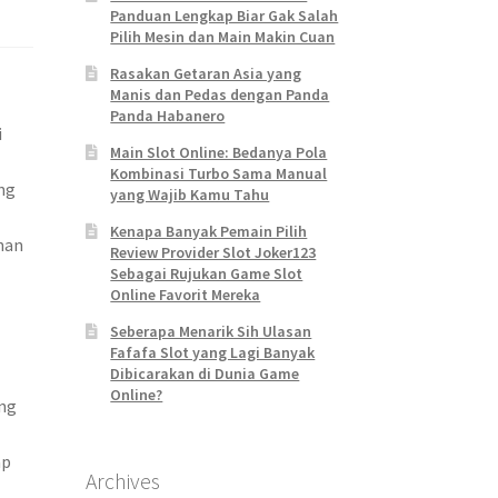
Panduan Lengkap Biar Gak Salah
Pilih Mesin dan Main Makin Cuan
Rasakan Getaran Asia yang
Manis dan Pedas dengan Panda
Panda Habanero
i
Main Slot Online: Bedanya Pola
Kombinasi Turbo Sama Manual
ang
yang Wajib Kamu Tahu
Kenapa Banyak Pemain Pilih
han
Review Provider Slot Joker123
Sebagai Rujukan Game Slot
Online Favorit Mereka
Seberapa Menarik Sih Ulasan
Fafafa Slot yang Lagi Banyak
Dibicarakan di Dunia Game
Online?
ang
ap
Archives