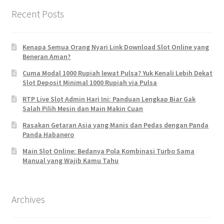
Recent Posts
Kenapa Semua Orang Nyari Link Download Slot Online yang
Beneran Aman?
Cuma Modal 1000 Rupiah lewat Pulsa? Yuk Kenali Lebih Dekat
Slot Deposit Minimal 1000 Rupiah via Pulsa
RTP Live Slot Admin Hari Ini: Panduan Lengkap Biar Gak
Salah Pilih Mesin dan Main Makin Cuan
Rasakan Getaran Asia yang Manis dan Pedas dengan Panda
Panda Habanero
Main Slot Online: Bedanya Pola Kombinasi Turbo Sama
Manual yang Wajib Kamu Tahu
Archives