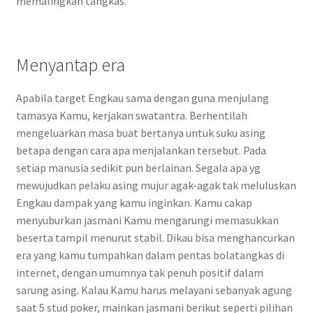
memalingkan tangkas.
Menyantap era
Apabila target Engkau sama dengan guna menjulang
tamasya Kamu, kerjakan swatantra. Berhentilah
mengeluarkan masa buat bertanya untuk suku asing
betapa dengan cara apa menjalankan tersebut. Pada
setiap manusia sedikit pun berlainan. Segala apa yg
mewujudkan pelaku asing mujur agak-agak tak meluluskan
Engkau dampak yang kamu inginkan. Kamu cakap
menyuburkan jasmani Kamu mengarungi memasukkan
beserta tampil menurut stabil. Dikau bisa menghancurkan
era yang kamu tumpahkan dalam pentas bolatangkas di
internet, dengan umumnya tak penuh positif dalam
sarung asing. Kalau Kamu harus melayani sebanyak agung
saat 5 stud poker, mainkan jasmani berikut seperti pilihan