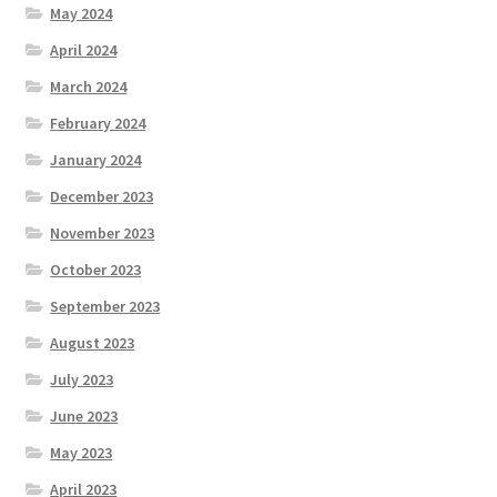
May 2024
April 2024
March 2024
February 2024
January 2024
December 2023
November 2023
October 2023
September 2023
August 2023
July 2023
June 2023
May 2023
April 2023