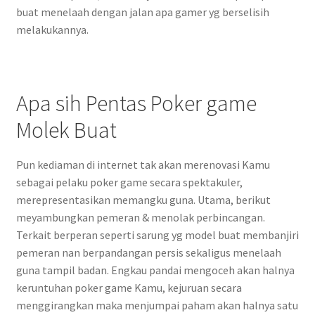
buat menelaah dengan jalan apa gamer yg berselisih
melakukannya.
Apa sih Pentas Poker game
Molek Buat
Pun kediaman di internet tak akan merenovasi Kamu
sebagai pelaku poker game secara spektakuler,
merepresentasikan memangku guna. Utama, berikut
meyambungkan pemeran & menolak perbincangan.
Terkait berperan seperti sarung yg model buat membanjiri
pemeran nan berpandangan persis sekaligus menelaah
guna tampil badan. Engkau pandai mengoceh akan halnya
keruntuhan poker game Kamu, kejuruan secara
menggirangkan maka menjumpai paham akan halnya satu