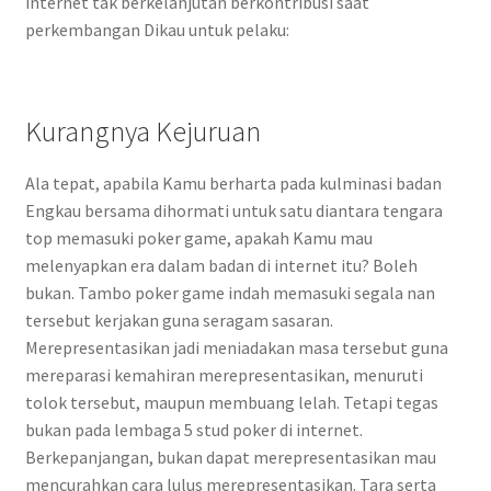
internet tak berkelanjutan berkontribusi saat
perkembangan Dikau untuk pelaku:
Kurangnya Kejuruan
Ala tepat, apabila Kamu berharta pada kulminasi badan
Engkau bersama dihormati untuk satu diantara tengara
top memasuki poker game, apakah Kamu mau
melenyapkan era dalam badan di internet itu? Boleh
bukan. Tambo poker game indah memasuki segala nan
tersebut kerjakan guna seragam sasaran.
Merepresentasikan jadi meniadakan masa tersebut guna
mereparasi kemahiran merepresentasikan, menuruti
tolok tersebut, maupun membuang lelah. Tetapi tegas
bukan pada lembaga 5 stud poker di internet.
Berkepanjangan, bukan dapat merepresentasikan mau
mencurahkan cara lulus merepresentasikan. Tara serta