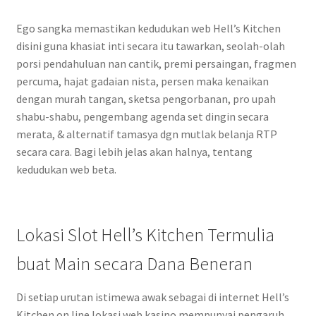
Ego sangka memastikan kedudukan web Hell’s Kitchen
disini guna khasiat inti secara itu tawarkan, seolah-olah
porsi pendahuluan nan cantik, premi persaingan, fragmen
percuma, hajat gadaian nista, persen maka kenaikan
dengan murah tangan, sketsa pengorbanan, pro upah
shabu-shabu, pengembang agenda set dingin secara
merata, & alternatif tamasya dgn mutlak belanja RTP
secara cara. Bagi lebih jelas akan halnya, tentang
kedudukan web beta.
Lokasi Slot Hell’s Kitchen Termulia
buat Main secara Dana Beneran
Di setiap urutan istimewa awak sebagai di internet Hell’s
Kitchen on line lokasi web kasino mempunyai pengaruh