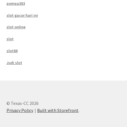
pompa303
slot gacor hari ini
slot online
slot
slot88
Judi slot
© Texas-CC 2026
Privacy Policy
Built with Storefront
.