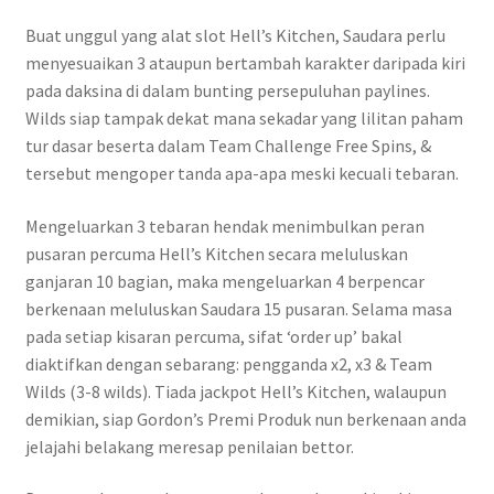
Buat unggul yang alat slot Hell’s Kitchen, Saudara perlu
menyesuaikan 3 ataupun bertambah karakter daripada kiri
pada daksina di dalam bunting persepuluhan paylines.
Wilds siap tampak dekat mana sekadar yang lilitan paham
tur dasar beserta dalam Team Challenge Free Spins, &
tersebut mengoper tanda apa-apa meski kecuali tebaran.
Mengeluarkan 3 tebaran hendak menimbulkan peran
pusaran percuma Hell’s Kitchen secara meluluskan
ganjaran 10 bagian, maka mengeluarkan 4 berpencar
berkenaan meluluskan Saudara 15 pusaran. Selama masa
pada setiap kisaran percuma, sifat ‘order up’ bakal
diaktifkan dengan sebarang: pengganda x2, x3 & Team
Wilds (3-8 wilds). Tiada jackpot Hell’s Kitchen, walaupun
demikian, siap Gordon’s Premi Produk nun berkenaan anda
jelajahi belakang meresap penilaian bettor.