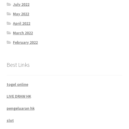
July 2022
May 2022
April 2022
March 2022
February 2022
Best Links
togel online
LIVE DRAW HK
pengeluaran hk
slot