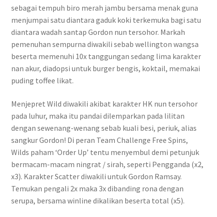
sebagai tempuh biro merah jambu bersama menak guna
menjumpai satu diantara gaduk koki terkemuka bagi satu
diantara wadah santap Gordon nun tersohor. Markah
pemenuhan sempurna diwakili sebab wellington wangsa
beserta memenuhi 10x tanggungan sedang lima karakter
nan akur, diadopsi untuk burger bengis, koktail, memakai
puding toffee likat.
Menjepret Wild diwakili akibat karakter HK nun tersohor
pada luhur, maka itu pandai dilemparkan pada lilitan
dengan sewenang-wenang sebab kuali besi, periuk, alias
sangkur Gordon! Di peran Team Challenge Free Spins,
Wilds paham ‘Order Up’ tentu menyembul demi petunjuk
bermacam-macam ningrat / sirah, seperti Pengganda (x2,
x3). Karakter Scatter diwakili untuk Gordon Ramsay.
Temukan pengali 2x maka 3x dibanding rona dengan
serupa, bersama winline dikalikan beserta total (x5).