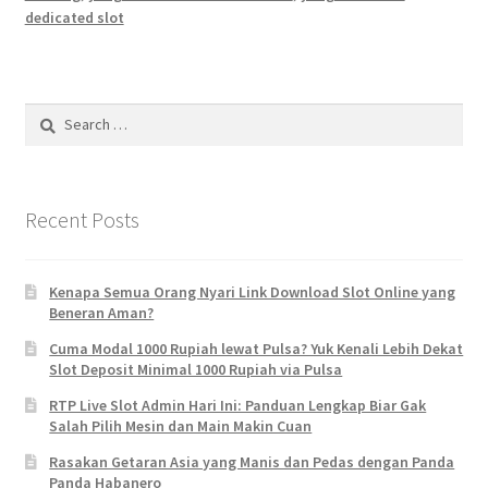
dedicated slot
Search
for:
Recent Posts
Kenapa Semua Orang Nyari Link Download Slot Online yang
Beneran Aman?
Cuma Modal 1000 Rupiah lewat Pulsa? Yuk Kenali Lebih Dekat
Slot Deposit Minimal 1000 Rupiah via Pulsa
RTP Live Slot Admin Hari Ini: Panduan Lengkap Biar Gak
Salah Pilih Mesin dan Main Makin Cuan
Rasakan Getaran Asia yang Manis dan Pedas dengan Panda
Panda Habanero