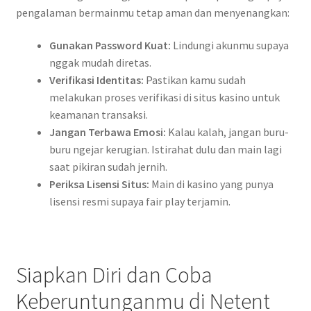
pengalaman bermainmu tetap aman dan menyenangkan:
Gunakan Password Kuat:
Lindungi akunmu supaya
nggak mudah diretas.
Verifikasi Identitas:
Pastikan kamu sudah
melakukan proses verifikasi di situs kasino untuk
keamanan transaksi.
Jangan Terbawa Emosi:
Kalau kalah, jangan buru-
buru ngejar kerugian. Istirahat dulu dan main lagi
saat pikiran sudah jernih.
Periksa Lisensi Situs:
Main di kasino yang punya
lisensi resmi supaya fair play terjamin.
Siapkan Diri dan Coba
Keberuntunganmu di Netent