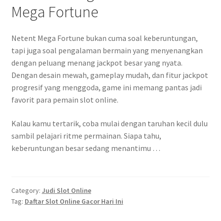
Mega Fortune
Netent Mega Fortune bukan cuma soal keberuntungan,
tapi juga soal pengalaman bermain yang menyenangkan
dengan peluang menang jackpot besar yang nyata.
Dengan desain mewah, gameplay mudah, dan fitur jackpot
progresif yang menggoda, game ini memang pantas jadi
favorit para pemain slot online.
Kalau kamu tertarik, coba mulai dengan taruhan kecil dulu
sambil pelajari ritme permainan. Siapa tahu,
keberuntungan besar sedang menantimu …
Category:
Judi Slot Online
Tag:
Daftar Slot Online Gacor Hari Ini