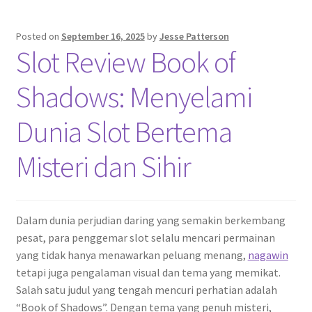
Posted on
September 16, 2025
by
Jesse Patterson
Slot Review Book of
Shadows: Menyelami
Dunia Slot Bertema
Misteri dan Sihir
Dalam dunia perjudian daring yang semakin berkembang
pesat, para penggemar slot selalu mencari permainan
yang tidak hanya menawarkan peluang menang,
nagawin
tetapi juga pengalaman visual dan tema yang memikat.
Salah satu judul yang tengah mencuri perhatian adalah
“Book of Shadows”. Dengan tema yang penuh misteri,