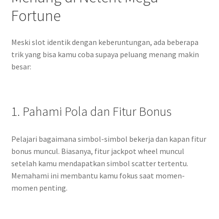
Fortune
Meski slot identik dengan keberuntungan, ada beberapa
trik yang bisa kamu coba supaya peluang menang makin
besar:
1. Pahami Pola dan Fitur Bonus
Pelajari bagaimana simbol-simbol bekerja dan kapan fitur
bonus muncul. Biasanya, fitur jackpot wheel muncul
setelah kamu mendapatkan simbol scatter tertentu.
Memahami ini membantu kamu fokus saat momen-
momen penting.