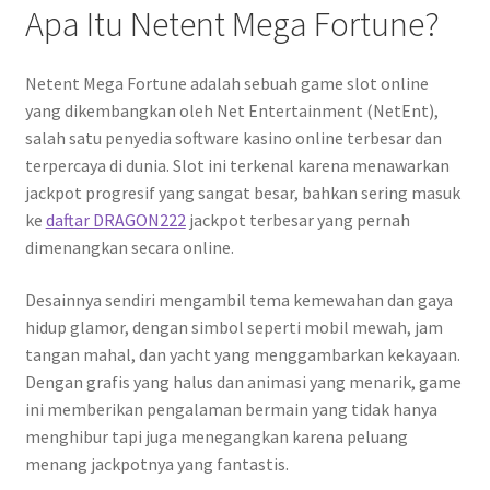
Apa Itu Netent Mega Fortune?
Netent Mega Fortune adalah sebuah game slot online
yang dikembangkan oleh Net Entertainment (NetEnt),
salah satu penyedia software kasino online terbesar dan
terpercaya di dunia. Slot ini terkenal karena menawarkan
jackpot progresif yang sangat besar, bahkan sering masuk
ke
daftar DRAGON222
jackpot terbesar yang pernah
dimenangkan secara online.
Desainnya sendiri mengambil tema kemewahan dan gaya
hidup glamor, dengan simbol seperti mobil mewah, jam
tangan mahal, dan yacht yang menggambarkan kekayaan.
Dengan grafis yang halus dan animasi yang menarik, game
ini memberikan pengalaman bermain yang tidak hanya
menghibur tapi juga menegangkan karena peluang
menang jackpotnya yang fantastis.