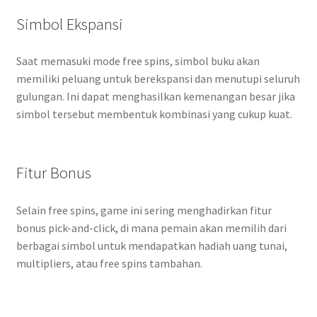
Simbol Ekspansi
Saat memasuki mode free spins, simbol buku akan
memiliki peluang untuk berekspansi dan menutupi seluruh
gulungan. Ini dapat menghasilkan kemenangan besar jika
simbol tersebut membentuk kombinasi yang cukup kuat.
Fitur Bonus
Selain free spins, game ini sering menghadirkan fitur
bonus pick-and-click, di mana pemain akan memilih dari
berbagai simbol untuk mendapatkan hadiah uang tunai,
multipliers, atau free spins tambahan.