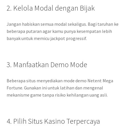
2. Kelola Modal dengan Bijak
Jangan habiskan semua modal sekaligus. Bagi taruhan ke
beberapa putaran agar kamu punya kesempatan lebih
banyak untuk memicu jackpot progressif.
3. Manfaatkan Demo Mode
Beberapa situs menyediakan mode demo Netent Mega
Fortune. Gunakan ini untuk latihan dan mengenal
mekanisme game tanpa risiko kehilangan uang asli.
4. Pilih Situs Kasino Terpercaya