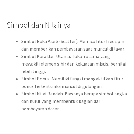
Simbol dan Nilainya
Simbol Buku Ajaib (Scatter): Memicu fitur free spin
dan memberikan pembayaran saat muncul di layar.
Simbol Karakter Utama: Tokoh utama yang
mewakili elemen sihir dan kekuatan mistis, bernilai
lebih tinggi.
Simbol Bonus: Memiliki fungsi mengaktifkan fitur
bonus tertentu jika muncul di gulungan.
Simbol Nilai Rendah: Biasanya berupa simbol angka
dan huruf yang membentuk bagian dari
pembayaran dasar.