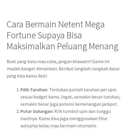
Cara Bermain Netent Mega
Fortune Supaya Bisa
Maksimalkan Peluang Menang
Buat yang baru mau coba, jangan khawatir! Game ini
mudah banget dimainkan. Berikut langkah-langkah dasar
yang bisa kamu ikuti:
Pilih Taruhan:
Tentukan jumlah taruhan per spin
sesuai budget kamu. Ingat, semakin besar taruhan,
semakin besar juga potensi kemenangan jackpot.
Putar Gulungan:
Klik tombol spin dan tunggu
hasilnya. Kamu bisa juga menggunakan fitur
autoplay kalau mau bermain otomatis.