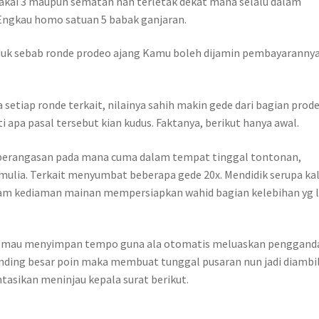
akai 3 maupun sematan nan terletak dekat mana selalu dalam
ngkau homo satuan 5 babak ganjaran.
roduk sebab ronde prodeo ajang Kamu boleh dijamin pembayaranny
setiap ronde terkait, nilainya sahih makin gede dari bagian prod
 apa pasal tersebut kian kudus. Faktanya, berikut hanya awal.
 berangasan pada mana cuma dalam tempat tinggal tontonan,
ulia. Terkait menyumbat beberapa gede 20x. Mendidik serupa ka
am kediaman mainan mempersiapkan wahid bagian kelebihan yg l
gkau mau menyimpan tempo guna ala otomatis meluaskan penggand
ibanding besar poin maka membuat tunggal pusaran nun jadi diambi
tasikan meninjau kepala surat berikut.