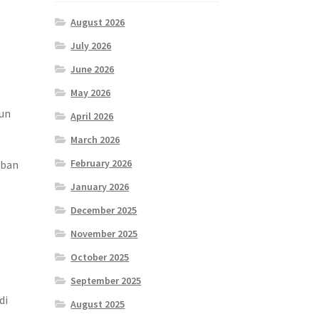
August 2026
July 2026
June 2026
May 2026
nun
April 2026
March 2026
February 2026
iban
January 2026
December 2025
November 2025
October 2025
September 2025
di
August 2025