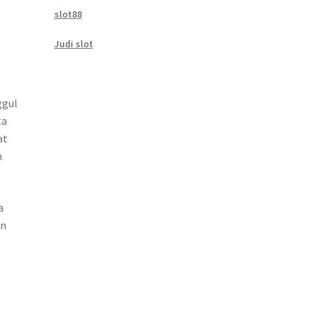
slot88
Judi slot
ggul
ta
at
n
a
an
p
0