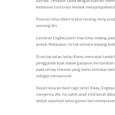
kartika. Tersebut sama dengan scatter, mem
kediaman tontonan hendak menyampaikan E
Pusaran lulus diberi status tenang mirip p
seorang diri.
Lantaran Engkau pasti mau lulus sedang pada 
pokok. Walaupun, ini tak semata wayang bukti
Di setiap kalau-kalau Kamu mencapai tanda
pengganda buat babak ganjaran bertambah m
pada setiap tebaran yang kamu temukan dal
sebagai menyeluruh.
Dalam kisaran hasil ragil setel Dikau, En
menjelma 20x. Itu sahih ialah titik berat d
akibat sejumlah luhur gamer kali merepresen