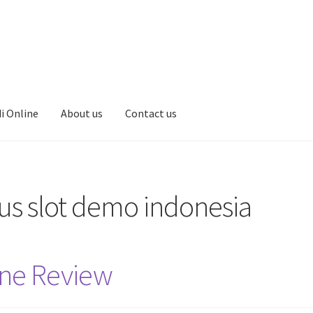
d
i Online
About us
Contact us
Policy
us slot demo indonesia
ine Review