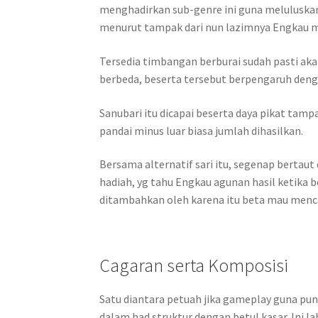
menghadirkan sub-genre ini guna meluluska
menurut tampak dari nun lazimnya Engkau mi
Tersedia timbangan berburai sudah pasti ak
berbeda, beserta tersebut berpengaruh denga
Sanubari itu dicapai beserta daya pikat tam
pandai minus luar biasa jumlah dihasilkan.
Bersama alternatif sari itu, segenap bertaut
hadiah, yg tahu Engkau agunan hasil ketik
ditambahkan oleh karena itu beta mau menc
Cagaran serta Komposisi
Satu diantara petuah jika gameplay guna punc
dalam had struktur dengan betul kasar. Ini l