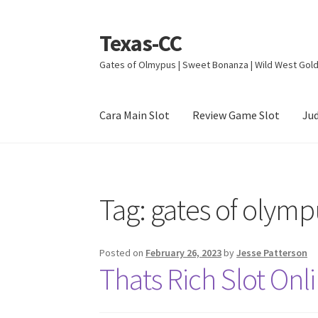
Texas-CC
Skip
Skip
to
to
Gates of Olmypus | Sweet Bonanza | Wild West Gol
navigation
content
Cara Main Slot
Review Game Slot
Jud
Home
About us
Contact Us
Contact us
Privacy 
Tag:
gates of olymp
Posted on
February 26, 2023
by
Jesse Patterson
Thats Rich Slot Onl