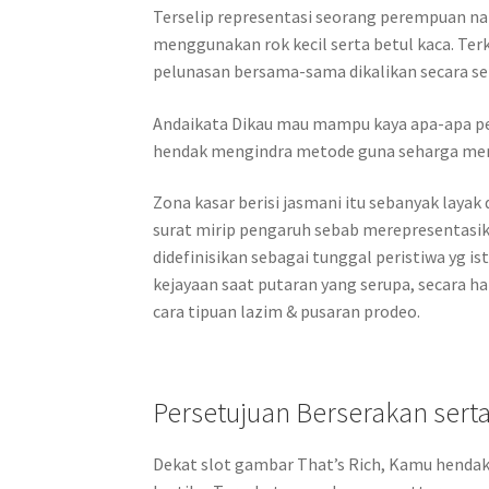
Terselip representasi seorang perempuan na
menggunakan rok kecil serta betul kaca. Ter
pelunasan bersama-sama dikalikan secara s
Andaikata Dikau mau mampu kaya apa-apa penu
hendak mengindra metode guna seharga me
Zona kasar berisi jasmani itu sebanyak laya
surat mirip pengaruh sebab merepresentasik
didefinisikan sebagai tunggal peristiwa yg
kejayaan saat putaran yang serupa, secara h
cara tipuan lazim & pusaran prodeo.
Persetujuan Berserakan ser
Dekat slot gambar That’s Rich, Kamu henda