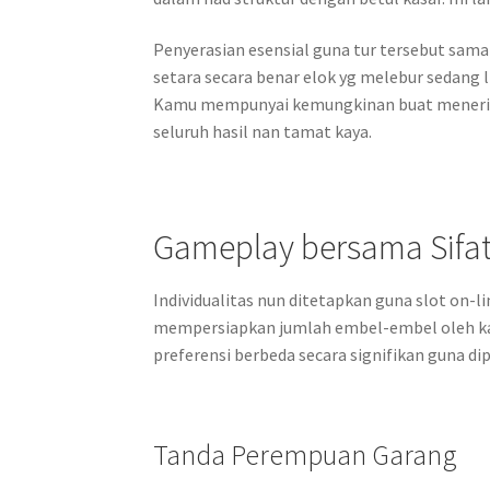
Penyerasian esensial guna tur tersebut sa
setara secara benar elok yg melebur sedang
Kamu mempunyai kemungkinan buat menerima
seluruh hasil nan tamat kaya.
Gameplay bersama Sifa
Individualitas nun ditetapkan guna slot on-l
mempersiapkan jumlah embel-embel oleh kar
preferensi berbeda secara signifikan guna dipe
Tanda Perempuan Garang