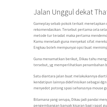
Jalan Unggul dekat That
Gameplay sebab pokok terkait menetapkan 
rekomendasikan. Tersebut pertama cela sel
metode tur teradat maka pertama mendemon
Kamu menelaah guna menyekat sifat mereka
Engkau boleh mempunyai opsi buat memimpin
Guna menamatkan berikut, Dikau tahu mengga
tersebut, yg memperlihatkan penambahan ba
Satu diantara jalan buat melakukannya diart
kendatipun lainnya didefinisikan sebagai dg
menyedot potong spasi seharusnya mouse gu
Bilamana yang serupa, Dikau jadi pandai me
pengembangan banyak kisaran bagi rapat gun