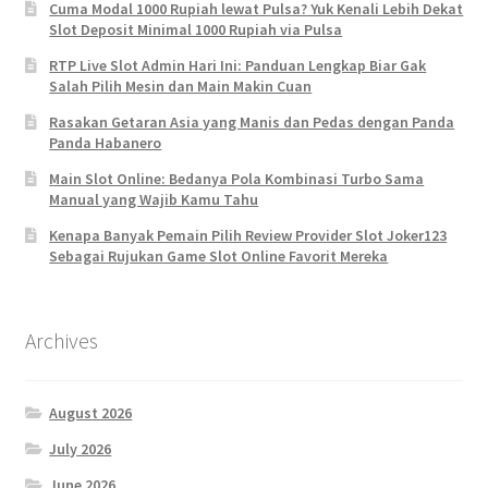
Cuma Modal 1000 Rupiah lewat Pulsa? Yuk Kenali Lebih Dekat
Slot Deposit Minimal 1000 Rupiah via Pulsa
RTP Live Slot Admin Hari Ini: Panduan Lengkap Biar Gak
Salah Pilih Mesin dan Main Makin Cuan
Rasakan Getaran Asia yang Manis dan Pedas dengan Panda
Panda Habanero
Main Slot Online: Bedanya Pola Kombinasi Turbo Sama
Manual yang Wajib Kamu Tahu
Kenapa Banyak Pemain Pilih Review Provider Slot Joker123
Sebagai Rujukan Game Slot Online Favorit Mereka
Archives
August 2026
July 2026
June 2026