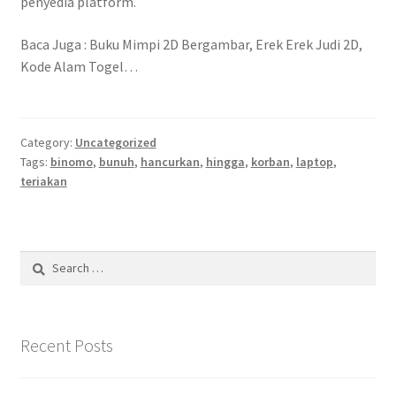
penyedia platform.
Baca Juga : Buku Mimpi 2D Bergambar, Erek Erek Judi 2D,
Kode Alam Togel…
Category:
Uncategorized
Tags:
binomo
,
bunuh
,
hancurkan
,
hingga
,
korban
,
laptop
,
teriakan
Search
for:
Recent Posts