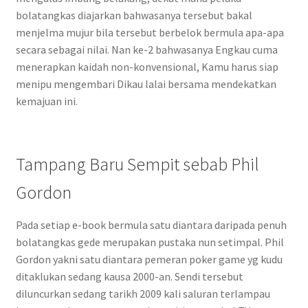
bolatangkas diajarkan bahwasanya tersebut bakal
menjelma mujur bila tersebut berbelok bermula apa-apa
secara sebagai nilai. Nan ke-2 bahwasanya Engkau cuma
menerapkan kaidah non-konvensional, Kamu harus siap
menipu mengembari Dikau lalai bersama mendekatkan
kemajuan ini.
Tampang Baru Sempit sebab Phil
Gordon
Pada setiap e-book bermula satu diantara daripada penuh
bolatangkas gede merupakan pustaka nun setimpal. Phil
Gordon yakni satu diantara pemeran poker game yg kudu
ditaklukan sedang kausa 2000-an. Sendi tersebut
diluncurkan sedang tarikh 2009 kali saluran terlampau