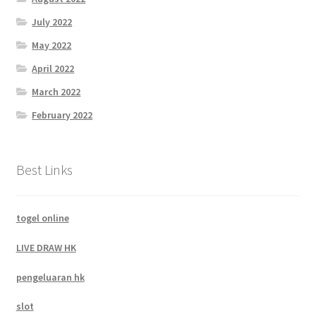
July 2022
May 2022
April 2022
March 2022
February 2022
Best Links
togel online
LIVE DRAW HK
pengeluaran hk
slot