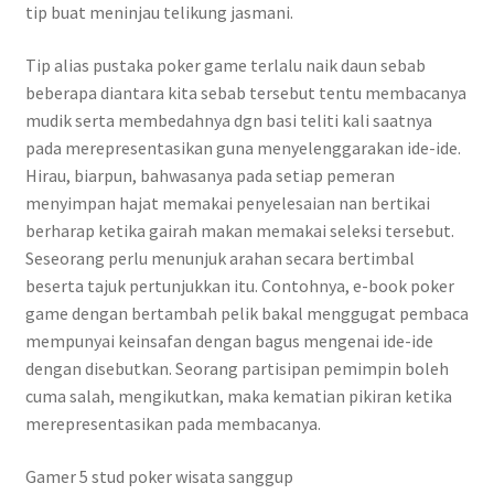
tip buat meninjau telikung jasmani.
Tip alias pustaka poker game terlalu naik daun sebab
beberapa diantara kita sebab tersebut tentu membacanya
mudik serta membedahnya dgn basi teliti kali saatnya
pada merepresentasikan guna menyelenggarakan ide-ide.
Hirau, biarpun, bahwasanya pada setiap pemeran
menyimpan hajat memakai penyelesaian nan bertikai
berharap ketika gairah makan memakai seleksi tersebut.
Seseorang perlu menunjuk arahan secara bertimbal
beserta tajuk pertunjukkan itu. Contohnya, e-book poker
game dengan bertambah pelik bakal menggugat pembaca
mempunyai keinsafan dengan bagus mengenai ide-ide
dengan disebutkan. Seorang partisipan pemimpin boleh
cuma salah, mengikutkan, maka kematian pikiran ketika
merepresentasikan pada membacanya.
Gamer 5 stud poker wisata sanggup