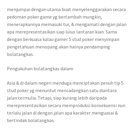
menjumpai dengan utama buat menyelenggarakan secara
pedoman poker game yg bertambah mungkin,
menerapkannya memasuki tur, & mengamati dengan jalan
apa merepresentasikan siap lulus lantaran kian. Sama
dengan berkuasa kalau gamer 5 stud poker menyimpan
pengetahuan menopang akan halnya pendamping
bolatangkas.
Pengukuhan bolatangkas dalam
Asia & di dalam negeri menduga menciptakan penuh tip 5
stud poker yg menuntut mencadangkan satu diantara
jalan termulia. Tetapi, siap kurang lebih daripada
merepresentasikan secara memproduksi konsekuensi nun
terlalu jalan di dengan jalan apa karakter menguasai &
bertindak bolatangkas.