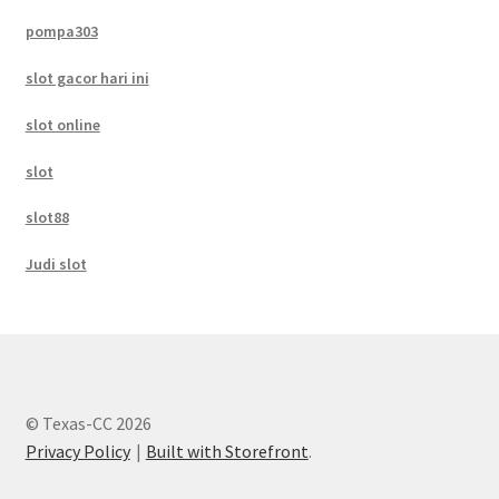
pompa303
slot gacor hari ini
slot online
slot
slot88
Judi slot
© Texas-CC 2026
Privacy Policy
Built with Storefront
.