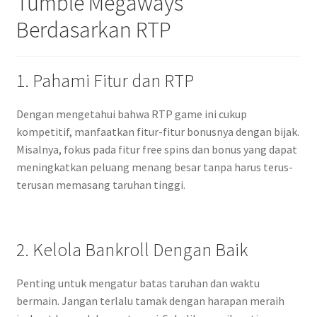
Tumble Megaways
Berdasarkan RTP
1. Pahami Fitur dan RTP
Dengan mengetahui bahwa RTP game ini cukup
kompetitif, manfaatkan fitur-fitur bonusnya dengan bijak.
Misalnya, fokus pada fitur free spins dan bonus yang dapat
meningkatkan peluang menang besar tanpa harus terus-
terusan memasang taruhan tinggi.
2. Kelola Bankroll Dengan Baik
Penting untuk mengatur batas taruhan dan waktu
bermain. Jangan terlalu tamak dengan harapan meraih