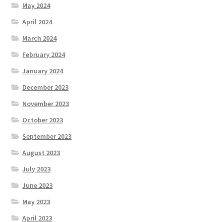
May 2024
April 2024
March 2024
February 2024
January 2024
December 2023
November 2023
October 2023
September 2023
August 2023
July 2023
June 2023
May 2023
April 2023