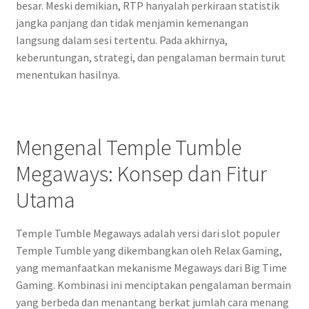
besar. Meski demikian, RTP hanyalah perkiraan statistik
jangka panjang dan tidak menjamin kemenangan
langsung dalam sesi tertentu. Pada akhirnya,
keberuntungan, strategi, dan pengalaman bermain turut
menentukan hasilnya.
Mengenal Temple Tumble
Megaways: Konsep dan Fitur
Utama
Temple Tumble Megaways adalah versi dari slot populer
Temple Tumble yang dikembangkan oleh Relax Gaming,
yang memanfaatkan mekanisme Megaways dari Big Time
Gaming. Kombinasi ini menciptakan pengalaman bermain
yang berbeda dan menantang berkat jumlah cara menang