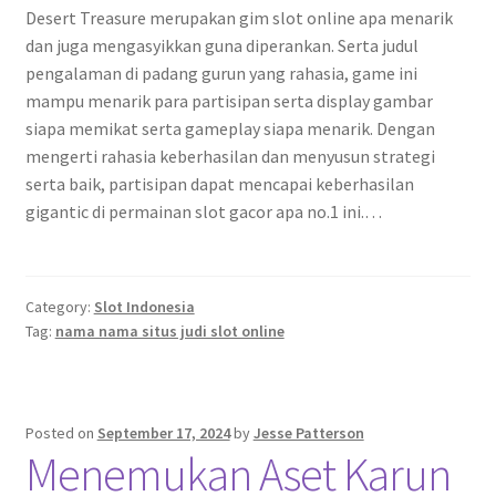
Desert Treasure merupakan gim slot online apa menarik
dan juga mengasyikkan guna diperankan. Serta judul
pengalaman di padang gurun yang rahasia, game ini
mampu menarik para partisipan serta display gambar
siapa memikat serta gameplay siapa menarik. Dengan
mengerti rahasia keberhasilan dan menyusun strategi
serta baik, partisipan dapat mencapai keberhasilan
gigantic di permainan slot gacor apa no.1 ini.…
Category:
Slot Indonesia
Tag:
nama nama situs judi slot online
Posted on
September 17, 2024
by
Jesse Patterson
Menemukan Aset Karun