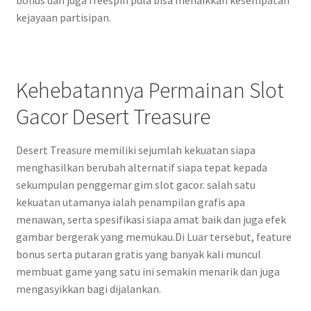
kejayaan partisipan.
Kehebatannya Permainan Slot
Gacor Desert Treasure
Desert Treasure memiliki sejumlah kekuatan siapa
menghasilkan berubah alternatif siapa tepat kepada
sekumpulan penggemar gim slot gacor. salah satu
kekuatan utamanya ialah penampilan grafis apa
menawan, serta spesifikasi siapa amat baik dan juga efek
gambar bergerak yang memukau.Di Luar tersebut, feature
bonus serta putaran gratis yang banyak kali muncul
membuat game yang satu ini semakin menarik dan juga
mengasyikkan bagi dijalankan.