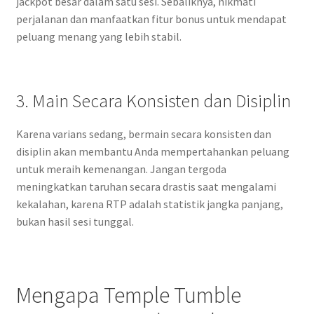
jackpot besar dalam satu sesi. Sebaliknya, nikmati
perjalanan dan manfaatkan fitur bonus untuk mendapat
peluang menang yang lebih stabil.
3. Main Secara Konsisten dan Disiplin
Karena varians sedang, bermain secara konsisten dan
disiplin akan membantu Anda mempertahankan peluang
untuk meraih kemenangan. Jangan tergoda
meningkatkan taruhan secara drastis saat mengalami
kekalahan, karena RTP adalah statistik jangka panjang,
bukan hasil sesi tunggal.
Mengapa Temple Tumble