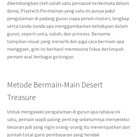
dikembangkan oleh salah satu pemasok terkemuka dalam
dunia, Playtech.Permainan yang satu ini punya judul
pengalaman di padang gurun siapa penuh misteri, lengkap
serta tanda-tanda apa menggambarkan kehidupan dalam
gurun, seperti unta, rubah, dan princess. Bersama
tampilan visual yang menarik dan juga cara bermain apa
menggaet, gim ini berhasil memesona fokus berlimpah
pemain asal berbagai golongan.
Metode Bermain-Main Desert
Treasure
Untuk mengawali pengalaman di gurun apa rahasia ini
satu, pemain wajib paling penting sebelumnya menyeleksi
besaran judi yang ingin orang-orang itu menempatkan dan
jumlah total garis pembayaran yang hendak