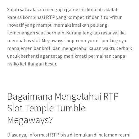
Salah satu alasan mengapa game ini diminati adalah
karena kombinasi RTP yang kompetitif dan fitur-fitur
inovatif yang mampu memaksimalkan peluang
kemenangan saat bermain. Kurang lengkap rasanya jika
membahas slot Megaways tanpa menyoroti pentingnya
manajemen bankroll dan mengetahui kapan waktu terbaik
untuk berhenti agar tetap menikmati permainan tanpa
risiko kehilangan besar.
Bagaimana Mengetahui RTP
Slot Temple Tumble
Megaways?
Biasanya, informasi RTP bisa ditemukan di halaman resmi