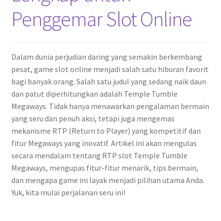
Penggemar Slot Online
Dalam dunia perjudian daring yang semakin berkembang
pesat, game slot online menjadi salah satu hiburan favorit
bagi banyak orang. Salah satu judul yang sedang naik daun
dan patut diperhitungkan adalah Temple Tumble
Megaways. Tidak hanya menawarkan pengalaman bermain
yang seru dan penuh aksi, tetapi juga mengemas
mekanisme RTP (Return to Player) yang kompetitif dan
fitur Megaways yang inovatif. Artikel ini akan mengulas
secara mendalam tentang RTP slot Temple Tumble
Megaways, mengupas fitur-fitur menarik, tips bermain,
dan mengapa game ini layak menjadi pilihan utama Anda.
Yuk, kita mulai perjalanan seru ini!