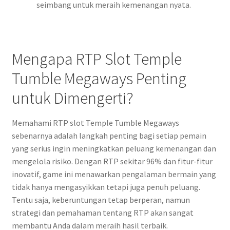
seimbang untuk meraih kemenangan nyata.
Mengapa RTP Slot Temple
Tumble Megaways Penting
untuk Dimengerti?
Memahami RTP slot Temple Tumble Megaways
sebenarnya adalah langkah penting bagi setiap pemain
yang serius ingin meningkatkan peluang kemenangan dan
mengelola risiko. Dengan RTP sekitar 96% dan fitur-fitur
inovatif, game ini menawarkan pengalaman bermain yang
tidak hanya mengasyikkan tetapi juga penuh peluang.
Tentu saja, keberuntungan tetap berperan, namun
strategi dan pemahaman tentang RTP akan sangat
membantu Anda dalam meraih hasil terbaik.