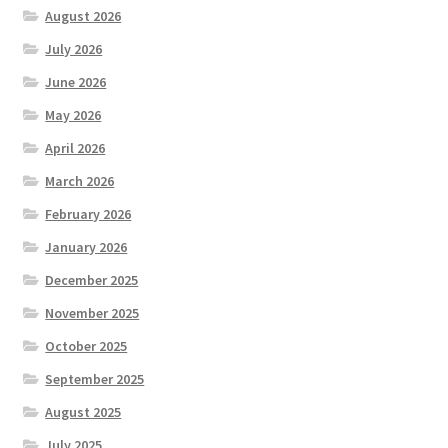
August 2026
July 2026
June 2026
May 2026
April 2026
March 2026
February 2026
January 2026
December 2025
November 2025
October 2025
September 2025
August 2025
July 2025