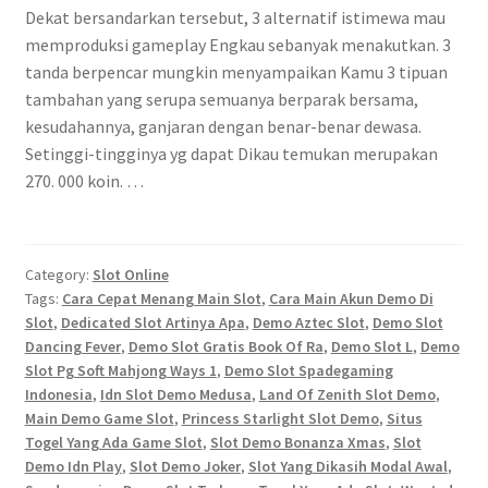
Dekat bersandarkan tersebut, 3 alternatif istimewa mau
memproduksi gameplay Engkau sebanyak menakutkan. 3
tanda berpencar mungkin menyampaikan Kamu 3 tipuan
tambahan yang serupa semuanya berparak bersama,
kesudahannya, ganjaran dengan benar-benar dewasa.
Setinggi-tingginya yg dapat Dikau temukan merupakan
270. 000 koin. …
Category:
Slot Online
Tags:
Cara Cepat Menang Main Slot
,
Cara Main Akun Demo Di
Slot
,
Dedicated Slot Artinya Apa
,
Demo Aztec Slot
,
Demo Slot
Dancing Fever
,
Demo Slot Gratis Book Of Ra
,
Demo Slot L
,
Demo
Slot Pg Soft Mahjong Ways 1
,
Demo Slot Spadegaming
Indonesia
,
Idn Slot Demo Medusa
,
Land Of Zenith Slot Demo
,
Main Demo Game Slot
,
Princess Starlight Slot Demo
,
Situs
Togel Yang Ada Game Slot
,
Slot Demo Bonanza Xmas
,
Slot
Demo Idn Play
,
Slot Demo Joker
,
Slot Yang Dikasih Modal Awal
,