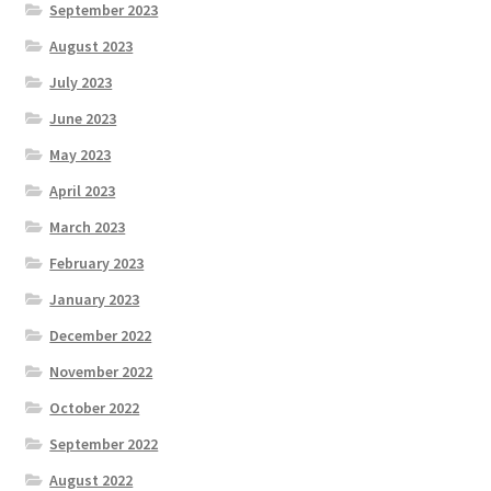
September 2023
August 2023
July 2023
June 2023
May 2023
April 2023
March 2023
February 2023
January 2023
December 2022
November 2022
October 2022
September 2022
August 2022