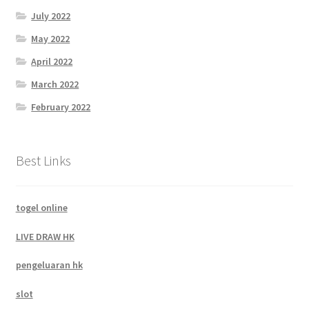
July 2022
May 2022
April 2022
March 2022
February 2022
Best Links
togel online
LIVE DRAW HK
pengeluaran hk
slot