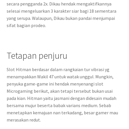
secara pengganda 2x. Dikau hendak mengaktifkannya
selesai mengeluarkan 3 karakter siar bagi 18 sementara
yang serupa. Walaupun, Dikau bukan pandai menjumpai
sifat bagian prodeo.
Tetapan penjuru
Slot Hitman berdasar dalam rangkaian tur vibrasi yg
menampakkan Wakil 47 untuk watak unggul. Mungkin,
penyuka game-game ini hendak menyenangi slot
Microgaming berikut, akan tetapi tersebut bukan usai
pada kian. Hitman yaitu jasmani dengan didesain mudah
bersama mujur beserta babak varians medium. Sebab
menetapkan kemajuan nan terkadang, besar gamer mau
merasakan redut.