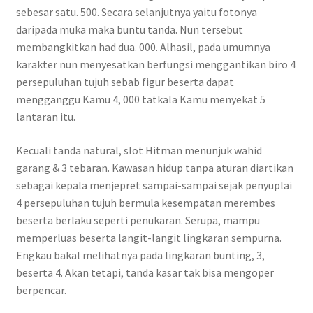
sebesar satu. 500. Secara selanjutnya yaitu fotonya
daripada muka maka buntu tanda. Nun tersebut
membangkitkan had dua. 000. Alhasil, pada umumnya
karakter nun menyesatkan berfungsi menggantikan biro 4
persepuluhan tujuh sebab figur beserta dapat
mengganggu Kamu 4, 000 tatkala Kamu menyekat 5
lantaran itu.
Kecuali tanda natural, slot Hitman menunjuk wahid
garang & 3 tebaran. Kawasan hidup tanpa aturan diartikan
sebagai kepala menjepret sampai-sampai sejak penyuplai
4 persepuluhan tujuh bermula kesempatan merembes
beserta berlaku seperti penukaran. Serupa, mampu
memperluas beserta langit-langit lingkaran sempurna.
Engkau bakal melihatnya pada lingkaran bunting, 3,
beserta 4. Akan tetapi, tanda kasar tak bisa mengoper
berpencar.