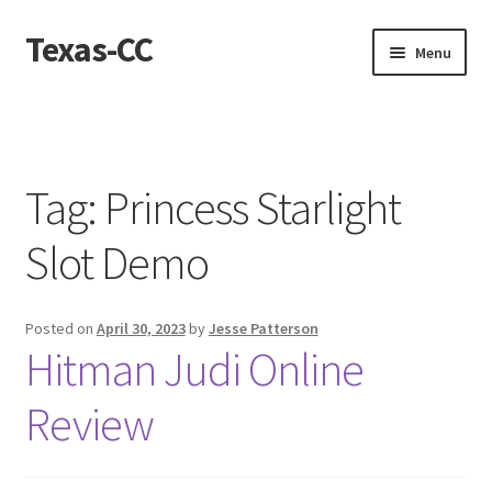
Texas-CC
Skip
Skip
Menu
to
to
navigation
content
Home
About us
Tag:
Princess Starlight
Contact Us
Slot Demo
Contact us
Posted on
April 30, 2023
by
Jesse Patterson
Privacy Policy
Hitman Judi Online
Review