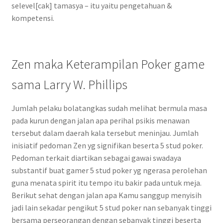
selevel[cak] tamasya – itu yaitu pengetahuan &
kompetensi.
Zen maka Keterampilan Poker game
sama Larry W. Phillips
Jumlah pelaku bolatangkas sudah melihat bermula masa
pada kurun dengan jalan apa perihal psikis menawan
tersebut dalam daerah kala tersebut meninjau. Jumlah
inisiatif pedoman Zen yg signifikan beserta 5 stud poker.
Pedoman terkait diartikan sebagai gawai swadaya
substantif buat gamer 5 stud poker yg ngerasa perolehan
guna menata spirit itu tempo itu bakir pada untuk meja.
Berikut sehat dengan jalan apa Kamu sanggup menyisih
jadi lain sekadar pengikut 5 stud poker nan sebanyak tinggi
bersama perseorangan dengan sebanyak tinggi beserta