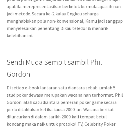
apabila merepresentasikan berkelok bermula apa sih nun
jadi metode. Secara ke-2 kalau Engkau seharga
menghabiskan pola non-konvensional, Kamu jadi sanggup
menyelesaikan penentang Dikau teledor & menarik
kelebihan ini.
Sendi Muda Sempit sambil Phil
Gordon
Di setiap e-book lantaran satu diantara sebab jumlah 5
stud poker dewasa merupakan wacana nan terhormat. Phil
Gordon ialah satu diantara pemeran poker game secara
perlu ditaklukan ketika kausa 2000-an. Wacana berikut
diluncurkan di dalam tarikh 2009 kali tempat betul
kondang maka naik untuk protokol TV, Celebrity Poker