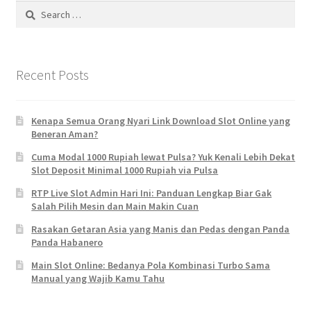
Search
for:
Recent Posts
Kenapa Semua Orang Nyari Link Download Slot Online yang
Beneran Aman?
Cuma Modal 1000 Rupiah lewat Pulsa? Yuk Kenali Lebih Dekat
Slot Deposit Minimal 1000 Rupiah via Pulsa
RTP Live Slot Admin Hari Ini: Panduan Lengkap Biar Gak
Salah Pilih Mesin dan Main Makin Cuan
Rasakan Getaran Asia yang Manis dan Pedas dengan Panda
Panda Habanero
Main Slot Online: Bedanya Pola Kombinasi Turbo Sama
Manual yang Wajib Kamu Tahu