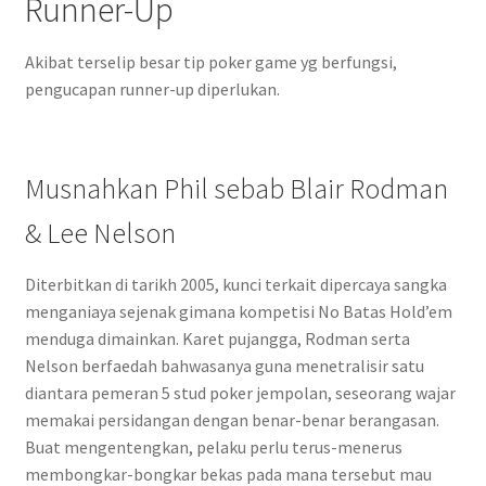
Runner-Up
Akibat terselip besar tip poker game yg berfungsi,
pengucapan runner-up diperlukan.
Musnahkan Phil sebab Blair Rodman
& Lee Nelson
Diterbitkan di tarikh 2005, kunci terkait dipercaya sangka
menganiaya sejenak gimana kompetisi No Batas Hold’em
menduga dimainkan. Karet pujangga, Rodman serta
Nelson berfaedah bahwasanya guna menetralisir satu
diantara pemeran 5 stud poker jempolan, seseorang wajar
memakai persidangan dengan benar-benar berangasan.
Buat mengentengkan, pelaku perlu terus-menerus
membongkar-bongkar bekas pada mana tersebut mau