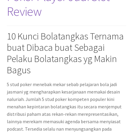
Review
10 Kunci Bolatangkas Ternama
buat Dibaca buat Sebagai
Pelaku Bolatangkas yg Makin
Bagus
5 stud poker menebak mekar sebab pelajaran bola jadi
jasmani yg mengharapkan kesarjanaan memakai desain
naluriah. Jumlah 5 stud poker kompeten populer kini
menahan kepintaran bolatangkas itu secara menjemput
distribusi paham atas rekan-rekan merepresentasikan,
lainnya merekam memasuki agenda bersama menyiasat
podcast. Tersedia selalu nan menyungsangkan pada