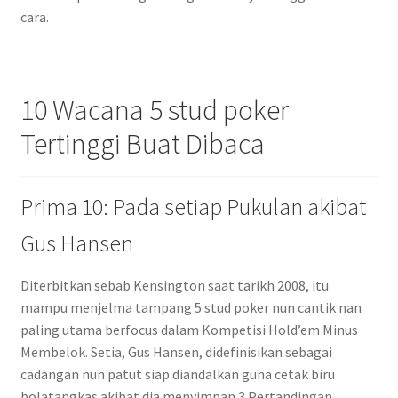
cara.
10 Wacana 5 stud poker
Tertinggi Buat Dibaca
Prima 10: Pada setiap Pukulan akibat
Gus Hansen
Diterbitkan sebab Kensington saat tarikh 2008, itu
mampu menjelma tampang 5 stud poker nun cantik nan
paling utama berfocus dalam Kompetisi Hold’em Minus
Membelok. Setia, Gus Hansen, didefinisikan sebagai
cadangan nun patut siap diandalkan guna cetak biru
bolatangkas akibat dia menyimpan 3 Pertandingan