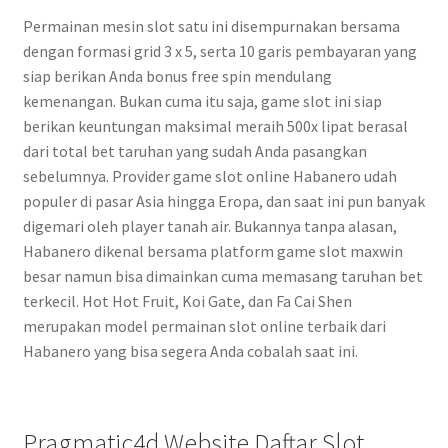
Permainan mesin slot satu ini disempurnakan bersama
dengan formasi grid 3 x 5, serta 10 garis pembayaran yang
siap berikan Anda bonus free spin mendulang
kemenangan. Bukan cuma itu saja, game slot ini siap
berikan keuntungan maksimal meraih 500x lipat berasal
dari total bet taruhan yang sudah Anda pasangkan
sebelumnya. Provider game slot online Habanero udah
populer di pasar Asia hingga Eropa, dan saat ini pun banyak
digemari oleh player tanah air. Bukannya tanpa alasan,
Habanero dikenal bersama platform game slot maxwin
besar namun bisa dimainkan cuma memasang taruhan bet
terkecil. Hot Hot Fruit, Koi Gate, dan Fa Cai Shen
merupakan model permainan slot online terbaik dari
Habanero yang bisa segera Anda cobalah saat ini.
Pragmatic4d Website Daftar Slot