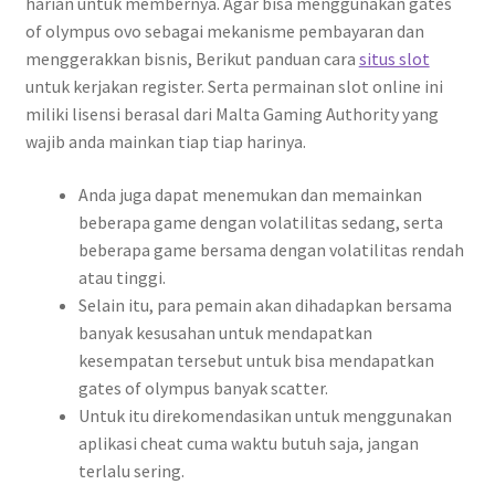
harian untuk membernya. Agar bisa menggunakan gates
of olympus ovo sebagai mekanisme pembayaran dan
menggerakkan bisnis, Berikut panduan cara
situs slot
untuk kerjakan register. Serta permainan slot online ini
miliki lisensi berasal dari Malta Gaming Authority yang
wajib anda mainkan tiap tiap harinya.
Anda juga dapat menemukan dan memainkan
beberapa game dengan volatilitas sedang, serta
beberapa game bersama dengan volatilitas rendah
atau tinggi.
Selain itu, para pemain akan dihadapkan bersama
banyak kesusahan untuk mendapatkan
kesempatan tersebut untuk bisa mendapatkan
gates of olympus banyak scatter.
Untuk itu direkomendasikan untuk menggunakan
aplikasi cheat cuma waktu butuh saja, jangan
terlalu sering.