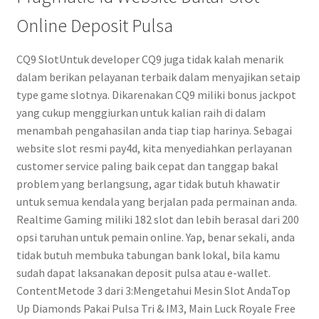
Online Deposit Pulsa
CQ9 SlotUntuk developer CQ9 juga tidak kalah menarik
dalam berikan pelayanan terbaik dalam menyajikan setaip
type game slotnya. Dikarenakan CQ9 miliki bonus jackpot
yang cukup menggiurkan untuk kalian raih di dalam
menambah pengahasilan anda tiap tiap harinya. Sebagai
website slot resmi pay4d, kita menyediahkan perlayanan
customer service paling baik cepat dan tanggap bakal
problem yang berlangsung, agar tidak butuh khawatir
untuk semua kendala yang berjalan pada permainan anda.
Realtime Gaming miliki 182 slot dan lebih berasal dari 200
opsi taruhan untuk pemain online. Yap, benar sekali, anda
tidak butuh membuka tabungan bank lokal, bila kamu
sudah dapat laksanakan deposit pulsa atau e-wallet.
ContentMetode 3 dari 3:Mengetahui Mesin Slot AndaTop
Up Diamonds Pakai Pulsa Tri & IM3, Main Luck Royale Free