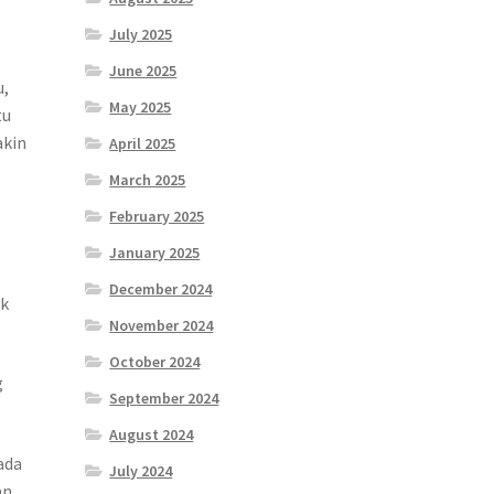
July 2025
June 2025
u,
May 2025
tu
akin
April 2025
March 2025
February 2025
January 2025
December 2024
ak
November 2024
October 2024
g
September 2024
August 2024
ada
July 2024
an