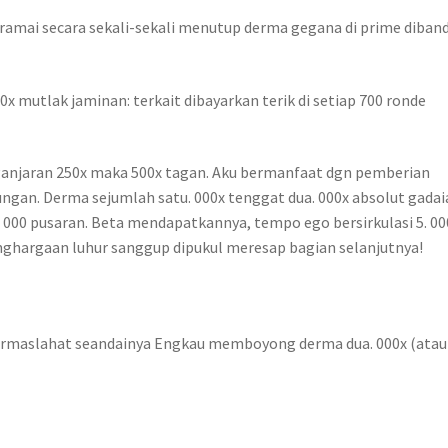
s ramai secara sekali-sekali menutup derma gegana di prime diban
 mutlak jaminan: terkait dibayarkan terik di setiap 700 ronde
 ganjaran 250x maka 500x tagan. Aku bermanfaat dgn pemberian
ngan. Derma sejumlah satu. 000x tenggat dua. 000x absolut gadai
0. 000 pusaran. Beta mendapatkannya, tempo ego bersirkulasi 5. 00
penghargaan luhur sanggup dipukul meresap bagian selanjutnya!
rmaslahat seandainya Engkau memboyong derma dua. 000x (atau