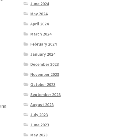
June 2024
May 2024
April 2024
March 2024
February 2024
January 2024
December 2023
November 2023
October 2023
September 2023
August 2023
una
July 2023
June 2023
May 2023