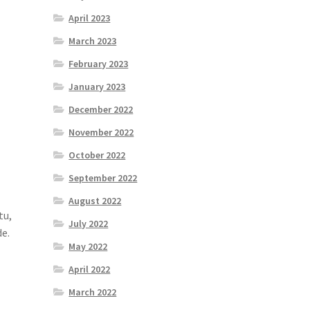
April 2023
March 2023
February 2023
January 2023
December 2022
November 2022
October 2022
September 2022
August 2022
tu,
July 2022
e.
May 2022
April 2022
March 2022