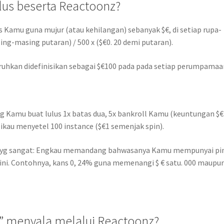
lus beserta Reactoonz?
s Kamu guna mujur (atau kehilangan) sebanyak $€, di setiap rupa-
g-masing putaran) / 500 x ($€0. 20 demi putaran).
uhkan didefinisikan sebagai $€100 pada pada setiap perumpamaa
 Kamu buat lulus 1x batas dua, 5x bankroll Kamu (keuntungan $
Dikau menyetel 100 instance ($€1 semenjak spin).
ans yg sangat: Engkau memandang bahwasanya Kamu mempunyai pi
ini. Contohnya, kans 0, 24% guna memenangi $ € satu. 000 maupu
” menyala melalui Reactoonz?