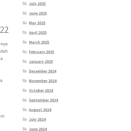
July 2025
June 2025
May 2025
022
April 2025
March 2025
pnya
udah
February 2025
pa
January 2025
December 2024
da
November 2024
October 2024
September 2024
August 2024
gam
July 2024
June 2024