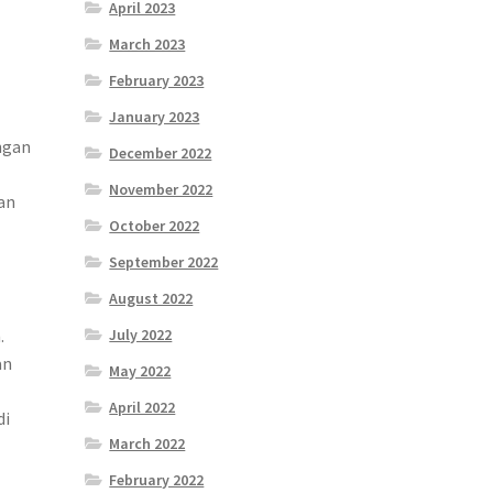
April 2023
March 2023
February 2023
January 2023
ngan
December 2022
November 2022
an
October 2022
September 2022
August 2022
.
July 2022
an
May 2022
April 2022
di
March 2022
February 2022