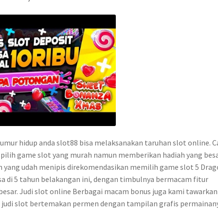
eumur hidup anda slot88 bisa melaksanakan taruhan slot online. C
an pilih game slot yang murah namun memberikan hadiah yang besa
oin yang udah menipis direkomendasikan memilih game slot 5 Drag
a di 5 tahun belakangan ini, dengan timbulnya bermacam fitur
sar. Judi slot online Berbagai macam bonus juga kami tawarkan
e judi slot bertemakan permen dengan tampilan grafis permainan