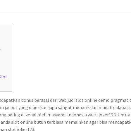
t
Slot
endapatkan bonus berasal dari web judi slot online demo pragmati
 dan jacpot yang diberikan juga sangat menarik dan mudah didapatk
g paling di kenal oleh masyarat Indonesia yaitu joker123. Untuk
 anda slot online butuh terbiasa memainkan agar bisa mendapat
nan slot joker123.