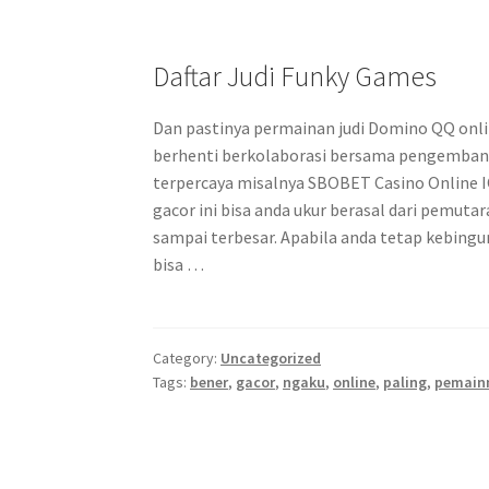
Daftar Judi Funky Games
Dan pastinya permainan judi Domino QQ onlin
berhenti berkolaborasi bersama pengembang 
terpercaya misalnya SBOBET Casino Online I
gacor ini bisa anda ukur berasal dari pemutar
sampai terbesar. Apabila anda tetap kebingu
bisa …
Category:
Uncategorized
Tags:
bener
,
gacor
,
ngaku
,
online
,
paling
,
pemain