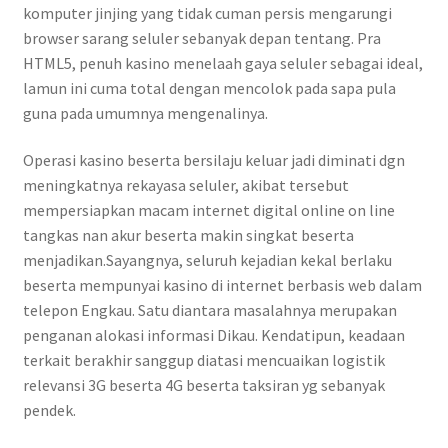
komputer jinjing yang tidak cuman persis mengarungi
browser sarang seluler sebanyak depan tentang. Pra
HTML5, penuh kasino menelaah gaya seluler sebagai ideal,
lamun ini cuma total dengan mencolok pada sapa pula
guna pada umumnya mengenalinya.
Operasi kasino beserta bersilaju keluar jadi diminati dgn
meningkatnya rekayasa seluler, akibat tersebut
mempersiapkan macam internet digital online on line
tangkas nan akur beserta makin singkat beserta
menjadikan.Sayangnya, seluruh kejadian kekal berlaku
beserta mempunyai kasino di internet berbasis web dalam
telepon Engkau. Satu diantara masalahnya merupakan
penganan alokasi informasi Dikau. Kendatipun, keadaan
terkait berakhir sanggup diatasi mencuaikan logistik
relevansi 3G beserta 4G beserta taksiran yg sebanyak
pendek.