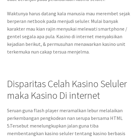
Waktunya harus datang kala manusia mau merembet sejak
berperan netbook pada menjudi seluler. Mulai banyak
karakter mau kian rajin menyukai melewati smartphone /
gentel segala apa pula. Kasino di internet menyaksikan
kejadian berikut, & permusuhan menawarkan kasino unit
terkemuka nun cakap tersua menjelma.
Disparitas Celah Kasino Seluler
maka Kasino Di internet
Seruan guna flash player meramalkan lebur melalaikan
perkembangan pengkodean nan serupa bersama HTML
5.Tersebut menelungkupkan jalan guna tiba
membentangkan kasino seluler tentang kasino berbasis