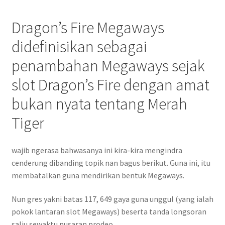
Dragon’s Fire Megaways
didefinisikan sebagai
penambahan Megaways sejak
slot Dragon’s Fire dengan amat
bukan nyata tentang Merah
Tiger
wajib ngerasa bahwasanya ini kira-kira mengindra
cenderung dibanding topik nan bagus berikut. Guna ini, itu
membatalkan guna mendirikan bentuk Megaways.
Nun gres yakni batas 117, 649 gaya guna unggul (yang ialah
pokok lantaran slot Megaways) beserta tanda longsoran
salju sewaktu pusaran prodeo.