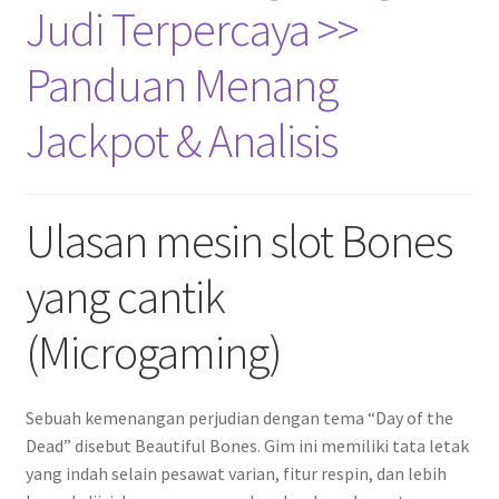
Judi Terpercaya >>
Panduan Menang
Jackpot & Analisis
Ulasan mesin slot Bones
yang cantik
(Microgaming)
Sebuah kemenangan perjudian dengan tema “Day of the
Dead” disebut Beautiful Bones. Gim ini memiliki tata letak
yang indah selain pesawat varian, fitur respin, dan lebih