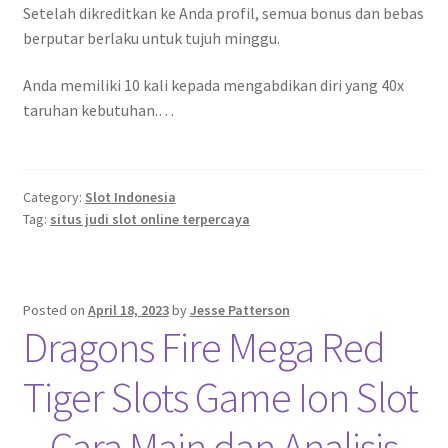
Setelah dikreditkan ke Anda profil, semua bonus dan bebas
berputar berlaku untuk tujuh minggu.
Anda memiliki 10 kali kepada mengabdikan diri yang 40x
taruhan kebutuhan.…
Category:
Slot Indonesia
Tag:
situs judi slot online terpercaya
Posted on
April 18, 2023
by
Jesse Patterson
Dragons Fire Mega Red
Tiger Slots Game Ion Slot
– Cara Main dan Analisis