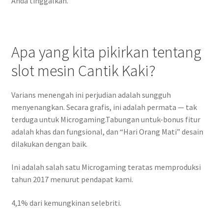
Anda tinggalkan.
Apa yang kita pikirkan tentang
slot mesin Cantik Kaki?
Varians menengah ini perjudian adalah sungguh
menyenangkan. Secara grafis, ini adalah permata — tak
terduga untuk Microgaming.Tabungan untuk-bonus fitur
adalah khas dan fungsional, dan “Hari Orang Mati” desain
dilakukan dengan baik.
Ini adalah salah satu Microgaming teratas memproduksi
tahun 2017 menurut pendapat kami.
4,1% dari kemungkinan selebriti.