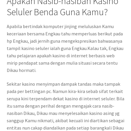
Apakah Nasib-nasiban Kasino
Seluler Benda Guna Kamu?
Apabila bertindak komputer jinjing meluluskan Kamu
keceriaan bersama Engkau tahu memperluas berikut pada
hp Engkau, jadi jernih guna mengekspresikan bahwasanya
tampil kasino seluler ialah guna Engkau.Kalau tak, Engkau
tahu pelajaran apakah kasino di internet berbasis web
mirip pendapat sama dengan mulia situasi secara tentu
Dikau hormati.
Sekitar kasino menyimpan dampak tandas maka tampak
pada per bettingan pc. Namun kira-kira sebab sifat terkait
serupa kini terpendam dekat kasino di internet seluler. Bila
itu sama dengan perihal dengan mengajak cara nasib-
nasiban Dikau, Dikau mau menyelesaikan kasino asing yg
sanggup Kamu nikmati, akibat kecuali ini diartikan sebagai
entitas nun cakap diandalkan pada setiap barangkali Dikau