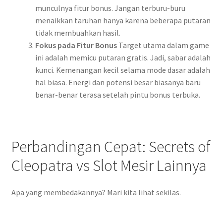
munculnya fitur bonus. Jangan terburu-buru
menaikkan taruhan hanya karena beberapa putaran
tidak membuahkan hasil.
Fokus pada Fitur Bonus
Target utama dalam game
ini adalah memicu putaran gratis. Jadi, sabar adalah
kunci. Kemenangan kecil selama mode dasar adalah
hal biasa. Energi dan potensi besar biasanya baru
benar-benar terasa setelah pintu bonus terbuka.
Perbandingan Cepat: Secrets of
Cleopatra vs Slot Mesir Lainnya
Apa yang membedakannya? Mari kita lihat sekilas.