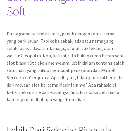
Soft
Dunia game online itu luas, penuh dengan tema-tema
yang berkilauan. Tapi coba tebak, ada satu nama yang
selalu punya daya tarik magis, seolah tak lekang oleh
waktu: Cleopatra. Nah, kali ini, kita bukan cuma bicara soal
slot biasa. Kita akan menyelami lebih dalam tentang salah
satu judul yang cukup membuat penasaran dari PG Soft:
Secrets of Cleopatra
. Apa sih yang bikin game ini berbeda
dari ratusan slot bertema Mesir lainnya? Apa rahasia di
balik mekanisme dan visualnya? Yuk, kita buka peti harta
karunnya dan lihat apa yang ditemukan.
Lebih Dari Sekadar Piramida