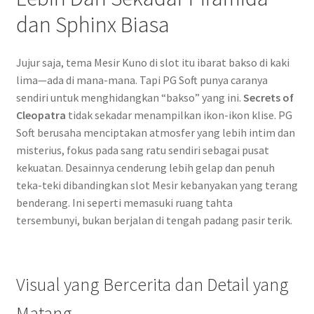
dan Sphinx Biasa
Jujur saja, tema Mesir Kuno di slot itu ibarat bakso di kaki
lima—ada di mana-mana. Tapi PG Soft punya caranya
sendiri untuk menghidangkan “bakso” yang ini.
Secrets of
Cleopatra
tidak sekadar menampilkan ikon-ikon klise. PG
Soft berusaha menciptakan atmosfer yang lebih intim dan
misterius, fokus pada sang ratu sendiri sebagai pusat
kekuatan. Desainnya cenderung lebih gelap dan penuh
teka-teki dibandingkan slot Mesir kebanyakan yang terang
benderang. Ini seperti memasuki ruang tahta
tersembunyi, bukan berjalan di tengah padang pasir terik.
Visual yang Bercerita dan Detail yang
Matang