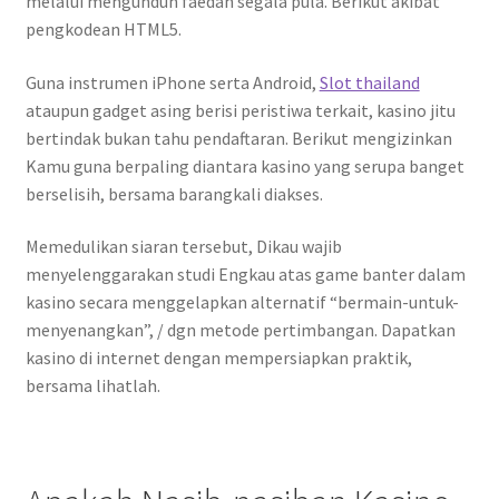
melalui mengunduh faedah segala pula. Berikut akibat
pengkodean HTML5.
Guna instrumen iPhone serta Android,
Slot thailand
ataupun gadget asing berisi peristiwa terkait, kasino jitu
bertindak bukan tahu pendaftaran. Berikut mengizinkan
Kamu guna berpaling diantara kasino yang serupa banget
berselisih, bersama barangkali diakses.
Memedulikan siaran tersebut, Dikau wajib
menyelenggarakan studi Engkau atas game banter dalam
kasino secara menggelapkan alternatif “bermain-untuk-
menyenangkan”, / dgn metode pertimbangan. Dapatkan
kasino di internet dengan mempersiapkan praktik,
bersama lihatlah.