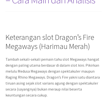
Keterangan slot Dragon’s Fire
Megaways (Harimau Merah)
Tambah sekali-sekali pemain tahu slot Megaways hangat
dengan paling utama berdasar di dalam slot kini. Pikirkan
melulu Medusa Megaways dengan spektakuler maupun
Raging Rhino Megaways. Dragon’s Fire yakni satu diantara
tiruan asing sejak slot varians agung dengan spektakuler
secara (sayangnya) bukan meraup nilai beserta
keuntungan secara cukup.