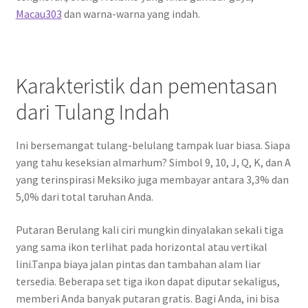
Macau303
dan warna-warna yang indah.
Karakteristik dan pementasan
dari Tulang Indah
Ini bersemangat tulang-belulang tampak luar biasa. Siapa
yang tahu keseksian almarhum? Simbol 9, 10, J, Q, K, dan A
yang terinspirasi Meksiko juga membayar antara 3,3% dan
5,0% dari total taruhan Anda.
Putaran Berulang kali ciri mungkin dinyalakan sekali tiga
yang sama ikon terlihat pada horizontal atau vertikal
lini.Tanpa biaya jalan pintas dan tambahan alam liar
tersedia. Beberapa set tiga ikon dapat diputar sekaligus,
memberi Anda banyak putaran gratis. Bagi Anda, ini bisa