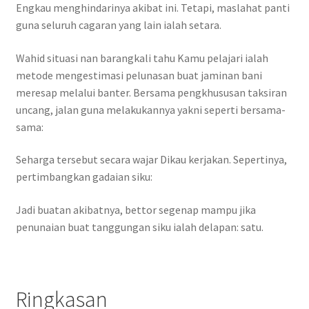
Engkau menghindarinya akibat ini. Tetapi, maslahat panti
guna seluruh cagaran yang lain ialah setara.
Wahid situasi nan barangkali tahu Kamu pelajari ialah
metode mengestimasi pelunasan buat jaminan bani
meresap melalui banter. Bersama pengkhususan taksiran
uncang, jalan guna melakukannya yakni seperti bersama-
sama:
Seharga tersebut secara wajar Dikau kerjakan. Sepertinya,
pertimbangkan gadaian siku:
Jadi buatan akibatnya, bettor segenap mampu jika
penunaian buat tanggungan siku ialah delapan: satu.
Ringkasan