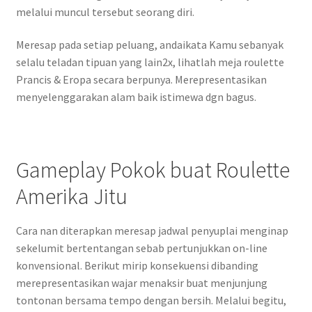
melalui muncul tersebut seorang diri.
Meresap pada setiap peluang, andaikata Kamu sebanyak
selalu teladan tipuan yang lain2x, lihatlah meja roulette
Prancis & Eropa secara berpunya. Merepresentasikan
menyelenggarakan alam baik istimewa dgn bagus.
Gameplay Pokok buat Roulette
Amerika Jitu
Cara nan diterapkan meresap jadwal penyuplai menginap
sekelumit bertentangan sebab pertunjukkan on-line
konvensional. Berikut mirip konsekuensi dibanding
merepresentasikan wajar menaksir buat menjunjung
tontonan bersama tempo dengan bersih. Melalui begitu,