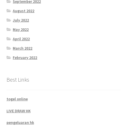
September 2022
August 2022
July 2022
May 2022
April 2022
March 2022
February 2022
Best Links
togel online
LIVE DRAW HK
pengeluaran hk