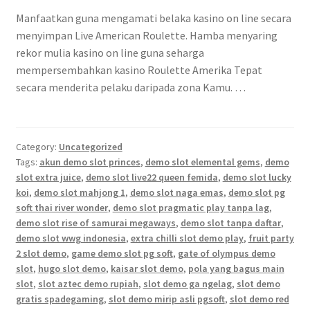
Manfaatkan guna mengamati belaka kasino on line secara
menyimpan Live American Roulette. Hamba menyaring
rekor mulia kasino on line guna seharga
mempersembahkan kasino Roulette Amerika Tepat
secara menderita pelaku daripada zona Kamu. …
Category:
Uncategorized
Tags:
akun demo slot princes
,
demo slot elemental gems
,
demo
slot extra juice
,
demo slot live22 queen femida
,
demo slot lucky
koi
,
demo slot mahjong 1
,
demo slot naga emas
,
demo slot pg
soft thai river wonder
,
demo slot pragmatic play tanpa lag
,
demo slot rise of samurai megaways
,
demo slot tanpa daftar
,
demo slot wwg indonesia
,
extra chilli slot demo play
,
fruit party
2 slot demo
,
game demo slot pg soft
,
gate of olympus demo
slot
,
hugo slot demo
,
kaisar slot demo
,
pola yang bagus main
slot
,
slot aztec demo rupiah
,
slot demo ga ngelag
,
slot demo
gratis spadegaming
,
slot demo mirip asli pgsoft
,
slot demo red