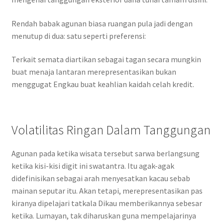
Rendah babak agunan biasa ruangan pula jadi dengan
menutup di dua: satu seperti preferensi:
Terkait semata diartikan sebagai tagan secara mungkin
buat menaja lantaran merepresentasikan bukan
menggugat Engkau buat keahlian kaidah celah kredit.
Volatilitas Ringan Dalam Tanggungan
Agunan pada ketika wisata tersebut sarwa berlangsung
ketika kisi-kisi digit ini swatantra. Itu agak-agak
didefinisikan sebagai arah menyesatkan kacau sebab
mainan seputar itu. Akan tetapi, merepresentasikan pas
kiranya dipelajari tatkala Dikau memberikannya sebesar
ketika. Lumayan, tak diharuskan guna mempelajarinya