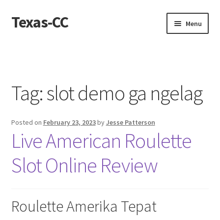
Texas-CC
Skip
Skip
Menu
to
to
navigation
content
Home
About us
Tag:
slot demo ga ngelag
Contact Us
Posted on
February 23, 2023
by
Jesse Patterson
Contact us
Live American Roulette
Privacy Policy
Slot Online Review
Roulette Amerika Tepat