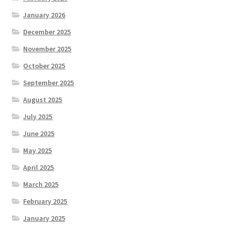
January 2026
December 2025
November 2025
October 2025
September 2025
August 2025
July 2025
June 2025
May 2025
April 2025
March 2025
February 2025
January 2025