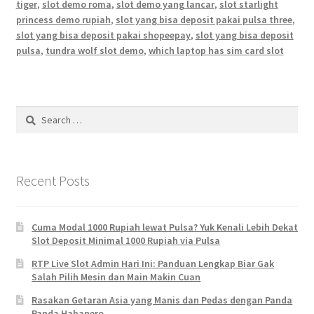
tiger
,
slot demo roma
,
slot demo yang lancar
,
slot starlight
princess demo rupiah
,
slot yang bisa deposit pakai pulsa three
,
slot yang bisa deposit pakai shopeepay
,
slot yang bisa deposit
pulsa
,
tundra wolf slot demo
,
which laptop has sim card slot
Search
for:
Recent Posts
Cuma Modal 1000 Rupiah lewat Pulsa? Yuk Kenali Lebih Dekat
Slot Deposit Minimal 1000 Rupiah via Pulsa
RTP Live Slot Admin Hari Ini: Panduan Lengkap Biar Gak
Salah Pilih Mesin dan Main Makin Cuan
Rasakan Getaran Asia yang Manis dan Pedas dengan Panda
Panda Habanero