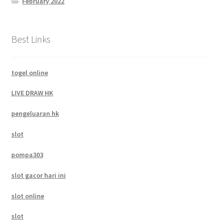
February 2022
Best Links
togel online
LIVE DRAW HK
pengeluaran hk
slot
pompa303
slot gacor hari ini
slot online
slot