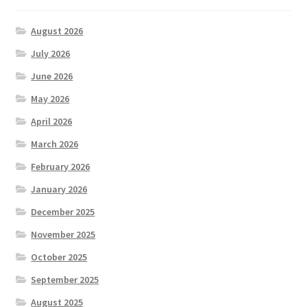
August 2026
July 2026
June 2026
May 2026
April 2026
March 2026
February 2026
January 2026
December 2025
November 2025
October 2025
September 2025
August 2025