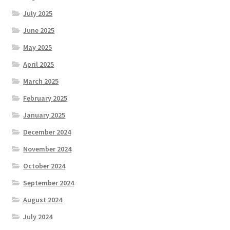
July 2025
June 2025
May 2025
April 2025
March 2025
February 2025
January 2025
December 2024
November 2024
October 2024
September 2024
August 2024
July 2024