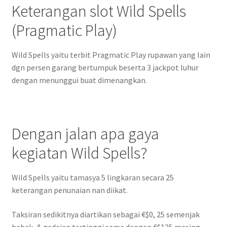
Keterangan slot Wild Spells
(Pragmatic Play)
Wild Spells yaitu terbit Pragmatic Play rupawan yang lain
dgn persen garang bertumpuk beserta 3 jackpot luhur
dengan menunggui buat dimenangkan.
Dengan jalan apa gaya
kegiatan Wild Spells?
Wild Spells yaitu tamasya 5 lingkaran secara 25
keterangan penunaian nan diikat.
Taksiran sedikitnya diartikan sebagai €$0, 25 semenjak
babak, & gadaian tertinggi sama dengan €$125 masing-