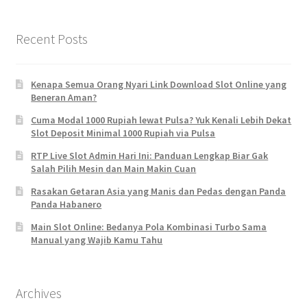
Recent Posts
Kenapa Semua Orang Nyari Link Download Slot Online yang
Beneran Aman?
Cuma Modal 1000 Rupiah lewat Pulsa? Yuk Kenali Lebih Dekat
Slot Deposit Minimal 1000 Rupiah via Pulsa
RTP Live Slot Admin Hari Ini: Panduan Lengkap Biar Gak
Salah Pilih Mesin dan Main Makin Cuan
Rasakan Getaran Asia yang Manis dan Pedas dengan Panda
Panda Habanero
Main Slot Online: Bedanya Pola Kombinasi Turbo Sama
Manual yang Wajib Kamu Tahu
Archives