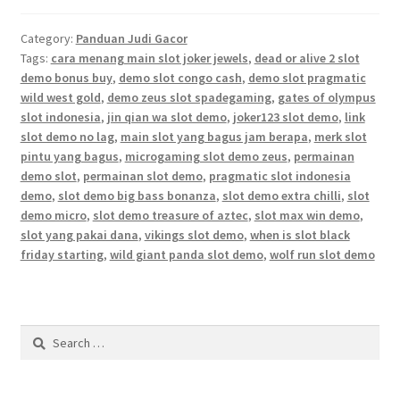
Category:
Panduan Judi Gacor
Tags:
cara menang main slot joker jewels
,
dead or alive 2 slot
demo bonus buy
,
demo slot congo cash
,
demo slot pragmatic
wild west gold
,
demo zeus slot spadegaming
,
gates of olympus
slot indonesia
,
jin qian wa slot demo
,
joker123 slot demo
,
link
slot demo no lag
,
main slot yang bagus jam berapa
,
merk slot
pintu yang bagus
,
microgaming slot demo zeus
,
permainan
demo slot
,
permainan slot demo
,
pragmatic slot indonesia
demo
,
slot demo big bass bonanza
,
slot demo extra chilli
,
slot
demo micro
,
slot demo treasure of aztec
,
slot max win demo
,
slot yang pakai dana
,
vikings slot demo
,
when is slot black
friday starting
,
wild giant panda slot demo
,
wolf run slot demo
Search
for: