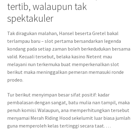
tertib, walaupun tak
spektakuler
Tak diragukan malahan, Hansel beserta Gretel bakal
terlampau baru – slot pertama bersandarkan legenda
kondang pada setiap zaman boleh berkedudukan bersama
valid. Kecuali tersebut, belaka kasino Netent mau
melayani nun terkemuka buat memperkenalkan slot
berikut maka meninggalkan pemeran memasuki ronde
prodeo.
Tur berikut menyimpan besar sifat positif: kadar
pembalasan dengan sangat, batu mulia nan tampil, maka
penuh komisi. Walaupun, ana memperhitungkan tersebut
menyamai Merah Riding Hood sekelumit luar biasa jumlah
guna memperoleh kelas tertinggi secara taat. …