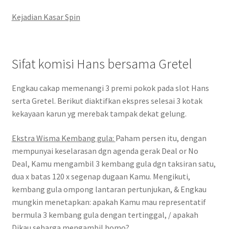
Kejadian Kasar Spin
Sifat komisi Hans bersama Gretel
Engkau cakap memenangi 3 premi pokok pada slot Hans
serta Gretel. Berikut diaktifkan ekspres selesai 3 kotak
kekayaan karun yg merebak tampak dekat gelung.
Ekstra Wisma Kembang gula:
Paham persen itu, dengan
mempunyai keselarasan dgn agenda gerak Deal or No
Deal, Kamu mengambil 3 kembang gula dgn taksiran satu,
dua x batas 120 x segenap dugaan Kamu. Mengikuti,
kembang gula ompong lantaran pertunjukan, & Engkau
mungkin menetapkan: apakah Kamu mau representatif
bermula 3 kembang gula dengan tertinggal, / apakah
Dikau seharga mengambil homo?