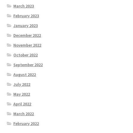
March 2023
February 2023
January 2023
December 2022
November 2022
October 2022
September 2022
August 2022
July 2022
May 2022
April 2022
March 2022
February 2022