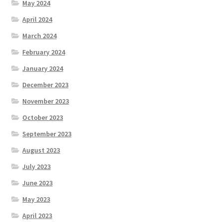
May 2024
April 2024
March 2024
February 2024
January 2024
December 2023
November 2023
October 2023
September 2023
August 2023
July 2023
June 2023
May 2023
April 2023