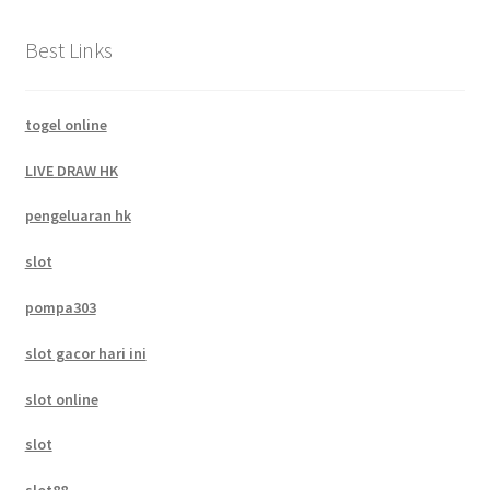
Best Links
togel online
LIVE DRAW HK
pengeluaran hk
slot
pompa303
slot gacor hari ini
slot online
slot