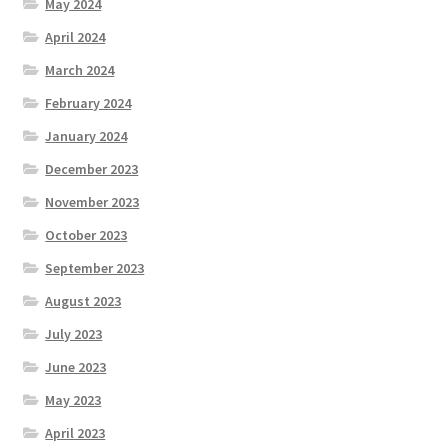
May 2024
April 2024
March 2024
February 2024
January 2024
December 2023
November 2023
October 2023
September 2023
August 2023
July 2023
June 2023
May 2023
April 2023