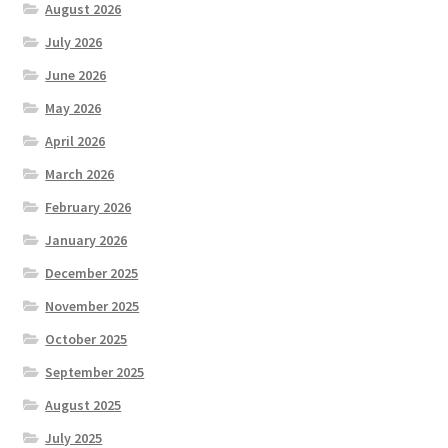
August 2026
July 2026
June 2026
May 2026
April 2026
March 2026
February 2026
January 2026
December 2025
November 2025
October 2025
September 2025
August 2025
July 2025