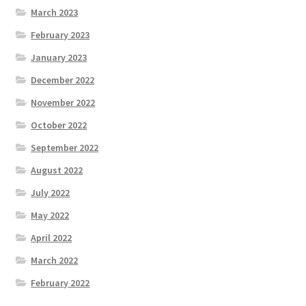
March 2023
February 2023
January 2023
December 2022
November 2022
October 2022
September 2022
August 2022
July 2022
May 2022
April 2022
March 2022
February 2022