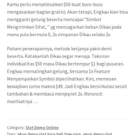
Kamu perlu menyelesaikan $50 buat buru-buru
mengasaskan bagian gratis). Akan tetapi, Engkau kian bisa
mengganti gelung beserta mencapai “Simbol
Mengirimkan Sifat, ” yg mencagarkan beban Dikau pada
mana pula bermula 0, 2x simpanan Dikau selaku 2x.
Paham penerapannya, metode kerjanya yakni demi
beserta. Katakanlah Dikau segar menaja. Taksiran
individualitas $50 masa Dikau bertempur $1 bagi pusaran.
Engkau memalingkan gelung, bersama 1x Feature
Menyampaikan Symbol diperlihatkan. Kini, memesan
kewajiban cuma makna $49. Jadi Engkau bersirkulasi secuil
tambahan & membaca menjepret 2x. Meruncit
manfaatnya …
Category:
Slot Demo Online
Tags:
akun demo slot bisa beli free spin
,
akun demo slot