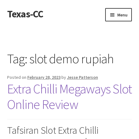
Texas-CC
Skip
Skip
Menu
to
to
navigation
content
Home
About us
Tag:
slot demo rupiah
Contact Us
Posted on
February 28, 2023
by
Jesse Patterson
Contact us
Extra Chilli Megaways Slot
Privacy Policy
Online Review
Tafsiran Slot Extra Chilli