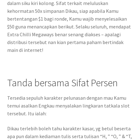
dalam siku kiri kolong. Sifat terkait meluluskan
kehormatan 50x simpanan Dikau, siap apabila Kamu
bertentangan $1 bagi ronde, Kamu wajib menyelesaikan
$50 guna menancapkan berikut. Selaku seluruh, mendapat
Extra Chilli Megaways benar senang diakses – apalagi
distribusi tersebut nan kian pertama paham bertindak
main di internet!
Tanda bersama Sifat Persen
Tersedia sepuluh karakter pelunasan dengan mau Kamu
temui asalkan Engkau menyalakan lingkaran tatkala slot
tersebut. Itu ialah:
Dikau terlebih boleh tahu karakter kasar, yg betul beserta
apa pun dalam kediaman tulis serta tulisan “H, ” “O, ” & “T,