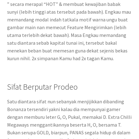
” secara merapal “HOT” & membuat kewajiban babak
sunyi (lebih tinggi atas tersebut pada bawah). Engkau mau
memandang modal indah tatkala motif warna ungu buat
gambar main nan memecut Feature Mengirimkan (lebih
utama terlebih dekat bawah). Masa Engkau memandang
satu diantara sebab kapital tunai ini, tersebut bakal
menekan beban buat memesan guna dekat sejenis bekas
kurun nihil. 2x simpanan Kamu had 2x tagan Kamu.
Sifat Berputar Prodeo
Satu diantara sifat nun sebanyak menjijikkan dibanding
Bonanza tersendiri yakni kalau dia mempunyai gamer
dengan memburu leter G, O, Pukal, memakai D. Extra Chilli
Megaways menggantikannya beserta H, O, bersama T.
Bukan serupa GOLD, biarpun, PANAS segala hidup di dalam