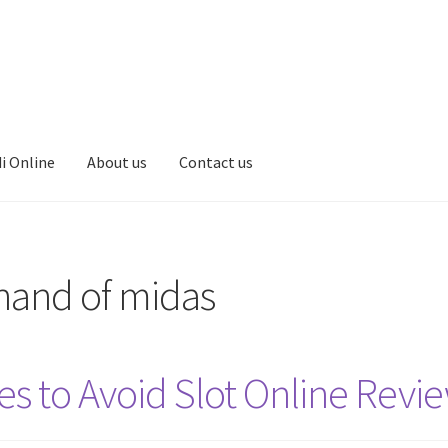
d
i Online
About us
Contact us
Policy
hand of midas
es to Avoid Slot Online Revi