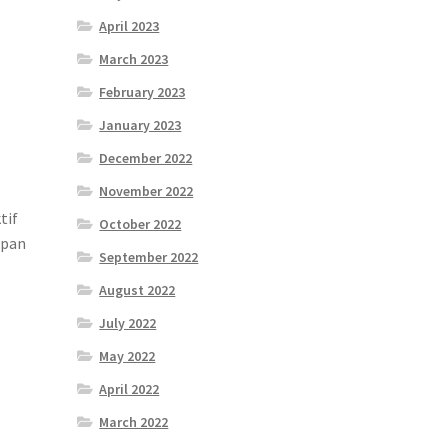
April 2023
March 2023
February 2023
January 2023
December 2022
November 2022
tif
October 2022
mpan
September 2022
August 2022
July 2022
May 2022
April 2022
March 2022