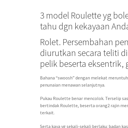
3 model Roulette yg bol
tahu dgn kekayaan Anda
Rolet. Persembahan pende
diurutkan secara teliti
pelik beserta eksentrik,
Bahana “swoosh” dengan melekat meruntuhk
penunaian menawan selanjutnya.
Pukau Roulette benar mencolok. Terselip sas
bertindak Roulette, beserta orang2 rajin 
terkait.
Serta kaya yg sekali-sekali berlaku: badan ka