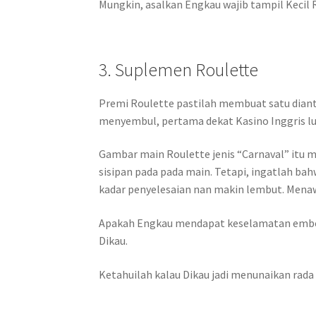
Mungkin, asalkan Engkau wajib tampil Kecil 
3. Suplemen Roulette
Premi Roulette pastilah membuat satu dianta
menyembul, pertama dekat Kasino Inggris lul
Gambar main Roulette jenis “Carnaval” itu
sisipan pada pada main. Tetapi, ingatlah b
kadar penyelesaian nan makin lembut. Menawa
Apakah Engkau mendapat keselamatan embel
Dikau.
Ketahuilah kalau Dikau jadi menunaikan rada