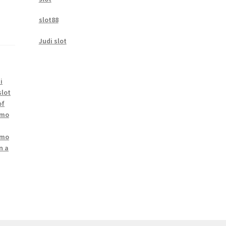
slot88
Judi slot
i
slot
of
emo
emo
n a