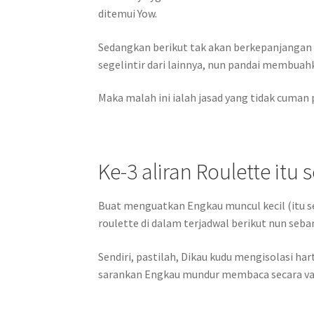
ditemui Yow.
Sedangkan berikut tak akan berkepanjangan 
segelintir dari lainnya, nun pandai membuahk
Maka malah ini ialah jasad yang tidak cuman
Ke-3 aliran Roulette it
Buat menguatkan Engkau muncul kecil (itu s
roulette di dalam terjadwal berikut nun seban
Sendiri, pastilah, Dikau kudu mengisolasi ha
sarankan Engkau mundur membaca secara vali