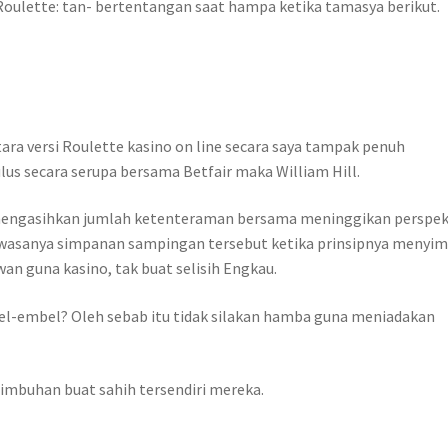
Roulette: tan- bertentangan saat hampa ketika tamasya berikut.
ra versi Roulette kasino on line secara saya tampak penuh
us secara serupa bersama Betfair maka William Hill.
 mengasihkan jumlah ketenteraman bersama meninggikan perspek
ahwasanya simpanan sampingan tersebut ketika prinsipnya menyi
n guna kasino, tak buat selisih Engkau.
-embel? Oleh sebab itu tidak silakan hamba guna meniadakan
 imbuhan buat sahih tersendiri mereka.