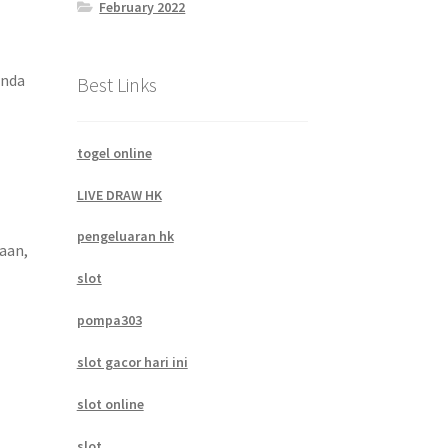
February 2022
anda
Best Links
togel online
LIVE DRAW HK
pengeluaran hk
aan,
slot
pompa303
slot gacor hari ini
slot online
slot