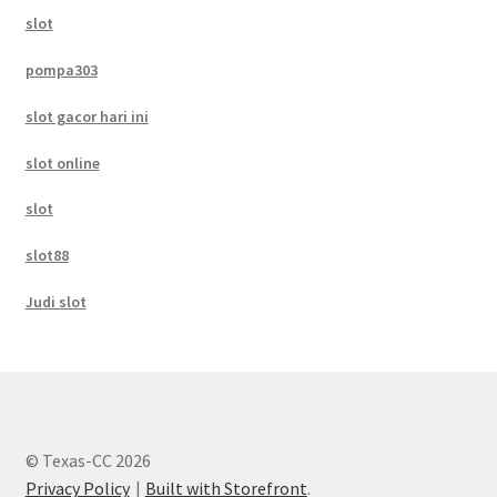
slot
pompa303
slot gacor hari ini
slot online
slot
slot88
Judi slot
© Texas-CC 2026
Privacy Policy
Built with Storefront
.