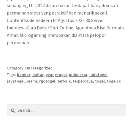
sepanjang th. 2022 dikarenakan terdapat banyak sekali
permainan slots yang atraktif dan menarik sekali.
ContentKode Redeem Ff Agustus 2022 30 Server
IndonesiaCara Daftar Slot Online, Agar Anda Bisa Bermain
Aman Microgaming merupakan diantara pelopor
permainan …
Category:
Uncategorized
Tags:
bandar
,
daftar
,
eyangtogel
,
indonesia
,
indotogel
,
jayatogel
,
resmi
,
rgotogel
,
terbaik
,
terpercaya
,
togel
,
togelcc
Search
for: