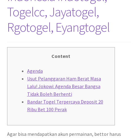
Togelcc, Jayatogel,
Rgotogel, Eyangtogel
Content
Agenda
Usut Pelanggaran Ham Berat Masa
Lalu! Jokowi: Agenda Besar Bangsa
Tidak Boleh Berhenti
Bandar Togel Terpercaya Deposit 20
Ribu Bet 100 Perak
Agar bisa mendapatkan akun permainan, bettor harus