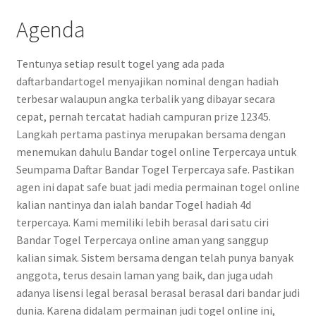
Agenda
Tentunya setiap result togel yang ada pada
daftarbandartogel menyajikan nominal dengan hadiah
terbesar walaupun angka terbalik yang dibayar secara
cepat, pernah tercatat hadiah campuran prize 12345.
Langkah pertama pastinya merupakan bersama dengan
menemukan dahulu Bandar togel online Terpercaya untuk
Seumpama Daftar Bandar Togel Terpercaya safe. Pastikan
agen ini dapat safe buat jadi media permainan togel online
kalian nantinya dan ialah bandar Togel hadiah 4d
terpercaya. Kami memiliki lebih berasal dari satu ciri
Bandar Togel Terpercaya online aman yang sanggup
kalian simak. Sistem bersama dengan telah punya banyak
anggota, terus desain laman yang baik, dan juga udah
adanya lisensi legal berasal berasal berasal dari bandar judi
dunia. Karena didalam permainan judi togel online ini,