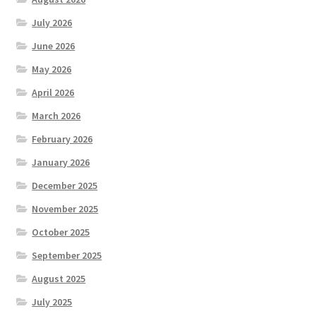
July 2026
June 2026
May 2026
April 2026
March 2026
February 2026
January 2026
December 2025
November 2025
October 2025
September 2025
August 2025
July 2025