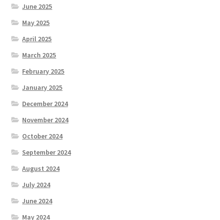
June 2025
May 2025
April 2025
March 2025
February 2025
January 2025
December 2024
November 2024
October 2024
September 2024
August 2024
July 2024
June 2024
May 2024