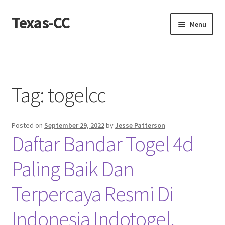
Texas-CC
Skip
Skip
Menu
to
to
navigation
content
Home
About us
Tag:
togelcc
Contact Us
Posted on
September 29, 2022
by
Jesse Patterson
Contact us
Daftar Bandar Togel 4d
Privacy Policy
Paling Baik Dan
Terpercaya Resmi Di
Indonesia Indotogel,