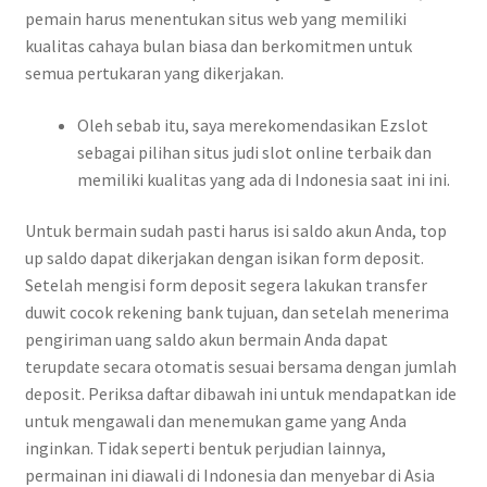
pemain harus menentukan situs web yang memiliki
kualitas cahaya bulan biasa dan berkomitmen untuk
semua pertukaran yang dikerjakan.
Oleh sebab itu, saya merekomendasikan Ezslot
sebagai pilihan situs judi slot online terbaik dan
memiliki kualitas yang ada di Indonesia saat ini ini.
Untuk bermain sudah pasti harus isi saldo akun Anda, top
up saldo dapat dikerjakan dengan isikan form deposit.
Setelah mengisi form deposit segera lakukan transfer
duwit cocok rekening bank tujuan, dan setelah menerima
pengiriman uang saldo akun bermain Anda dapat
terupdate secara otomatis sesuai bersama dengan jumlah
deposit. Periksa daftar dibawah ini untuk mendapatkan ide
untuk mengawali dan menemukan game yang Anda
inginkan. Tidak seperti bentuk perjudian lainnya,
permainan ini diawali di Indonesia dan menyebar di Asia