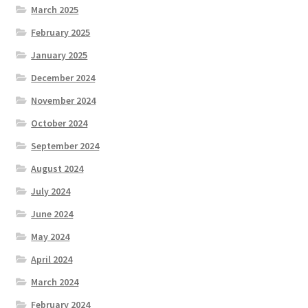
March 2025
February 2025
January 2025
December 2024
November 2024
October 2024
September 2024
August 2024
July 2024
June 2024
May 2024
April 2024
March 2024
February 2024