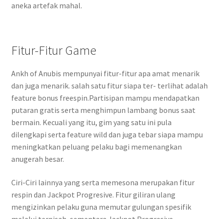
aneka artefak mahal.
Fitur-Fitur Game
Ankh of Anubis mempunyai fitur-fitur apa amat menarik
dan juga menarik. salah satu fitur siapa ter- terlihat adalah
feature bonus freespin.Partisipan mampu mendapatkan
putaran gratis serta menghimpun lambang bonus saat
bermain. Kecuali yang itu, gim yang satu ini pula
dilengkapi serta feature wild dan juga tebar siapa mampu
meningkatkan peluang pelaku bagi memenangkan
anugerah besar.
Ciri-Ciri lainnya yang serta memesona merupakan fitur
respin dan Jackpot Progresive. Fitur giliran ulang
mengizinkan pelaku guna memutar gulungan spesifik
melalui terpisah, sementara Jackpot Progresive