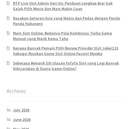
RTP Live Slot Admin Hari Ini: Panduan Lengkap Biar Gak
Salah Pilih Mesin dan Main Makin Cuan
Rasakan Getaran Asia yang Manis dan Pedas dengan Panda
Panda Habanero
Main Slot Online: Bedanya Pola Kombinasi Turbo Sama
Manual yang Wajib Kamu Tahu
Kenapa Banyak Pemain Pilih Review Provider Slot Joker123
Sebagai Rujukan Game Slot Online Favorit Mereka
Seberapa Menarik Sih Ulasan Fafafa Slot yang Lagi Banyak
Dibicarakan di Dunia Game Online?
Archives
July 2026
June 2026
May 2026