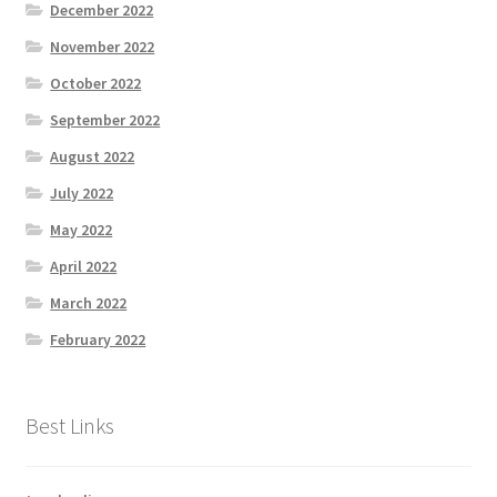
December 2022
November 2022
October 2022
September 2022
August 2022
July 2022
May 2022
April 2022
March 2022
February 2022
Best Links