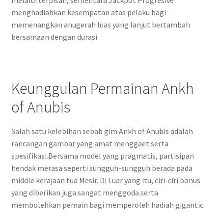
menghadiahkan kesempatan atas pelaku bagi
memenangkan anugerah luas yang lanjut bertambah
bersamaan dengan durasi.
Keunggulan Permainan Ankh
of Anubis
Salah satu kelebihan sebab gim Ankh of Anubis adalah
rancangan gambar yang amat menggaet serta
spesifikasi.Bersama model yang pragmatis, partisipan
hendak merasa seperti sungguh-sungguh berada pada
middle kerajaan tua Mesir. Di Luar yang itu, ciri-ciri bonus
yang diberikan juga sangat menggoda serta
membolehkan pemain bagi memperoleh hadiah gigantic.