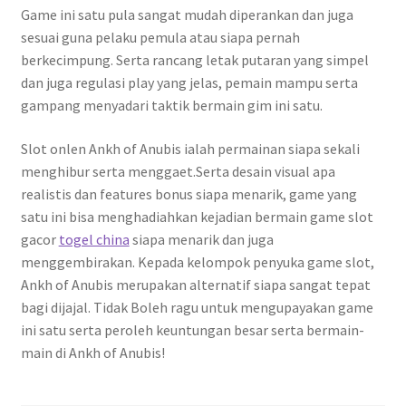
Game ini satu pula sangat mudah diperankan dan juga
sesuai guna pelaku pemula atau siapa pernah
berkecimpung. Serta rancang letak putaran yang simpel
dan juga regulasi play yang jelas, pemain mampu serta
gampang menyadari taktik bermain gim ini satu.
Slot onlen Ankh of Anubis ialah permainan siapa sekali
menghibur serta menggaet.Serta desain visual apa
realistis dan features bonus siapa menarik, game yang
satu ini bisa menghadiahkan kejadian bermain game slot
gacor
togel china
siapa menarik dan juga
menggembirakan. Kepada kelompok penyuka game slot,
Ankh of Anubis merupakan alternatif siapa sangat tepat
bagi dijajal. Tidak Boleh ragu untuk mengupayakan game
ini satu serta peroleh keuntungan besar serta bermain-
main di Ankh of Anubis!