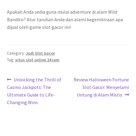
Apakah Anda sedia guna mulai adventure di alam Wild
Bandito? Atur taruhan Anda dan alami kegembiraan apa
dijual oleh game slot gacor ini!
Category:
Judi Slot Gacor
Tag:
situs slot online 24 jam
Post
Previous
Next
Unlocking the Thrill of
Review Halloween Fortune
post:
post:
Casino Jackpots: The
Slot Gacor: Menyelami
navigation
Ultimate Guide to Life-
Untung di Alam Mistis
Changing Wins