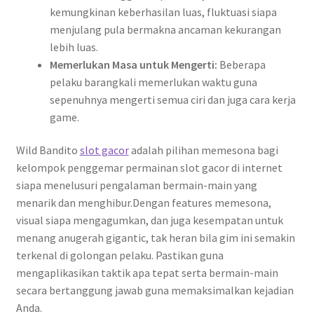
kemungkinan keberhasilan luas, fluktuasi siapa
menjulang pula bermakna ancaman kekurangan
lebih luas.
Memerlukan Masa untuk Mengerti:
Beberapa
pelaku barangkali memerlukan waktu guna
sepenuhnya mengerti semua ciri dan juga cara kerja
game.
Wild Bandito
slot gacor
adalah pilihan memesona bagi
kelompok penggemar permainan slot gacor di internet
siapa menelusuri pengalaman bermain-main yang
menarik dan menghibur.Dengan features memesona,
visual siapa mengagumkan, dan juga kesempatan untuk
menang anugerah gigantic, tak heran bila gim ini semakin
terkenal di golongan pelaku. Pastikan guna
mengaplikasikan taktik apa tepat serta bermain-main
secara bertanggung jawab guna memaksimalkan kejadian
Anda.