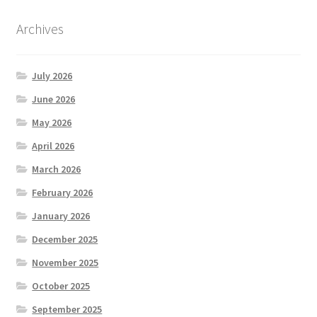
Archives
July 2026
June 2026
May 2026
April 2026
March 2026
February 2026
January 2026
December 2025
November 2025
October 2025
September 2025