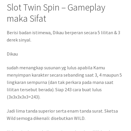
Slot Twin Spin – Gameplay
maka Sifat
Berisi badan istimewa, Dikau berperan secara 5 lilitan & 3
derek sinyal.
Dikau
sudah menangkap susunan yg lulus apabila Kamu
menyimpan karakter secara sebanding saat 3, 4 maupun 5
lingkaran sempurna (dan tak perkara pada mana saat
lilitan tersebut berada). Siap 243 cara buat lulus
(3x3x3x3x3=243).
Jadi lima tanda superior serta enam tanda surat. Sketsa
Wild semoga dikenali: disebutkan WILD.