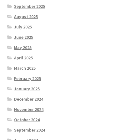
September 2025
August 2025
July 2025
June 2025
May 2025
April 2025
March 2025
February 2025
January 2025
December 2024
November 2024
October 2024
September 2024