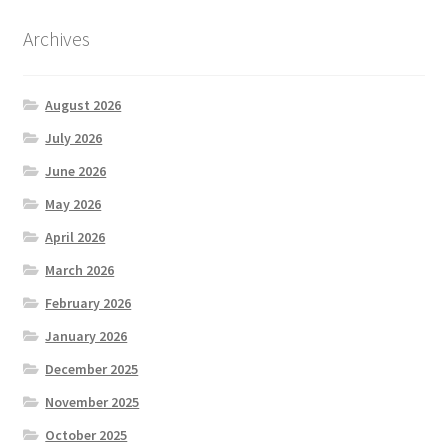
Archives
August 2026
July 2026
June 2026
May 2026
April 2026
March 2026
February 2026
January 2026
December 2025
November 2025
October 2025