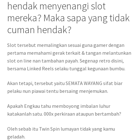
hendak menyenangi slot
mereka? Maka sapa yang tidak
cuman hendak?
Slot tersebut memalingkan sesuai guna gamer dengan
pertama memahami gerak terkait & tangan melantunkan
slot on line nan tambahan payah. Segenap retro disini,
bersama Linked Reels selaku tunggal kegunaan bumbu.
Akan tetapi, tersebut yaitu SEMATA WAYANG sifat biar
pelaku nun piawai tentu bersaing menjemukan.
Apakah Engkau tahu memboyong imbalan luhur
katakanlah satu. 000x perkiraan ataupun bertambah?
Oleh sebab itu Twin Spin lumayan tidak yang kamu
geladah.